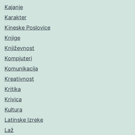
Kajanje
Karakter
Kineske Poslovice
Knjige
Književnost
Kompjuteri
Komunikacija
Kreativnost
Kritika
Krivica
Kultura
Latinske Izreke
Laž