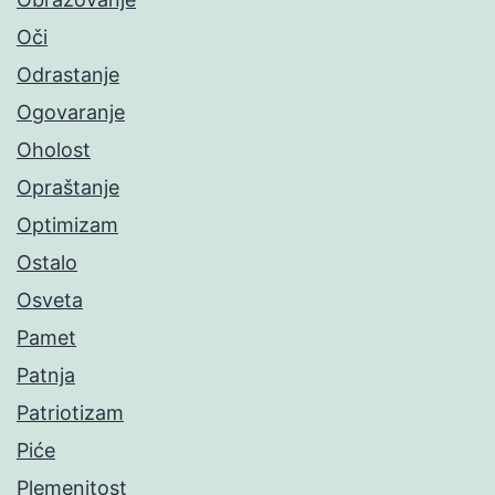
Oči
Odrastanje
Ogovaranje
Oholost
Opraštanje
Optimizam
Ostalo
Osveta
Pamet
Patnja
Patriotizam
Piće
Plemenitost