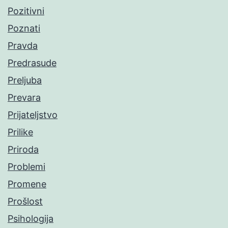
Pozitivni
Poznati
Pravda
Predrasude
Preljuba
Prevara
Prijateljstvo
Prilike
Priroda
Problemi
Promene
Prošlost
Psihologija