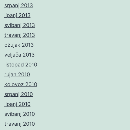
srpanj 2013
lipanj 2013
svibanj 2013
travanj 2013
ožujak 2013
veljača 2013
listopad 2010
rujan 2010
kolovoz 2010
srpanj 2010
lipanj 2010
svibanj 2010
travanj 2010