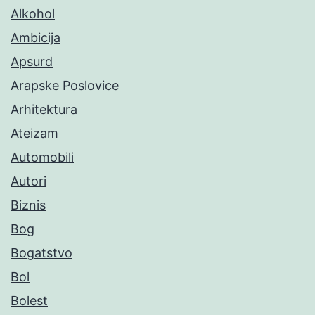
Alkohol
Ambicija
Apsurd
Arapske Poslovice
Arhitektura
Ateizam
Automobili
Autori
Biznis
Bog
Bogatstvo
Bol
Bolest