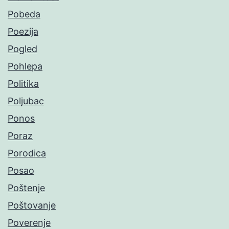
Pobeda
Poezija
Pogled
Pohlepa
Politika
Poljubac
Ponos
Poraz
Porodica
Posao
Poštenje
Poštovanje
Poverenje