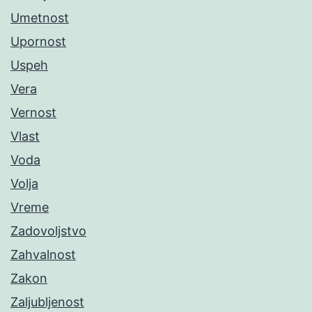
Umetnost
Upornost
Uspeh
Vera
Vernost
Vlast
Voda
Volja
Vreme
Zadovoljstvo
Zahvalnost
Zakon
Zaljubljenost