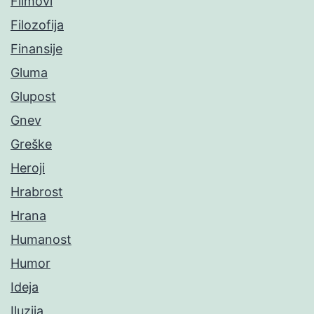
Filmovi
Filozofija
Finansije
Gluma
Glupost
Gnev
Greške
Heroji
Hrabrost
Hrana
Humanost
Humor
Ideja
Iluzija