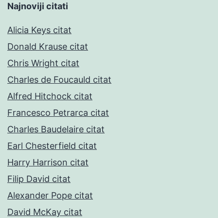
Najnoviji citati
Alicia Keys citat
Donald Krause citat
Chris Wright citat
Charles de Foucauld citat
Alfred Hitchock citat
Francesco Petrarca citat
Charles Baudelaire citat
Earl Chesterfield citat
Harry Harrison citat
Filip David citat
Alexander Pope citat
David McKay citat