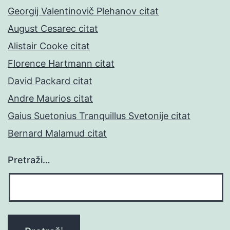
Georgij Valentinovič Plehanov citat
August Cesarec citat
Alistair Cooke citat
Florence Hartmann citat
David Packard citat
Andre Maurios citat
Gaius Suetonius Tranquillus Svetonije citat
Bernard Malamud citat
Pretraži…