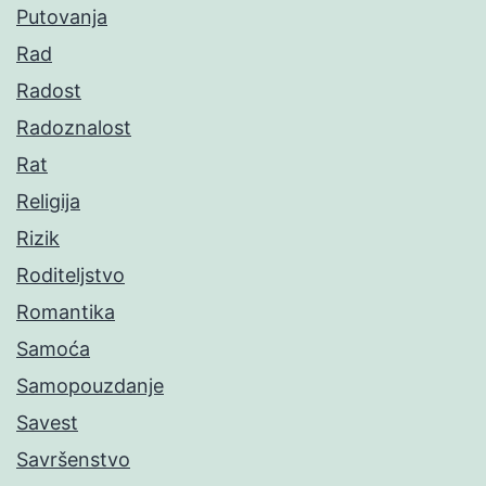
Putovanja
Rad
Radost
Radoznalost
Rat
Religija
Rizik
Roditeljstvo
Romantika
Samoća
Samopouzdanje
Savest
Savršenstvo