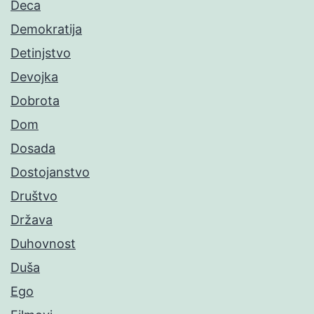
Deca
Demokratija
Detinjstvo
Devojka
Dobrota
Dom
Dosada
Dostojanstvo
Društvo
Država
Duhovnost
Duša
Ego