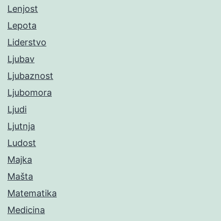
Lenjost
Lepota
Liderstvo
Ljubav
Ljubaznost
Ljubomora
Ljudi
Ljutnja
Ludost
Majka
Mašta
Matematika
Medicina