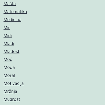
Mašta
Matematika
Medicina
Mir
Misli
Mladi
Mladost
Moć
Moda
Moral
Motivacija
Mržnja
Mudrost