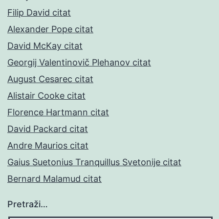
Filip David citat
Alexander Pope citat
David McKay citat
Georgij Valentinovič Plehanov citat
August Cesarec citat
Alistair Cooke citat
Florence Hartmann citat
David Packard citat
Andre Maurios citat
Gaius Suetonius Tranquillus Svetonije citat
Bernard Malamud citat
Pretraži…