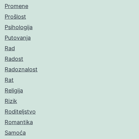
Promene
Prošlost
Psihologija
Putovanja
Rad
Radost
Radoznalost
Rat
Religija
Rizik
Roditeljstvo
Romantika
Samoća