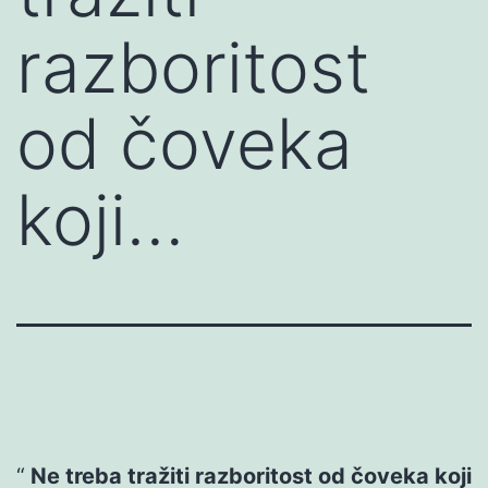
razboritost
od čoveka
koji…
Ne treba tražiti razboritost od čoveka koji