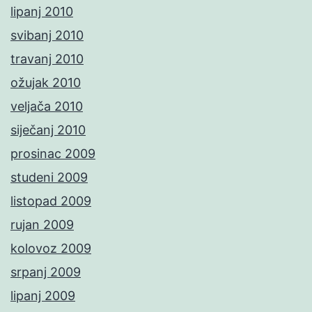
lipanj 2010
svibanj 2010
travanj 2010
ožujak 2010
veljača 2010
siječanj 2010
prosinac 2009
studeni 2009
listopad 2009
rujan 2009
kolovoz 2009
srpanj 2009
lipanj 2009