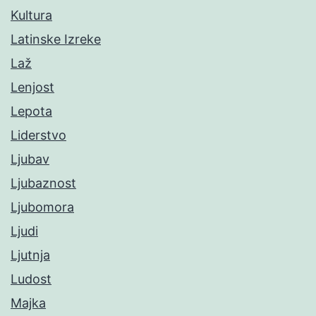
Kultura
Latinske Izreke
Laž
Lenjost
Lepota
Liderstvo
Ljubav
Ljubaznost
Ljubomora
Ljudi
Ljutnja
Ludost
Majka