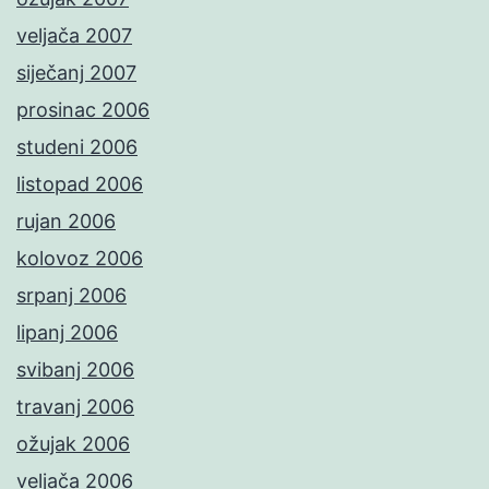
veljača 2007
siječanj 2007
prosinac 2006
studeni 2006
listopad 2006
rujan 2006
kolovoz 2006
srpanj 2006
lipanj 2006
svibanj 2006
travanj 2006
ožujak 2006
veljača 2006