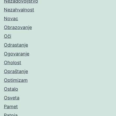
Nezadovoljstvo
Nezahvalnost
Novac
Obrazovanje
Oči
Odrastanje
Ogovaranje
Oholost
Opraštanje
Optimizam
Ostalo
Osveta
Pamet
Patnja