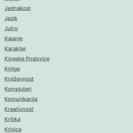
Jednakost
Jezik
Jutro
Kajanje
Karakter
Kineske Poslovice
Knjige
Književnost
Kompjuteri
Komunikacija
Kreativnost
Kritika
Krivica