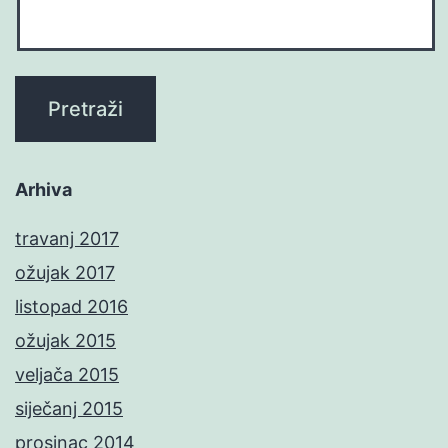
Arhiva
travanj 2017
ožujak 2017
listopad 2016
ožujak 2015
veljača 2015
siječanj 2015
prosinac 2014