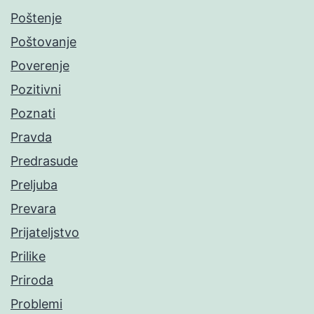
Poštenje
Poštovanje
Poverenje
Pozitivni
Poznati
Pravda
Predrasude
Preljuba
Prevara
Prijateljstvo
Prilike
Priroda
Problemi