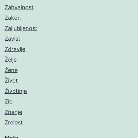
Zahvalnost
Zakon
Zaljubljenost
Zavist
Zdravlje
Želje
Žene
Život
Životinje
Zlo
Znanje
Zrelost
Meta