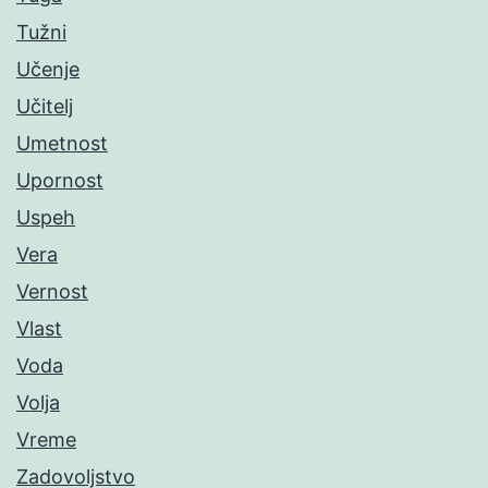
Tužni
Učenje
Učitelj
Umetnost
Upornost
Uspeh
Vera
Vernost
Vlast
Voda
Volja
Vreme
Zadovoljstvo