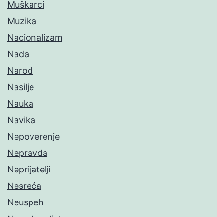
Muškarci
Muzika
Nacionalizam
Nada
Narod
Nasilje
Nauka
Navika
Nepoverenje
Nepravda
Neprijatelji
Nesreća
Neuspeh