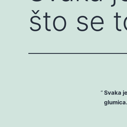
što se 
Svaka je
glumica