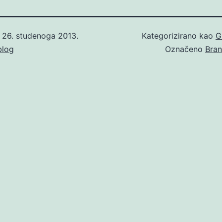
o
26. studenoga 2013.
Kategorizirano kao
G
blog
Označeno
Bran