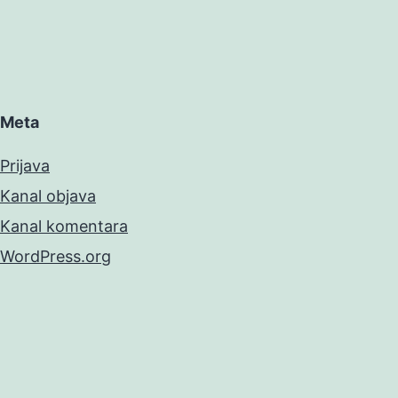
Meta
Prijava
Kanal objava
Kanal komentara
WordPress.org