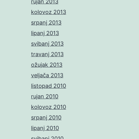
rujan 2013
kolovoz 2013
srpanj 2013
lipanj 2013
svibanj 2013
travanj 2013
ožujak 2013
veljača 2013
listopad 2010
rujan 2010
kolovoz 2010
srpanj 2010
lipanj 2010
svibanj 2010