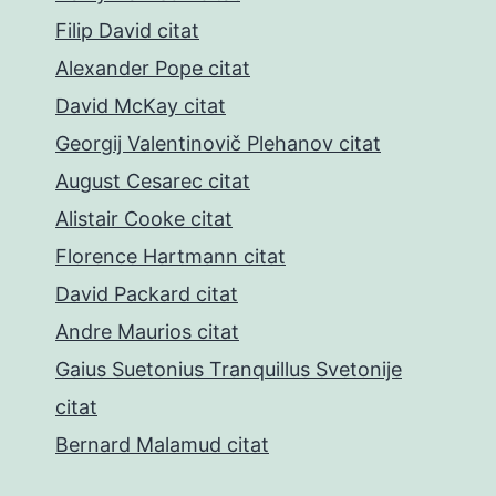
Filip David citat
Alexander Pope citat
David McKay citat
Georgij Valentinovič Plehanov citat
August Cesarec citat
Alistair Cooke citat
Florence Hartmann citat
David Packard citat
Andre Maurios citat
Gaius Suetonius Tranquillus Svetonije
citat
Bernard Malamud citat