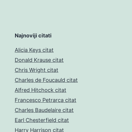
Najnoviji citati
Alicia Keys citat
Donald Krause citat
Chris Wright citat
Charles de Foucauld citat
Alfred Hitchock citat
Francesco Petrarca citat
Charles Baudelaire citat
Earl Chesterfield citat
Harry Harrison citat