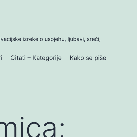
ivacijske izreke o uspjehu, ljubavi, sreći,
i
Citati – Kategorije
Kako se piše
mica;