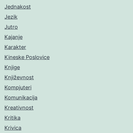
Jednakost
Jezik
Jutro
Kajanje
Karakter
Kineske Poslovice
Knjige
Književnost
Kompjuteri
Komunikacija
Kreativnost
Kritika
Krivica