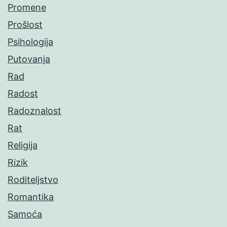
Promene
Prošlost
Psihologija
Putovanja
Rad
Radost
Radoznalost
Rat
Religija
Rizik
Roditeljstvo
Romantika
Samoća