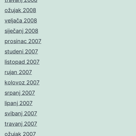
ožujak 2008
veljača 2008
siječanj 2008
prosinac 2007
studeni 2007
listopad 2007
rujan 2007
kolovoz 2007
srpanj 2007
lipanj 2007
svibanj 2007
travanj 2007
ožujak 2007