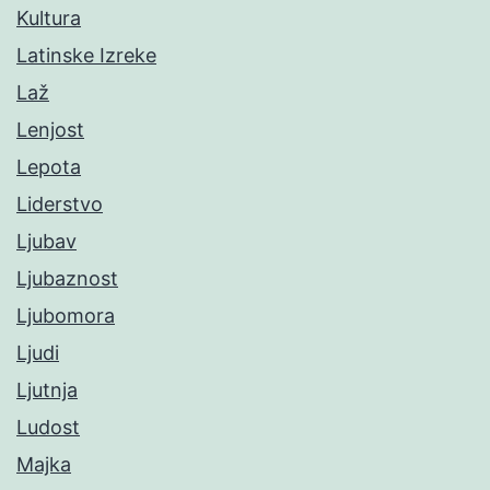
Kultura
Latinske Izreke
Laž
Lenjost
Lepota
Liderstvo
Ljubav
Ljubaznost
Ljubomora
Ljudi
Ljutnja
Ludost
Majka