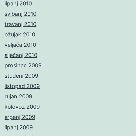
lipanj 2010
svibanj 2010
travanj 2010
ožujak 2010
veljača 2010
siječanj 2010
prosinac 2009
studeni 2009
listopad 2009
rujan 2009
kolovoz 2009
srpanj 2009
lipanj 2009