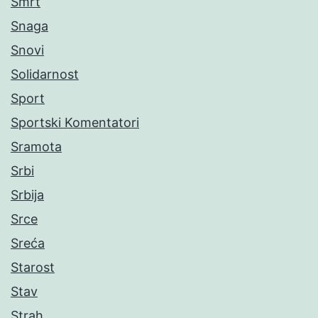
Smrt
Snaga
Snovi
Solidarnost
Sport
Sportski Komentatori
Sramota
Srbi
Srbija
Srce
Sreća
Starost
Stav
Strah