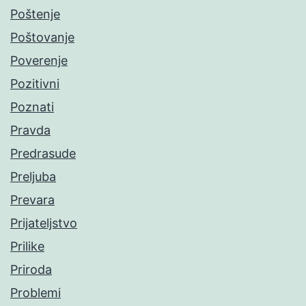
Poštenje
Poštovanje
Poverenje
Pozitivni
Poznati
Pravda
Predrasude
Preljuba
Prevara
Prijateljstvo
Prilike
Priroda
Problemi