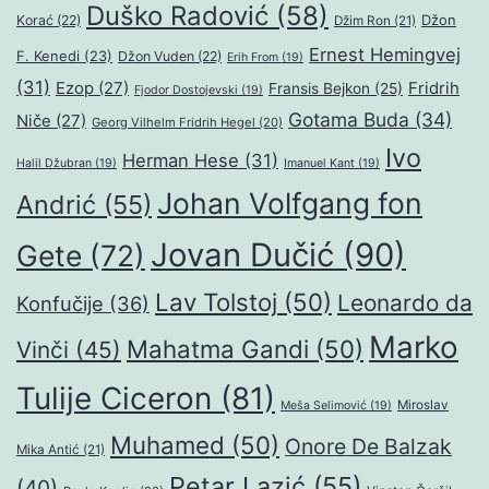
Duško Radović
(58)
Džon
Korać
(22)
Džim Ron
(21)
Ernest Hemingvej
F. Kenedi
(23)
Džon Vuden
(22)
Erih From
(19)
(31)
Ezop
(27)
Fridrih
Fransis Bejkon
(25)
Fjodor Dostojevski
(19)
Gotama Buda
(34)
Niče
(27)
Georg Vilhelm Fridrih Hegel
(20)
Ivo
Herman Hese
(31)
Halil Džubran
(19)
Imanuel Kant
(19)
Johan Volfgang fon
Andrić
(55)
Jovan Dučić
(90)
Gete
(72)
Lav Tolstoj
(50)
Leonardo da
Konfučije
(36)
Marko
Mahatma Gandi
(50)
Vinči
(45)
Tulije Ciceron
(81)
Miroslav
Meša Selimović
(19)
Muhamed
(50)
Onore De Balzak
Mika Antić
(21)
Petar Lazić
(55)
(40)