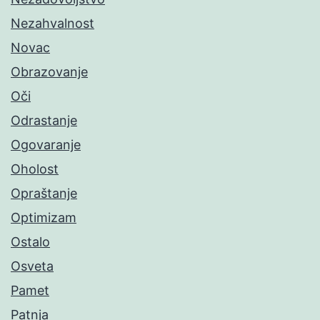
Nezahvalnost
Novac
Obrazovanje
Oči
Odrastanje
Ogovaranje
Oholost
Opraštanje
Optimizam
Ostalo
Osveta
Pamet
Patnja