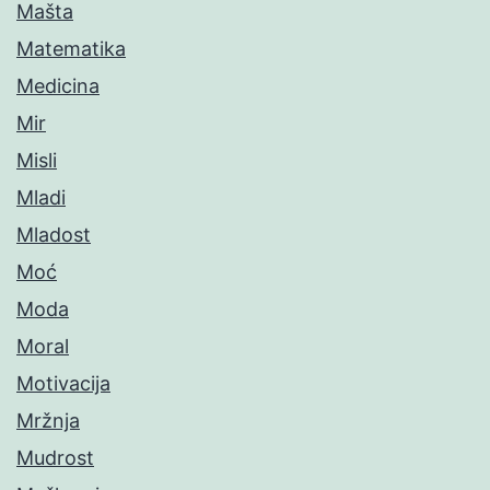
Mašta
Matematika
Medicina
Mir
Misli
Mladi
Mladost
Moć
Moda
Moral
Motivacija
Mržnja
Mudrost