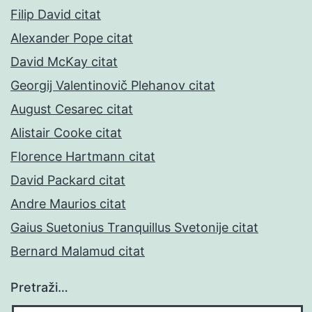
Filip David citat
Alexander Pope citat
David McKay citat
Georgij Valentinovič Plehanov citat
August Cesarec citat
Alistair Cooke citat
Florence Hartmann citat
David Packard citat
Andre Maurios citat
Gaius Suetonius Tranquillus Svetonije citat
Bernard Malamud citat
Pretraži…