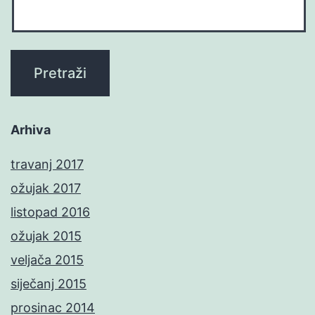
Arhiva
travanj 2017
ožujak 2017
listopad 2016
ožujak 2015
veljača 2015
siječanj 2015
prosinac 2014