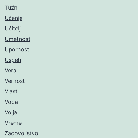
Tužni
Učenje
Učitelj
Umetnost
Upornost
Uspeh
Vera
Vernost
Vlast
Voda
Volja
Vreme
Zadovoljstvo