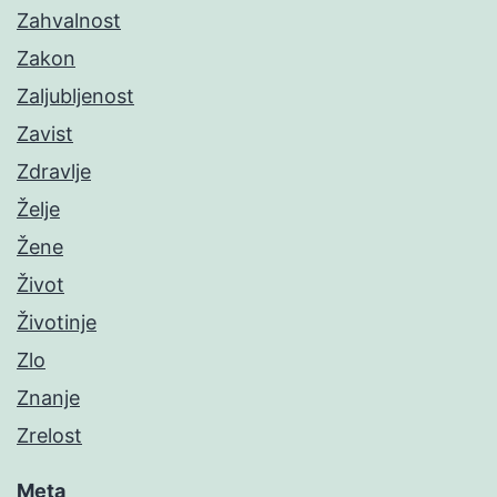
Zahvalnost
Zakon
Zaljubljenost
Zavist
Zdravlje
Želje
Žene
Život
Životinje
Zlo
Znanje
Zrelost
Meta