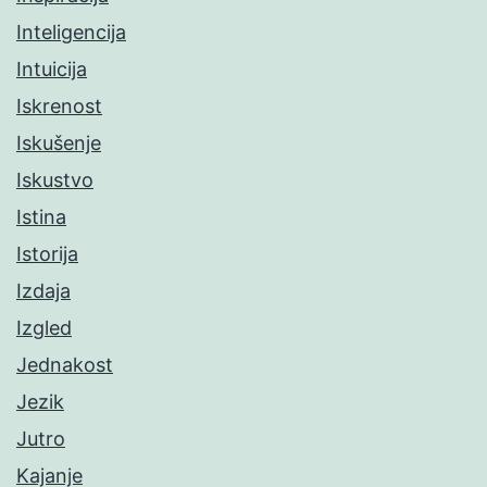
Inteligencija
Intuicija
Iskrenost
Iskušenje
Iskustvo
Istina
Istorija
Izdaja
Izgled
Jednakost
Jezik
Jutro
Kajanje