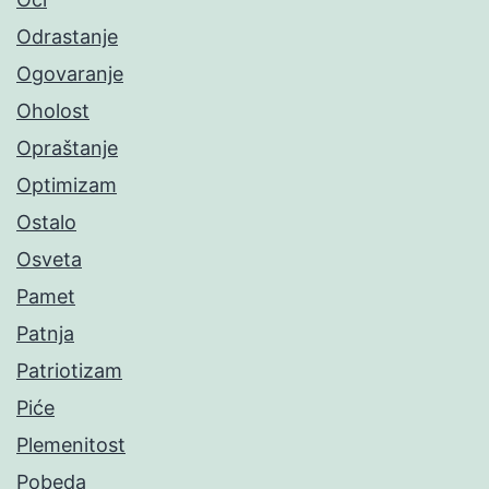
Odrastanje
Ogovaranje
Oholost
Opraštanje
Optimizam
Ostalo
Osveta
Pamet
Patnja
Patriotizam
Piće
Plemenitost
Pobeda