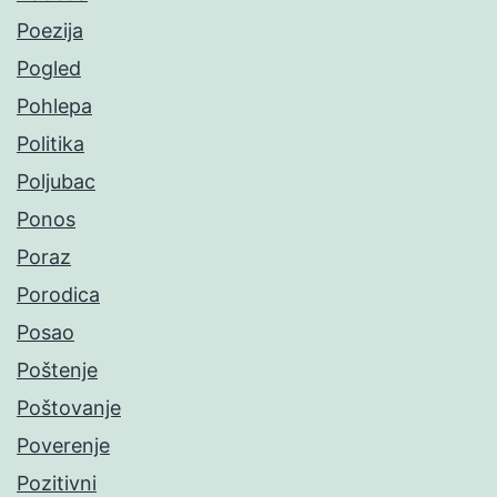
Poezija
Pogled
Pohlepa
Politika
Poljubac
Ponos
Poraz
Porodica
Posao
Poštenje
Poštovanje
Poverenje
Pozitivni