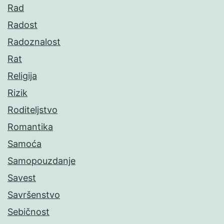
Rad
Radost
Radoznalost
Rat
Religija
Rizik
Roditeljstvo
Romantika
Samoća
Samopouzdanje
Savest
Savršenstvo
Sebičnost