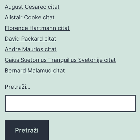
August Cesarec citat
Alistair Cooke citat
Florence Hartmann citat
David Packard citat
Andre Maurios citat
Gaius Suetonius Tranquillus Svetonije citat
Bernard Malamud citat
Pretraži…