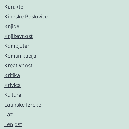
Karakter
Kineske Poslovice
Knjige
Književnost
Kompjuteri
Komunikacija
Kreativnost
Kritika
Krivica
Kultura
Latinske Izreke
Laž
Lenjost