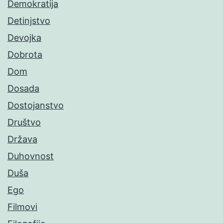
Demokratija
Detinjstvo
Devojka
Dobrota
Dom
Dosada
Dostojanstvo
Društvo
Država
Duhovnost
Duša
Ego
Filmovi