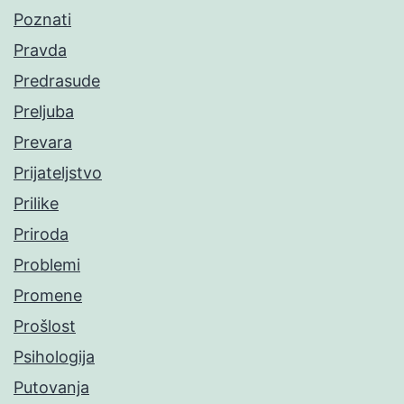
Poznati
Pravda
Predrasude
Preljuba
Prevara
Prijateljstvo
Prilike
Priroda
Problemi
Promene
Prošlost
Psihologija
Putovanja