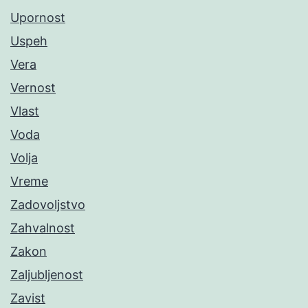
Upornost
Uspeh
Vera
Vernost
Vlast
Voda
Volja
Vreme
Zadovoljstvo
Zahvalnost
Zakon
Zaljubljenost
Zavist