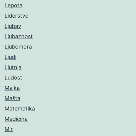
Lepota
Liderstvo
Ljubav
Ljubaznost
Ljubomora
Ljudi
Ljutnja
Ludost
Majka
Mašta
Matematika
Medicina
Mir