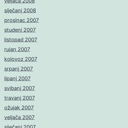
veljača 2008
siječanj 2008
prosinac 2007
studeni 2007
listopad 2007
rujan 2007
kolovoz 2007
srpanj 2007
lipanj 2007
svibanj 2007
travanj 2007
ožujak 2007
veljača 2007
siječanj 2007