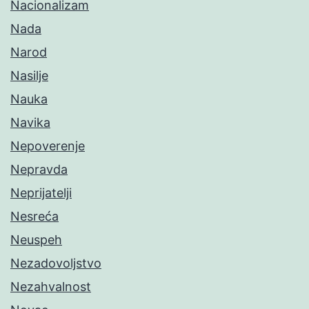
Nacionalizam
Nada
Narod
Nasilje
Nauka
Navika
Nepoverenje
Nepravda
Neprijatelji
Nesreća
Neuspeh
Nezadovoljstvo
Nezahvalnost