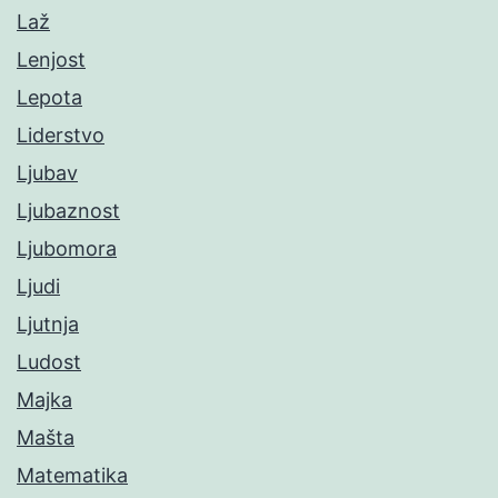
Laž
Lenjost
Lepota
Liderstvo
Ljubav
Ljubaznost
Ljubomora
Ljudi
Ljutnja
Ludost
Majka
Mašta
Matematika