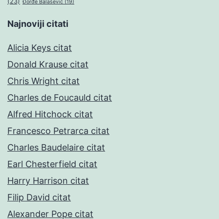
(23)
Đorđe Balašević
(19)
Najnoviji citati
Alicia Keys citat
Donald Krause citat
Chris Wright citat
Charles de Foucauld citat
Alfred Hitchock citat
Francesco Petrarca citat
Charles Baudelaire citat
Earl Chesterfield citat
Harry Harrison citat
Filip David citat
Alexander Pope citat