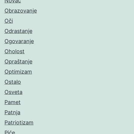
Novac
Obrazovanje
Oči
Odrastanje
Ogovaranje
Oholost
Opraštanje
Optimizam
Ostalo
Osveta
Pamet
Patnja
Patriotizam
Piće