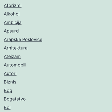
Aforizmi
Alkohol
Ambicija
Apsurd
Arapske Poslovice
Arhitektura
Ateizam
Automobili
Autori
Biznis
Bog
Bogatstvo
Bol