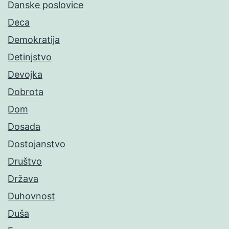
Danske poslovice
Deca
Demokratija
Detinjstvo
Devojka
Dobrota
Dom
Dosada
Dostojanstvo
Društvo
Država
Duhovnost
Duša