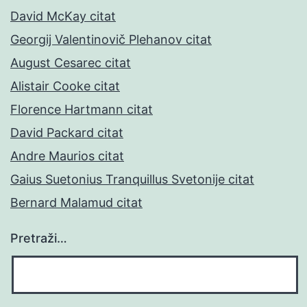
David McKay citat
Georgij Valentinovič Plehanov citat
August Cesarec citat
Alistair Cooke citat
Florence Hartmann citat
David Packard citat
Andre Maurios citat
Gaius Suetonius Tranquillus Svetonije citat
Bernard Malamud citat
Pretraži…