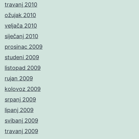
travanj 2010
ožujak 2010
veljača 2010
siječanj 2010
prosinac 2009
studeni 2009
listopad 2009
rujan 2009
kolovoz 2009
srpanj 2009
lipanj 2009
svibanj 2009
travanj 2009