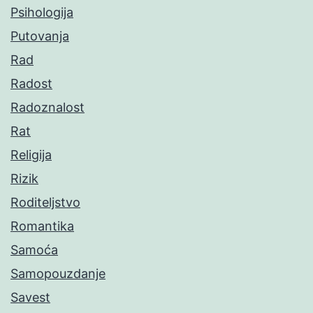
Psihologija
Putovanja
Rad
Radost
Radoznalost
Rat
Religija
Rizik
Roditeljstvo
Romantika
Samoća
Samopouzdanje
Savest