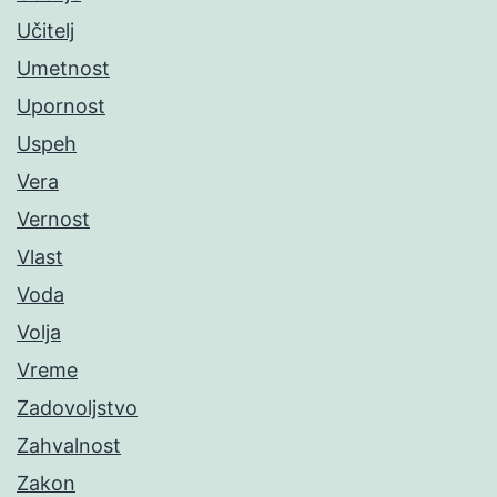
Učitelj
Umetnost
Upornost
Uspeh
Vera
Vernost
Vlast
Voda
Volja
Vreme
Zadovoljstvo
Zahvalnost
Zakon