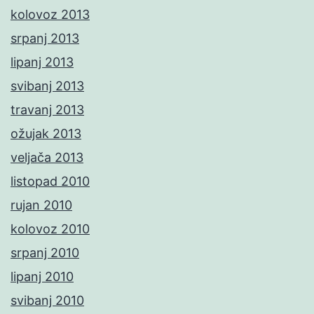
kolovoz 2013
srpanj 2013
lipanj 2013
svibanj 2013
travanj 2013
ožujak 2013
veljača 2013
listopad 2010
rujan 2010
kolovoz 2010
srpanj 2010
lipanj 2010
svibanj 2010