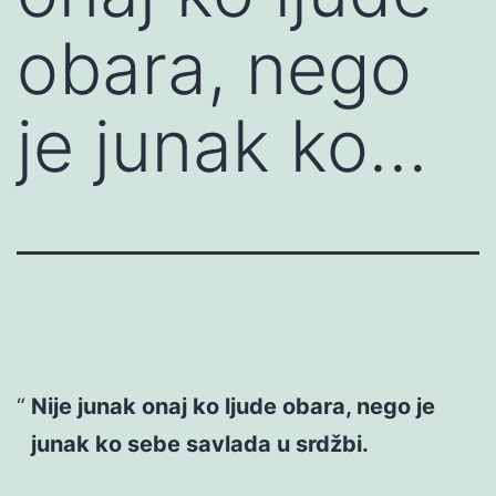
obara, nego
je junak ko…
Nije junak onaj ko ljude obara, nego je
junak ko sebe savlada u srdžbi.