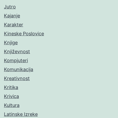
Jutro
Kajanje
Karakter
Kineske Poslovice
Knjige
Književnost
Kompjuteri
Komunikacija
Kreativnost
Kritika
Krivica
Kultura
Latinske Izreke