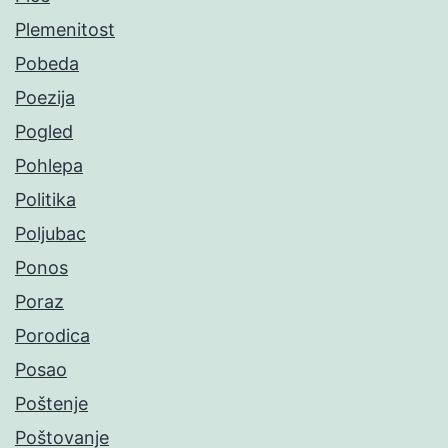
Plemenitost
Pobeda
Poezija
Pogled
Pohlepa
Politika
Poljubac
Ponos
Poraz
Porodica
Posao
Poštenje
Poštovanje