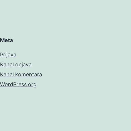
Meta
Prijava
Kanal objava
Kanal komentara
WordPress.org