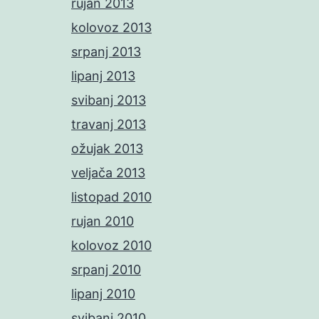
rujan 2013
kolovoz 2013
srpanj 2013
lipanj 2013
svibanj 2013
travanj 2013
ožujak 2013
veljača 2013
listopad 2010
rujan 2010
kolovoz 2010
srpanj 2010
lipanj 2010
svibanj 2010