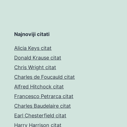
Najnoviji citati
Alicia Keys citat
Donald Krause citat
Chris Wright citat
Charles de Foucauld citat
Alfred Hitchock citat
Francesco Petrarca citat
Charles Baudelaire citat
Earl Chesterfield citat
Harry Harrison citat