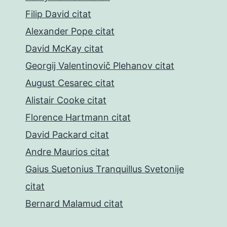
Filip David citat
Alexander Pope citat
David McKay citat
Georgij Valentinovič Plehanov citat
August Cesarec citat
Alistair Cooke citat
Florence Hartmann citat
David Packard citat
Andre Maurios citat
Gaius Suetonius Tranquillus Svetonije
citat
Bernard Malamud citat