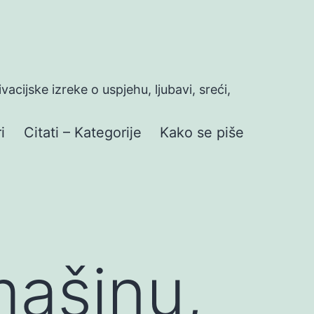
ivacijske izreke o uspjehu, ljubavi, sreći,
i
Citati – Kategorije
Kako se piše
mašinu,