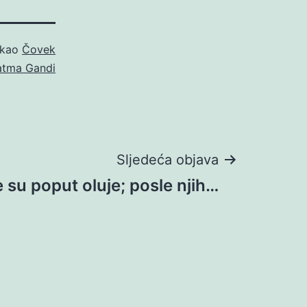
 kao
Čovek
tma Gandi
Sljedeća objava
 su poput oluje; posle njih…