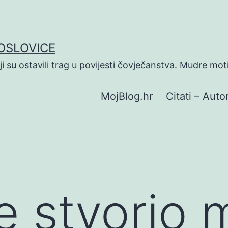
POSLOVICE
koji su ostavili trag u povijesti čovječanstva. Mudre mot
MojBlog.hr
Citati – Autor
e stvorio 