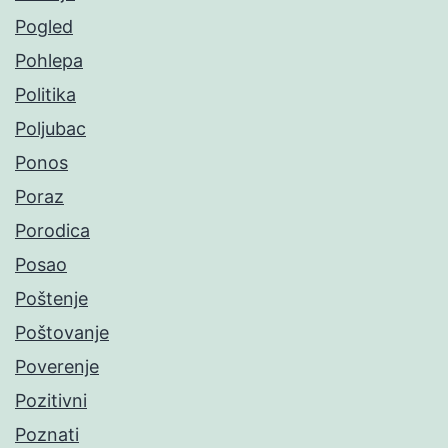
Pogled
Pohlepa
Politika
Poljubac
Ponos
Poraz
Porodica
Posao
Poštenje
Poštovanje
Poverenje
Pozitivni
Poznati