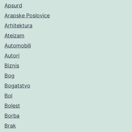
Apsurd
Arapske Poslovice
Arhitektura
Ateizam
Automobili
Autori
Biznis
Bog
Bogatstvo
Bol
Bolest
Borba
Brak