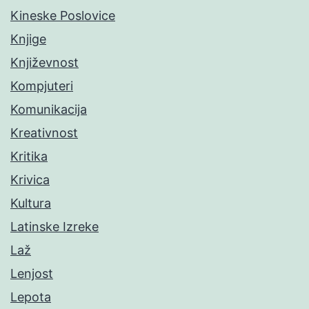
Kineske Poslovice
Knjige
Književnost
Kompjuteri
Komunikacija
Kreativnost
Kritika
Krivica
Kultura
Latinske Izreke
Laž
Lenjost
Lepota