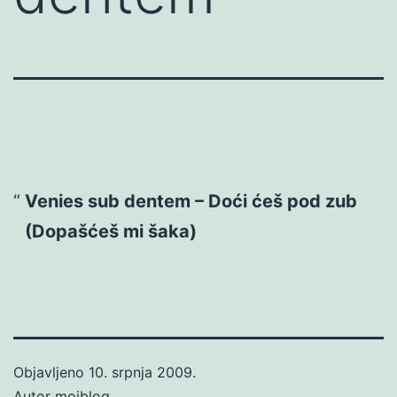
Venies sub dentem – Doći ćeš pod zub
(Dopašćeš mi šaka)
Objavljeno
10. srpnja 2009.
Autor
mojblog