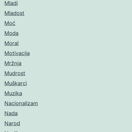
Mladi
Mladost
Moć
Moda
Moral
Motivacija
Mržnja
Mudrost
Muškarci
Muzika
Nacionalizam
Nada
Narod