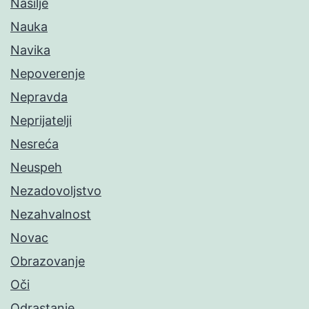
Nasilje
Nauka
Navika
Nepoverenje
Nepravda
Neprijatelji
Nesreća
Neuspeh
Nezadovoljstvo
Nezahvalnost
Novac
Obrazovanje
Oči
Odrastanje