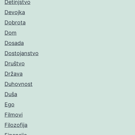
Detinjstvo
Devojka
Dobrota
Dom
Dosada
Dostojanstvo
Društvo
Država
Duhovnost
Duša
Ego
Filmovi
Filozofija