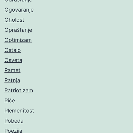
Ogovaranje
Oholost
Opraštanje
Optimizam
Ostalo
Osveta
Pamet
Patnja
Patriotizam
Piće
Plemenitost
Pobeda
Poezija