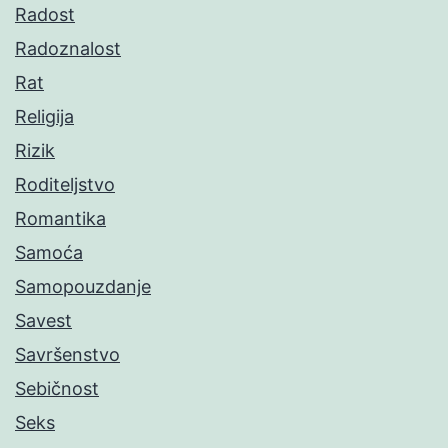
Radost
Radoznalost
Rat
Religija
Rizik
Roditeljstvo
Romantika
Samoća
Samopouzdanje
Savest
Savršenstvo
Sebičnost
Seks