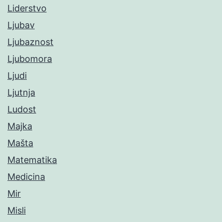
Liderstvo
Ljubav
Ljubaznost
Ljubomora
Ljudi
Ljutnja
Ludost
Majka
Mašta
Matematika
Medicina
Mir
Misli