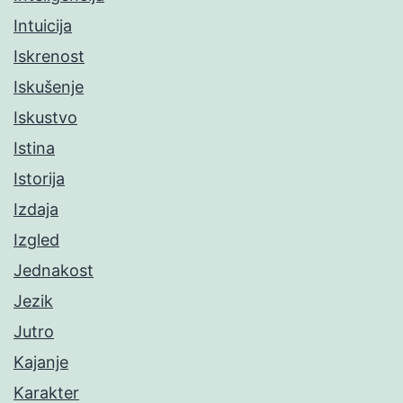
Intuicija
Iskrenost
Iskušenje
Iskustvo
Istina
Istorija
Izdaja
Izgled
Jednakost
Jezik
Jutro
Kajanje
Karakter