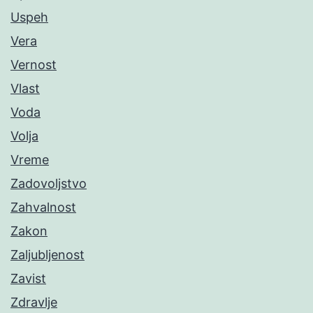
Uspeh
Vera
Vernost
Vlast
Voda
Volja
Vreme
Zadovoljstvo
Zahvalnost
Zakon
Zaljubljenost
Zavist
Zdravlje