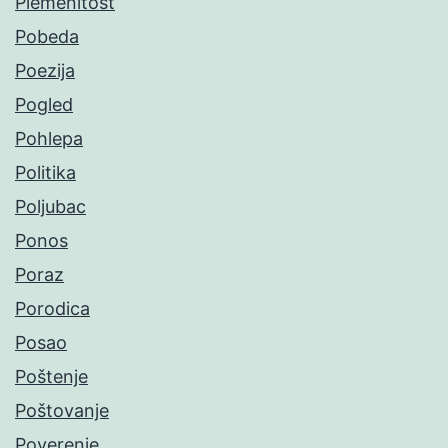
Plemenitost
Pobeda
Poezija
Pogled
Pohlepa
Politika
Poljubac
Ponos
Poraz
Porodica
Posao
Poštenje
Poštovanje
Poverenje