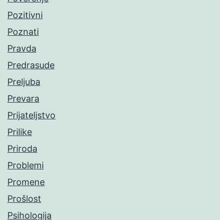
Pozitivni
Poznati
Pravda
Predrasude
Preljuba
Prevara
Prijateljstvo
Prilike
Priroda
Problemi
Promene
Prošlost
Psihologija