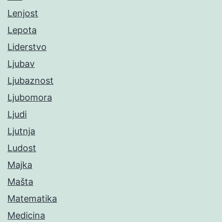
Lenjost
Lepota
Liderstvo
Ljubav
Ljubaznost
Ljubomora
Ljudi
Ljutnja
Ludost
Majka
Mašta
Matematika
Medicina