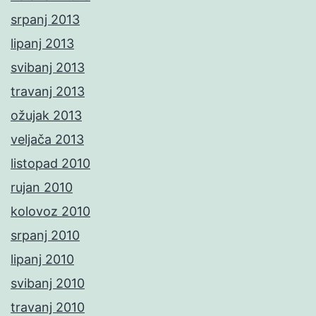
srpanj 2013
lipanj 2013
svibanj 2013
travanj 2013
ožujak 2013
veljača 2013
listopad 2010
rujan 2010
kolovoz 2010
srpanj 2010
lipanj 2010
svibanj 2010
travanj 2010