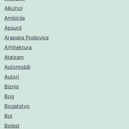
Alkohol
Ambicija
Apsurd
Arapske Poslovice
Arhitektura
Ateizam
Automobili
Autori
Biznis
Bog
Bogatstvo
Bol
Bolest