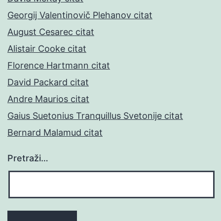
Georgij Valentinovič Plehanov citat
August Cesarec citat
Alistair Cooke citat
Florence Hartmann citat
David Packard citat
Andre Maurios citat
Gaius Suetonius Tranquillus Svetonije citat
Bernard Malamud citat
Pretraži…