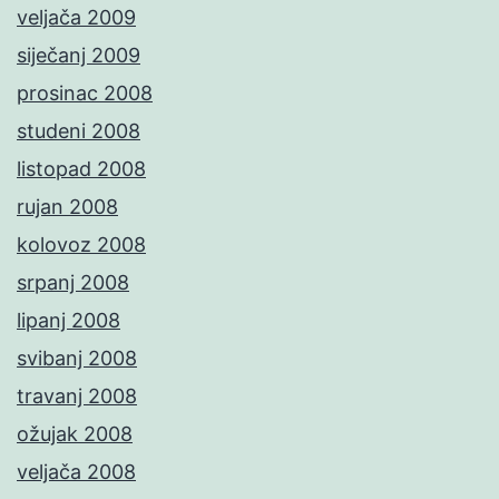
veljača 2009
siječanj 2009
prosinac 2008
studeni 2008
listopad 2008
rujan 2008
kolovoz 2008
srpanj 2008
lipanj 2008
svibanj 2008
travanj 2008
ožujak 2008
veljača 2008