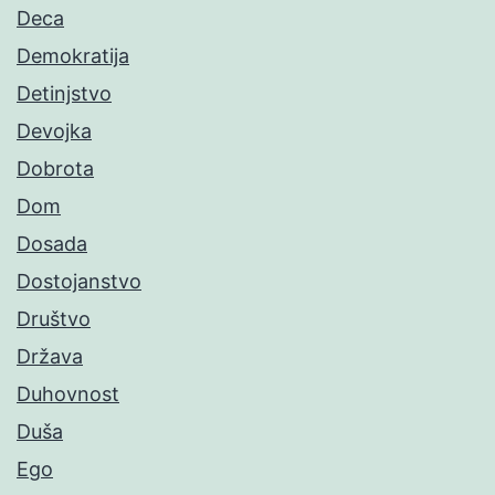
Deca
Demokratija
Detinjstvo
Devojka
Dobrota
Dom
Dosada
Dostojanstvo
Društvo
Država
Duhovnost
Duša
Ego