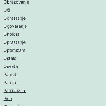
Obrazovanje
Oči
Odrastanje
Ogovaranje
Oholost
Opraštanje
Optimizam
Ostalo
Osveta
Pamet
Patnja
Patriotizam
Piće