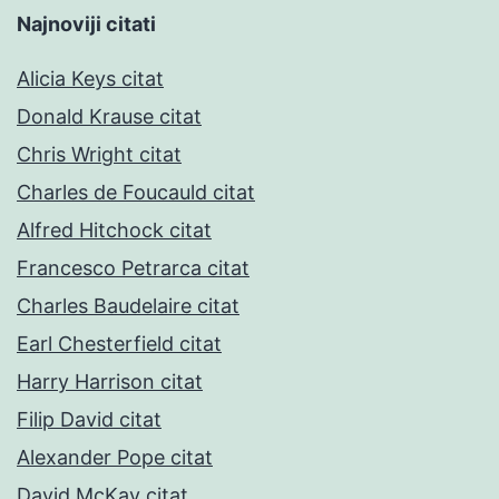
Najnoviji citati
Alicia Keys citat
Donald Krause citat
Chris Wright citat
Charles de Foucauld citat
Alfred Hitchock citat
Francesco Petrarca citat
Charles Baudelaire citat
Earl Chesterfield citat
Harry Harrison citat
Filip David citat
Alexander Pope citat
David McKay citat