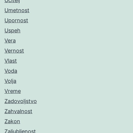
Učitelj
Umetnost
Upornost
Uspeh
Vera
Vernost
Vlast
Voda
Volja
Vreme
Zadovoljstvo
Zahvalnost
Zakon
Zaljubljenost