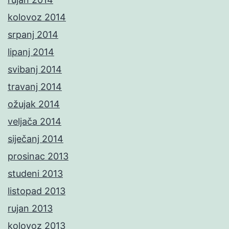
kolovoz 2014
srpanj 2014
lipanj 2014
svibanj 2014
travanj 2014
ožujak 2014
veljača 2014
siječanj 2014
prosinac 2013
studeni 2013
listopad 2013
rujan 2013
kolovoz 2013