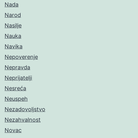
Nada
Narod
Nasilje
Nauka
Navika
Nepoverenje
Nepravda
Neprijatelji
Nesreća
Neuspeh
Nezadovoljstvo
Nezahvalnost
Novac