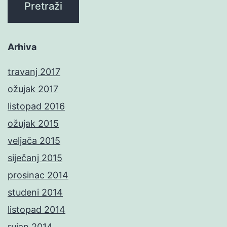
Arhiva
travanj 2017
ožujak 2017
listopad 2016
ožujak 2015
veljača 2015
siječanj 2015
prosinac 2014
studeni 2014
listopad 2014
rujan 2014