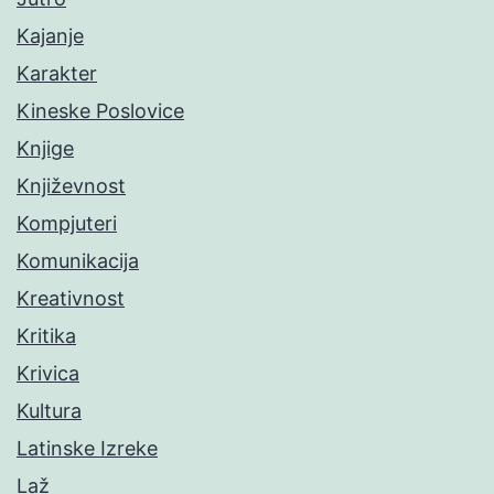
Kajanje
Karakter
Kineske Poslovice
Knjige
Književnost
Kompjuteri
Komunikacija
Kreativnost
Kritika
Krivica
Kultura
Latinske Izreke
Laž