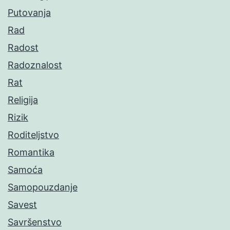
Putovanja
Rad
Radost
Radoznalost
Rat
Religija
Rizik
Roditeljstvo
Romantika
Samoća
Samopouzdanje
Savest
Savršenstvo