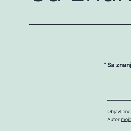
Sa znanj
Objavljen
Autor
moj