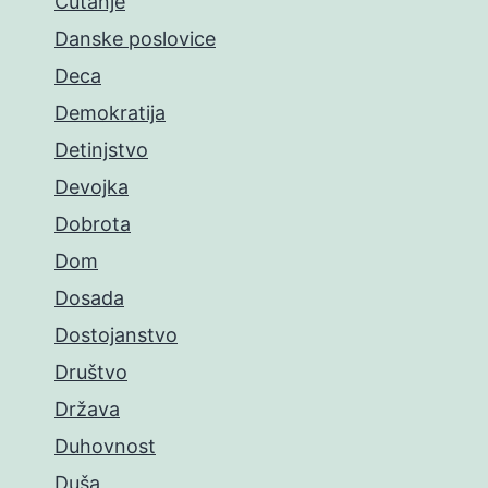
Ćutanje
Danske poslovice
Deca
Demokratija
Detinjstvo
Devojka
Dobrota
Dom
Dosada
Dostojanstvo
Društvo
Država
Duhovnost
Duša