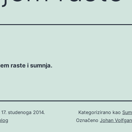
em raste i sumnja.
o
17. studenoga 2014.
Kategorizirano kao
Sum
blog
Označeno
Johan Volfgan