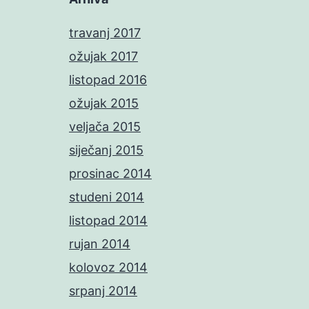
travanj 2017
ožujak 2017
listopad 2016
ožujak 2015
veljača 2015
siječanj 2015
prosinac 2014
studeni 2014
listopad 2014
rujan 2014
kolovoz 2014
srpanj 2014