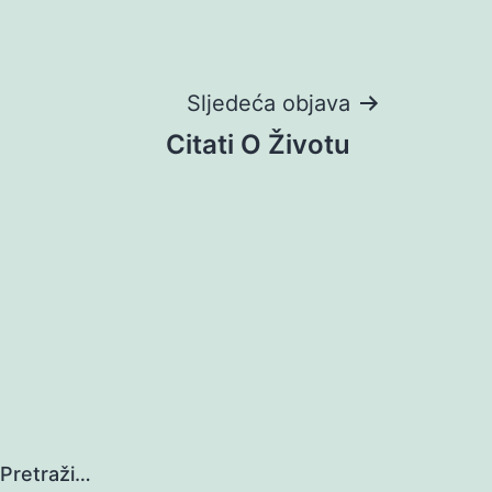
Sljedeća objava
Citati O Životu
Pretraži…