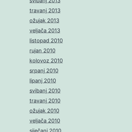
svibanj 2013
travanj 2013
ožujak 2013
veljača 2013
listopad 2010
rujan 2010
kolovoz 2010
srpanj 2010
lipanj 2010
svibanj 2010
travanj 2010
ožujak 2010
veljača 2010
siječanj 2010