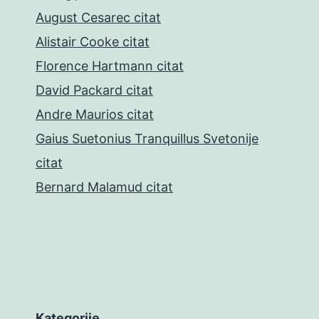
August Cesarec citat
Alistair Cooke citat
Florence Hartmann citat
David Packard citat
Andre Maurios citat
Gaius Suetonius Tranquillus Svetonije
citat
Bernard Malamud citat
Kategorije