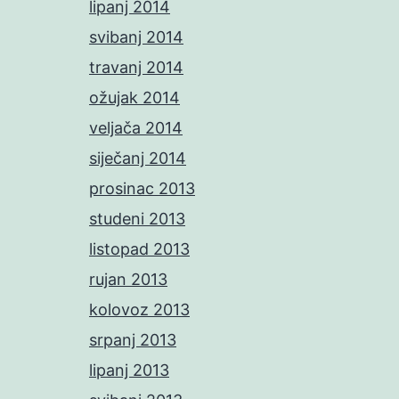
lipanj 2014
svibanj 2014
travanj 2014
ožujak 2014
veljača 2014
siječanj 2014
prosinac 2013
studeni 2013
listopad 2013
rujan 2013
kolovoz 2013
srpanj 2013
lipanj 2013