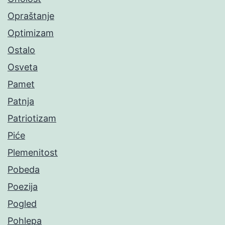
Opraštanje
Optimizam
Ostalo
Osveta
Pamet
Patnja
Patriotizam
Piće
Plemenitost
Pobeda
Poezija
Pogled
Pohlepa