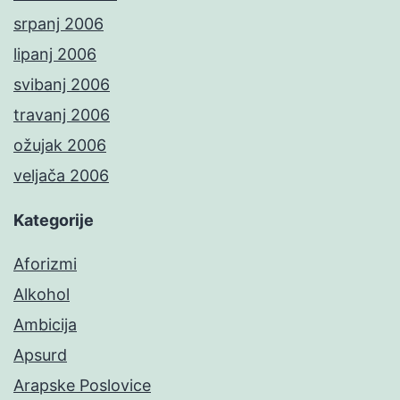
srpanj 2006
lipanj 2006
svibanj 2006
travanj 2006
ožujak 2006
veljača 2006
Kategorije
Aforizmi
Alkohol
Ambicija
Apsurd
Arapske Poslovice