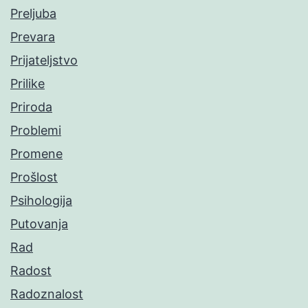
Preljuba
Prevara
Prijateljstvo
Prilike
Priroda
Problemi
Promene
Prošlost
Psihologija
Putovanja
Rad
Radost
Radoznalost