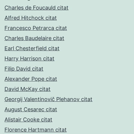
Charles de Foucauld citat
Alfred Hitchock citat
Francesco Petrarca citat
Charles Baudelaire citat
Earl Chesterfield citat
Harry Harrison citat
Filip David citat
Alexander Pope citat
David McKay citat
Georgij Valentinovič Plehanov citat
August Cesarec citat
Alistair Cooke citat
Florence Hartmann citat