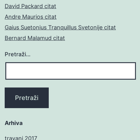
David Packard citat
Andre Maurios citat
Gaius Suetonius Tranquillus Svetonije citat
Bernard Malamud citat
Pretraži…
Arhiva
travanj 2017