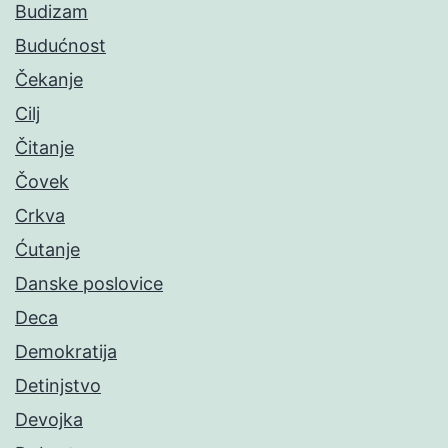
Budizam
Budućnost
Čekanje
Cilj
Čitanje
Čovek
Crkva
Ćutanje
Danske poslovice
Deca
Demokratija
Detinjstvo
Devojka