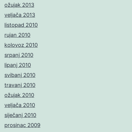
ožujak 2013
veljača 2013
listopad 2010
rujan 2010
kolovoz 2010
srpanj 2010
lipanj 2010
svibanj 2010
travanj 2010
ožujak 2010
veljača 2010
siječanj 2010
prosinac 2009