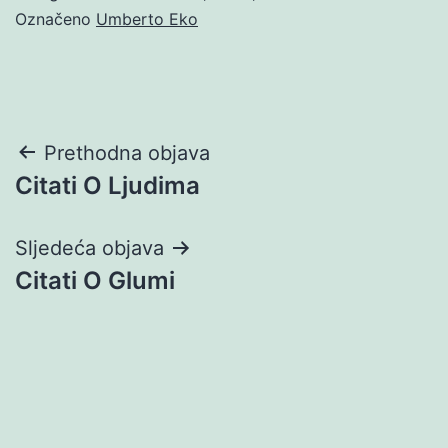
Označeno
Umberto Eko
Navigacija
Prethodna objava
Citati O Ljudima
objava
Sljedeća objava
Citati O Glumi