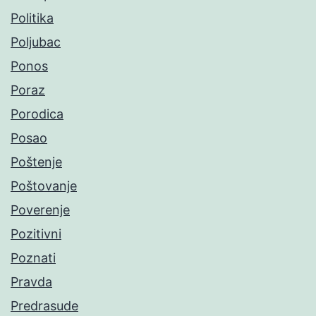
Politika
Poljubac
Ponos
Poraz
Porodica
Posao
Poštenje
Poštovanje
Poverenje
Pozitivni
Poznati
Pravda
Predrasude