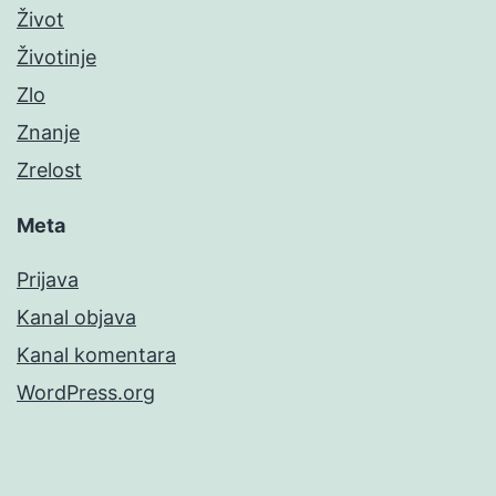
Život
Životinje
Zlo
Znanje
Zrelost
Meta
Prijava
Kanal objava
Kanal komentara
WordPress.org