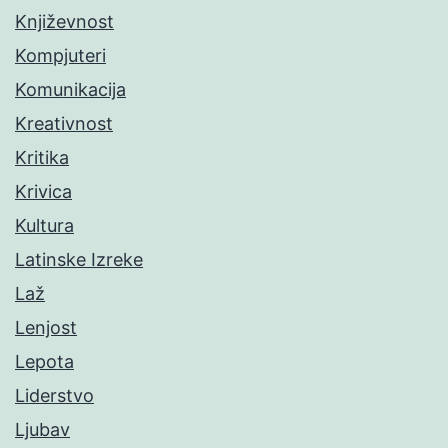
Književnost
Kompjuteri
Komunikacija
Kreativnost
Kritika
Krivica
Kultura
Latinske Izreke
Laž
Lenjost
Lepota
Liderstvo
Ljubav