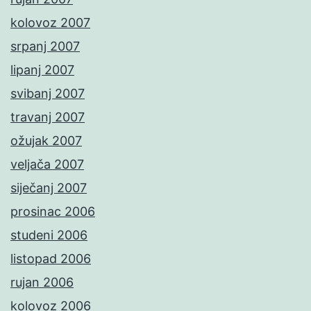
kolovoz 2007
srpanj 2007
lipanj 2007
svibanj 2007
travanj 2007
ožujak 2007
veljača 2007
siječanj 2007
prosinac 2006
studeni 2006
listopad 2006
rujan 2006
kolovoz 2006