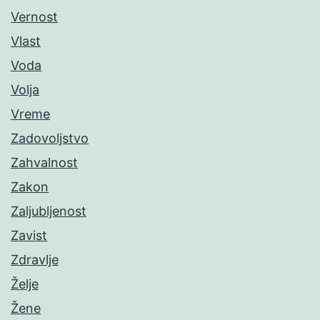
Vernost
Vlast
Voda
Volja
Vreme
Zadovoljstvo
Zahvalnost
Zakon
Zaljubljenost
Zavist
Zdravlje
Želje
Žene