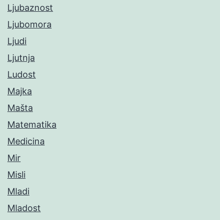
Ljubaznost
Ljubomora
Ljudi
Ljutnja
Ludost
Majka
Mašta
Matematika
Medicina
Mir
Misli
Mladi
Mladost