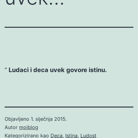
Ludaci i deca uvek govore istinu.
Objavljeno
1. siječnja 2015.
Autor
mojblog
Kategorizirano kao
Deca
,
Istina
,
Ludost