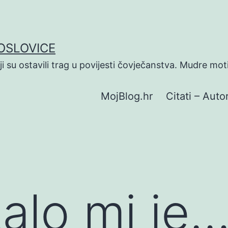
POSLOVICE
koji su ostavili trag u povijesti čovječanstva. Mudre mot
MojBlog.hr
Citati – Autor
alo mi je…