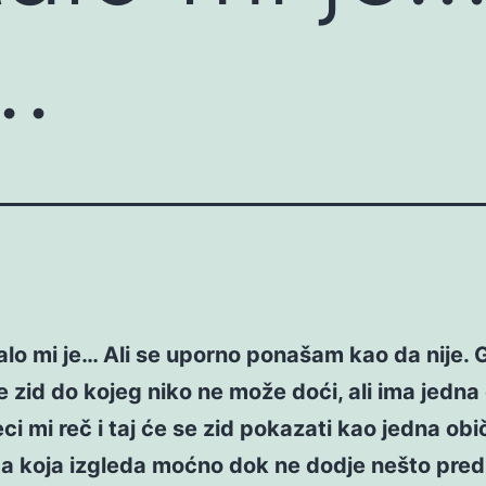
…
alo mi je… Ali se uporno ponašam kao da nije.
 zid do kojeg niko ne može doći, ali ima jedna
Reci mi reč i taj će se zid pokazati kao jedna ob
ta koja izgleda moćno dok ne dodje nešto pred