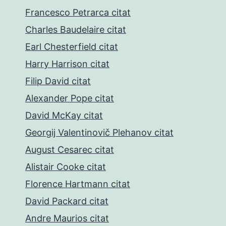
Francesco Petrarca citat
Charles Baudelaire citat
Earl Chesterfield citat
Harry Harrison citat
Filip David citat
Alexander Pope citat
David McKay citat
Georgij Valentinovič Plehanov citat
August Cesarec citat
Alistair Cooke citat
Florence Hartmann citat
David Packard citat
Andre Maurios citat