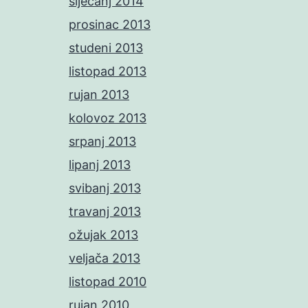
siječanj 2014
prosinac 2013
studeni 2013
listopad 2013
rujan 2013
kolovoz 2013
srpanj 2013
lipanj 2013
svibanj 2013
travanj 2013
ožujak 2013
veljača 2013
listopad 2010
rujan 2010