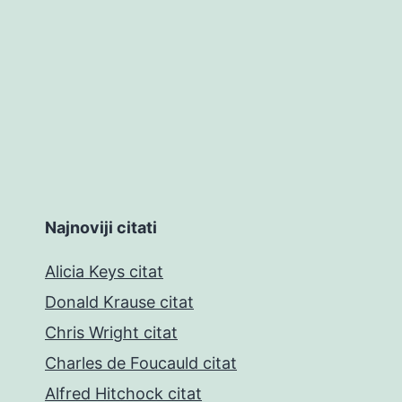
Najnoviji citati
Alicia Keys citat
Donald Krause citat
Chris Wright citat
Charles de Foucauld citat
Alfred Hitchock citat