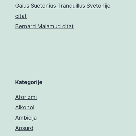
Gaius Suetonius Tranquillus Svetonije
citat
Bernard Malamud citat
Kategorije
Aforizmi
Alkohol
Ambicija
Apsurd