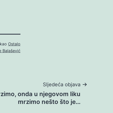
 kao
Ostalo
 Balašević
Sljedeća objava
zimo, onda u njegovom liku
mrzimo nešto što je…