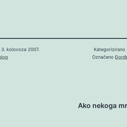
o
3. kolovoza 2007.
Kategorizirano
blog
Označeno
Đorđe
Ako nekoga mr