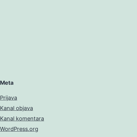
Meta
Prijava
Kanal objava
Kanal komentara
WordPress.org