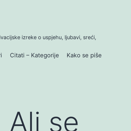
ivacijske izreke o uspjehu, ljubavi, sreći,
i
Citati – Kategorije
Kako se piše
 Ali se