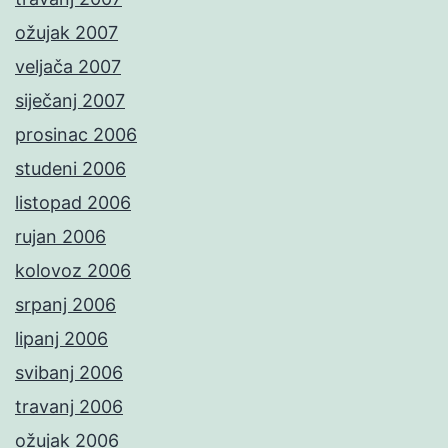
ožujak 2007
veljača 2007
siječanj 2007
prosinac 2006
studeni 2006
listopad 2006
rujan 2006
kolovoz 2006
srpanj 2006
lipanj 2006
svibanj 2006
travanj 2006
ožujak 2006