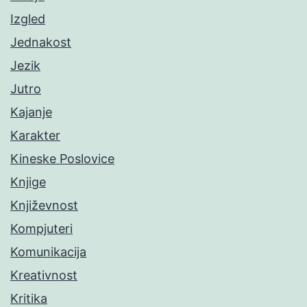
Izgled
Jednakost
Jezik
Jutro
Kajanje
Karakter
Kineske Poslovice
Knjige
Književnost
Kompjuteri
Komunikacija
Kreativnost
Kritika