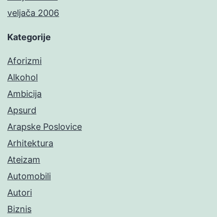
veljača 2006
Kategorije
Aforizmi
Alkohol
Ambicija
Apsurd
Arapske Poslovice
Arhitektura
Ateizam
Automobili
Autori
Biznis