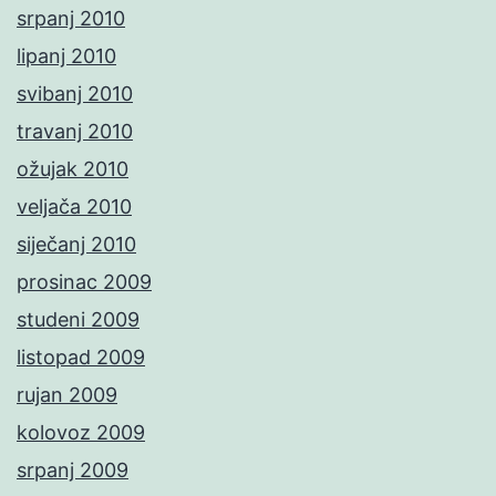
srpanj 2010
lipanj 2010
svibanj 2010
travanj 2010
ožujak 2010
veljača 2010
siječanj 2010
prosinac 2009
studeni 2009
listopad 2009
rujan 2009
kolovoz 2009
srpanj 2009