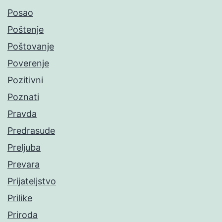
Posao
Poštenje
Poštovanje
Poverenje
Pozitivni
Poznati
Pravda
Predrasude
Preljuba
Prevara
Prijateljstvo
Prilike
Priroda