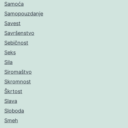
Samoća
Samopouzdanje
Savest
Savršenstvo
Sebičnost
Seks
Sila
Siromaštvo
Skromnost
Škrtost
Slava
Sloboda
Smeh