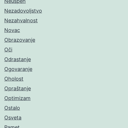
Neuspeh
Nezadovoljstvo
Nezahvalnost
Novac
Obrazovanje
Oči
Odrastanje
Ogovaranje
Oholost
Opraštanje
Optimizam
Ostalo
Osveta
Pamet