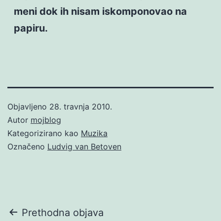
meni dok ih nisam iskomponovao na
papiru.
Objavljeno
28. travnja 2010.
Autor
mojblog
Kategorizirano kao
Muzika
Označeno
Ludvig van Betoven
Navigacija
Prethodna objava