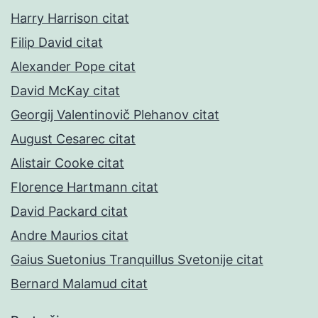
Harry Harrison citat
Filip David citat
Alexander Pope citat
David McKay citat
Georgij Valentinovič Plehanov citat
August Cesarec citat
Alistair Cooke citat
Florence Hartmann citat
David Packard citat
Andre Maurios citat
Gaius Suetonius Tranquillus Svetonije citat
Bernard Malamud citat