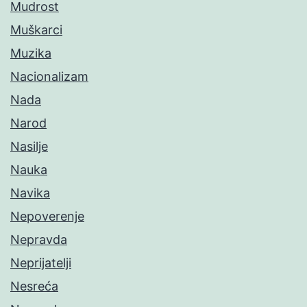
Mudrost
Muškarci
Muzika
Nacionalizam
Nada
Narod
Nasilje
Nauka
Navika
Nepoverenje
Nepravda
Neprijatelji
Nesreća