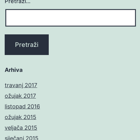
Pretraži…
Arhiva
travanj 2017
ožujak 2017
listopad 2016
ožujak 2015
veljača 2015
siječanj 2015