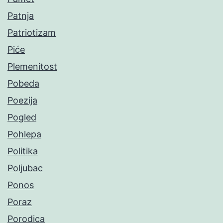
Patnja
Patriotizam
Piće
Plemenitost
Pobeda
Poezija
Pogled
Pohlepa
Politika
Poljubac
Ponos
Poraz
Porodica