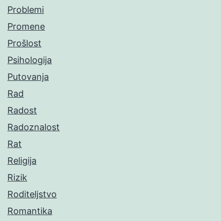
Problemi
Promene
Prošlost
Psihologija
Putovanja
Rad
Radost
Radoznalost
Rat
Religija
Rizik
Roditeljstvo
Romantika