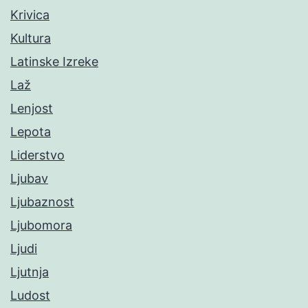
Krivica
Kultura
Latinske Izreke
Laž
Lenjost
Lepota
Liderstvo
Ljubav
Ljubaznost
Ljubomora
Ljudi
Ljutnja
Ludost