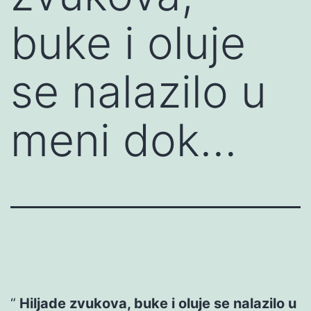
buke i oluje
se nalazilo u
meni dok…
Hiljade zvukova, buke i oluje se nalazilo u