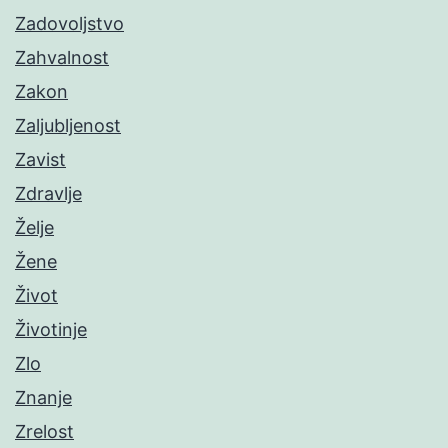
Zadovoljstvo
Zahvalnost
Zakon
Zaljubljenost
Zavist
Zdravlje
Želje
Žene
Život
Životinje
Zlo
Znanje
Zrelost