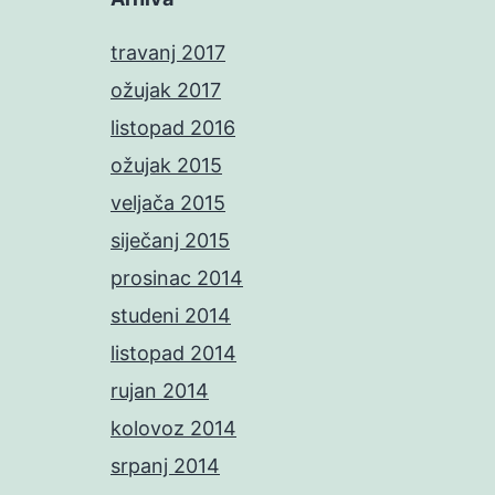
travanj 2017
ožujak 2017
listopad 2016
ožujak 2015
veljača 2015
siječanj 2015
prosinac 2014
studeni 2014
listopad 2014
rujan 2014
kolovoz 2014
srpanj 2014