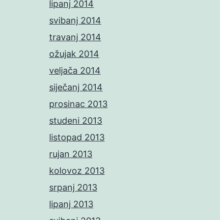
lipanj 2014
svibanj 2014
travanj 2014
ožujak 2014
veljača 2014
siječanj 2014
prosinac 2013
studeni 2013
listopad 2013
rujan 2013
kolovoz 2013
srpanj 2013
lipanj 2013