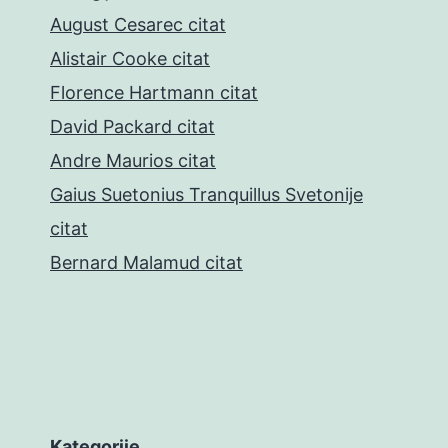
August Cesarec citat
Alistair Cooke citat
Florence Hartmann citat
David Packard citat
Andre Maurios citat
Gaius Suetonius Tranquillus Svetonije
citat
Bernard Malamud citat
Kategorije