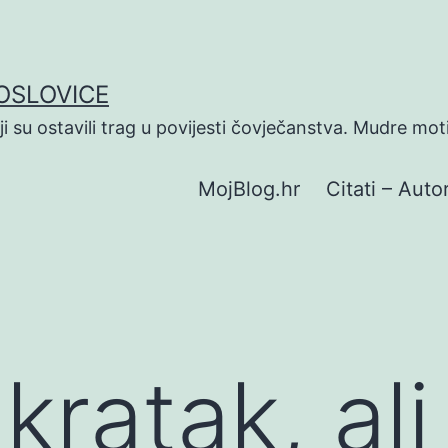
POSLOVICE
koji su ostavili trag u povijesti čovječanstva. Mudre mot
MojBlog.hr
Citati – Autor
 kratak, al