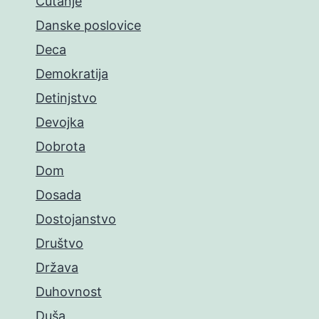
Ćutanje
Danske poslovice
Deca
Demokratija
Detinjstvo
Devojka
Dobrota
Dom
Dosada
Dostojanstvo
Društvo
Država
Duhovnost
Duša