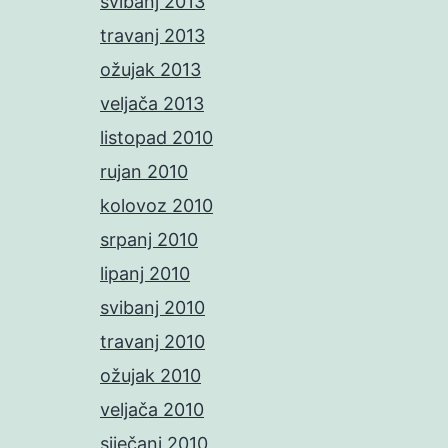
svibanj 2013
travanj 2013
ožujak 2013
veljača 2013
listopad 2010
rujan 2010
kolovoz 2010
srpanj 2010
lipanj 2010
svibanj 2010
travanj 2010
ožujak 2010
veljača 2010
siječanj 2010