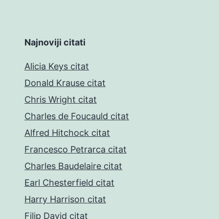
Najnoviji citati
Alicia Keys citat
Donald Krause citat
Chris Wright citat
Charles de Foucauld citat
Alfred Hitchock citat
Francesco Petrarca citat
Charles Baudelaire citat
Earl Chesterfield citat
Harry Harrison citat
Filip David citat