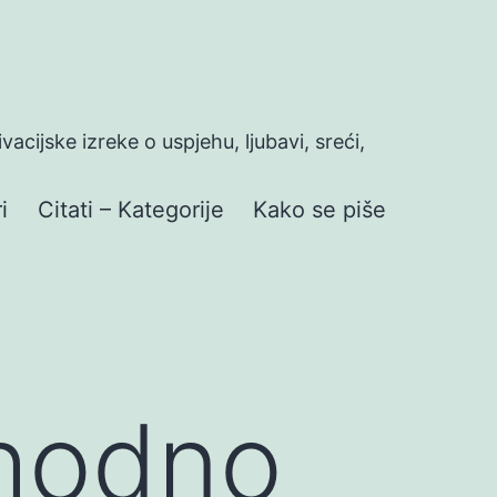
ivacijske izreke o uspjehu, ljubavi, sreći,
i
Citati – Kategorije
Kako se piše
phodno