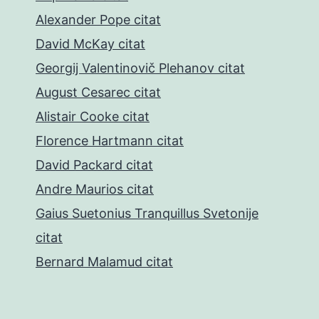
Alexander Pope citat
David McKay citat
Georgij Valentinovič Plehanov citat
August Cesarec citat
Alistair Cooke citat
Florence Hartmann citat
David Packard citat
Andre Maurios citat
Gaius Suetonius Tranquillus Svetonije
citat
Bernard Malamud citat