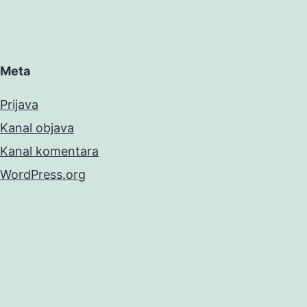
Meta
Prijava
Kanal objava
Kanal komentara
WordPress.org