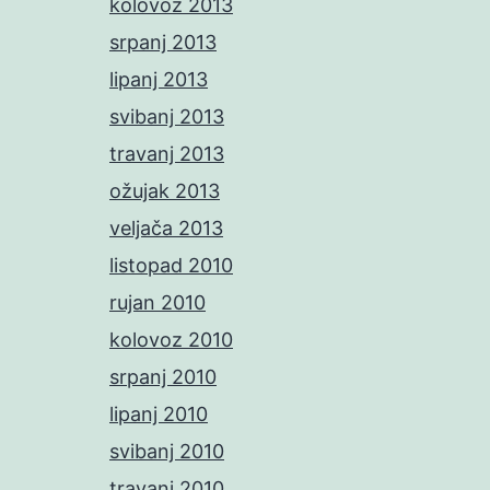
kolovoz 2013
srpanj 2013
lipanj 2013
svibanj 2013
travanj 2013
ožujak 2013
veljača 2013
listopad 2010
rujan 2010
kolovoz 2010
srpanj 2010
lipanj 2010
svibanj 2010
travanj 2010