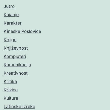
Jutro
Kajanje
Karakter
Kineske Poslovice
Knjige
Književnost
Kompjuteri
Komunikacija
Kreativnost
Kritika
Krivica
Kultura
Latinske Izreke