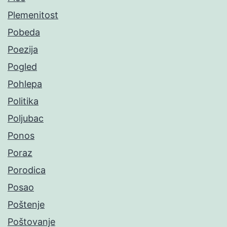
Plemenitost
Pobeda
Poezija
Pogled
Pohlepa
Politika
Poljubac
Ponos
Poraz
Porodica
Posao
Poštenje
Poštovanje