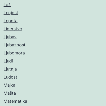
Laž
Lenjost
Lepota
Liderstvo
Ljubav
Ljubaznost
Ljubomora
Ljudi
Ljutnja
Ludost
Majka
Mašta
Matematika