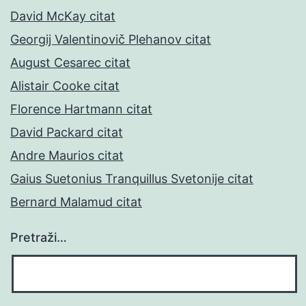
David McKay citat
Georgij Valentinovič Plehanov citat
August Cesarec citat
Alistair Cooke citat
Florence Hartmann citat
David Packard citat
Andre Maurios citat
Gaius Suetonius Tranquillus Svetonije citat
Bernard Malamud citat
Pretraži…