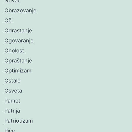
Novac
Obrazovanje
Oči
Odrastanje
Ogovaranje
Oholost
Opraštanje
Optimizam
Ostalo
Osveta
Pamet
Patnja
Patriotizam
Piće