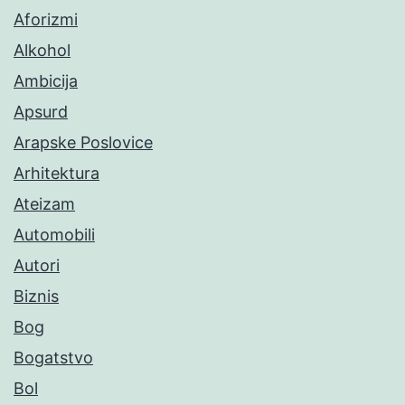
Aforizmi
Alkohol
Ambicija
Apsurd
Arapske Poslovice
Arhitektura
Ateizam
Automobili
Autori
Biznis
Bog
Bogatstvo
Bol