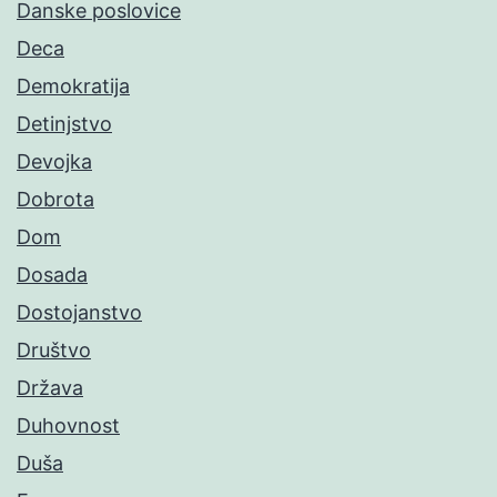
Danske poslovice
Deca
Demokratija
Detinjstvo
Devojka
Dobrota
Dom
Dosada
Dostojanstvo
Društvo
Država
Duhovnost
Duša