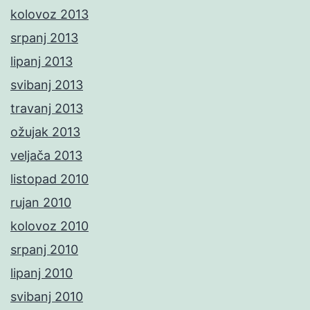
kolovoz 2013
srpanj 2013
lipanj 2013
svibanj 2013
travanj 2013
ožujak 2013
veljača 2013
listopad 2010
rujan 2010
kolovoz 2010
srpanj 2010
lipanj 2010
svibanj 2010