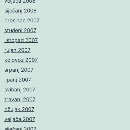
veljača 2008
siječanj 2008
prosinac 2007
studeni 2007
listopad 2007
rujan 2007
kolovoz 2007
srpanj 2007
lipanj 2007
svibanj 2007
travanj 2007
ožujak 2007
veljača 2007
siječanj 2007