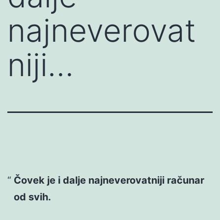
najneverovat
niji…
Čovek je i dalje najneverovatniji računar
od svih.