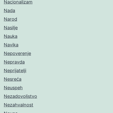
Nacionalizam
Nada
Narod
Nasilje
Nauka
Navika
Nepoverenje
Nepravda
Neprijatelji
Nesreća
Neuspeh
Nezadovoljstvo
Nezahvalnost