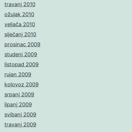
travanj 2010
ožujak 2010
veljača 2010
siječanj 2010
prosinac 2009
studeni 2009
listopad 2009
rujan 2009
kolovoz 2009
srpanj 2009
lipanj 2009
svibanj 2009
travanj 2009