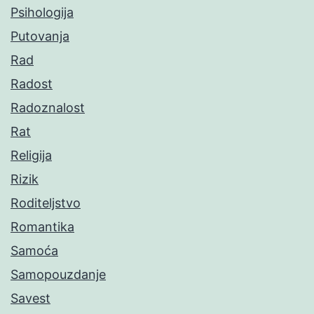
Psihologija
Putovanja
Rad
Radost
Radoznalost
Rat
Religija
Rizik
Roditeljstvo
Romantika
Samoća
Samopouzdanje
Savest