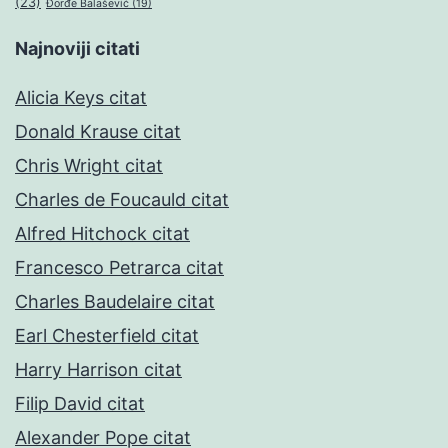
(23)
Đorđe Balašević
(19)
Najnoviji citati
Alicia Keys citat
Donald Krause citat
Chris Wright citat
Charles de Foucauld citat
Alfred Hitchock citat
Francesco Petrarca citat
Charles Baudelaire citat
Earl Chesterfield citat
Harry Harrison citat
Filip David citat
Alexander Pope citat