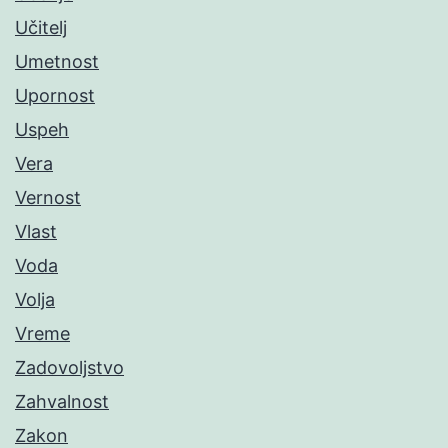
Učitelj
Umetnost
Upornost
Uspeh
Vera
Vernost
Vlast
Voda
Volja
Vreme
Zadovoljstvo
Zahvalnost
Zakon