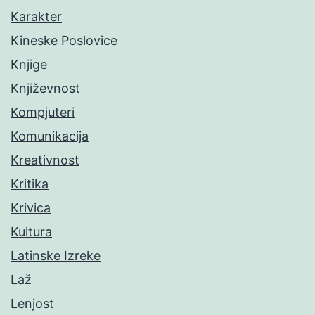
Karakter
Kineske Poslovice
Knjige
Književnost
Kompjuteri
Komunikacija
Kreativnost
Kritika
Krivica
Kultura
Latinske Izreke
Laž
Lenjost