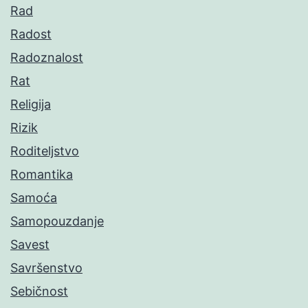
Rad
Radost
Radoznalost
Rat
Religija
Rizik
Roditeljstvo
Romantika
Samoća
Samopouzdanje
Savest
Savršenstvo
Sebičnost