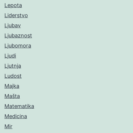
Lepota
Liderstvo
Ljubav
Ljubaznost
Ljubomora
Ljudi
Ljutnja
Ludost
Majka
Mašta
Matematika
Medicina
Mir