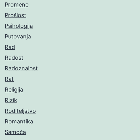
Promene
Prošlost
Psihologija
Putovanja
Rad
Radost
Radoznalost
Rat
Religija
Rizik
Roditeljstvo
Romantika
Samoća