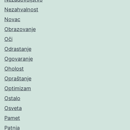
Nezahvalnost
Novac
Obrazovanje
Oči
Odrastanje
Ogovaranje
Oholost
Opraštanje
Optimizam
Ostalo
Osveta
Pamet
Patnja