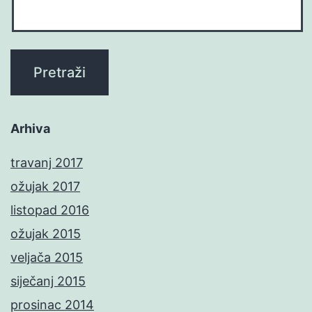
Arhiva
travanj 2017
ožujak 2017
listopad 2016
ožujak 2015
veljača 2015
siječanj 2015
prosinac 2014