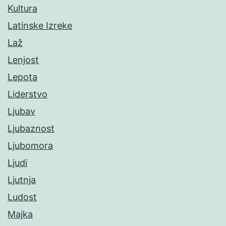
Kultura
Latinske Izreke
Laž
Lenjost
Lepota
Liderstvo
Ljubav
Ljubaznost
Ljubomora
Ljudi
Ljutnja
Ludost
Majka