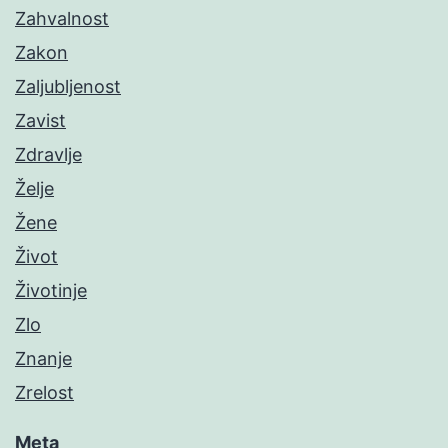
Zahvalnost
Zakon
Zaljubljenost
Zavist
Zdravlje
Želje
Žene
Život
Životinje
Zlo
Znanje
Zrelost
Meta