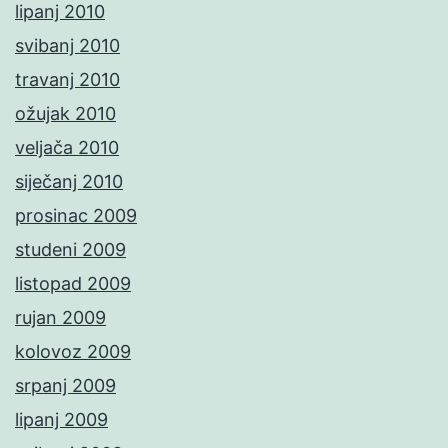
lipanj 2010
svibanj 2010
travanj 2010
ožujak 2010
veljača 2010
siječanj 2010
prosinac 2009
studeni 2009
listopad 2009
rujan 2009
kolovoz 2009
srpanj 2009
lipanj 2009