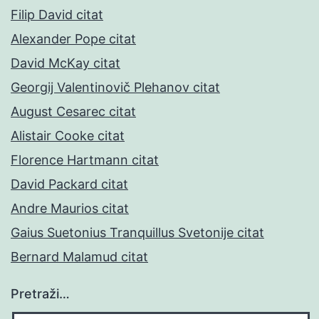
Filip David citat
Alexander Pope citat
David McKay citat
Georgij Valentinovič Plehanov citat
August Cesarec citat
Alistair Cooke citat
Florence Hartmann citat
David Packard citat
Andre Maurios citat
Gaius Suetonius Tranquillus Svetonije citat
Bernard Malamud citat
Pretraži…