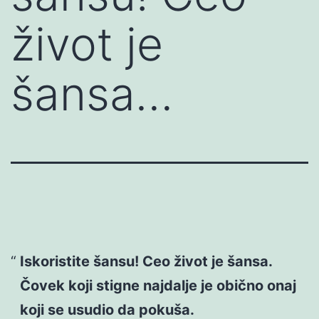
život je
šansa…
Iskoristite šansu! Ceo život je šansa.
Čovek koji stigne najdalje je obično onaj
koji se usudio da pokuša.