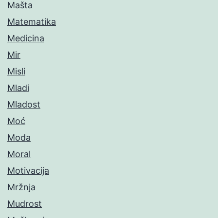
Mašta
Matematika
Medicina
Mir
Misli
Mladi
Mladost
Moć
Moda
Moral
Motivacija
Mržnja
Mudrost