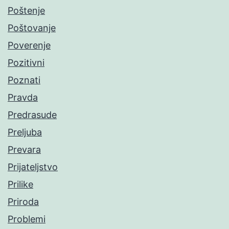
Poštenje
Poštovanje
Poverenje
Pozitivni
Poznati
Pravda
Predrasude
Preljuba
Prevara
Prijateljstvo
Prilike
Priroda
Problemi