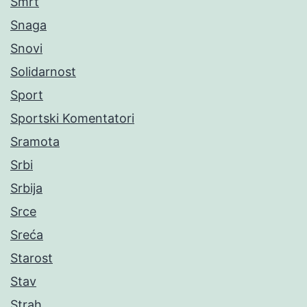
Smrt
Snaga
Snovi
Solidarnost
Sport
Sportski Komentatori
Sramota
Srbi
Srbija
Srce
Sreća
Starost
Stav
Strah