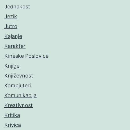
Jednakost
Jezik
Jutro
Kajanje
Karakter
Kineske Poslovice
Knjige
Književnost
Kompjuteri
Komunikacija
Kreativnost
Kritika
Krivica