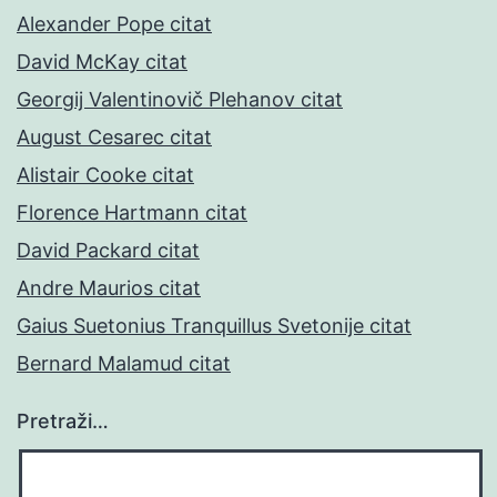
Alexander Pope citat
David McKay citat
Georgij Valentinovič Plehanov citat
August Cesarec citat
Alistair Cooke citat
Florence Hartmann citat
David Packard citat
Andre Maurios citat
Gaius Suetonius Tranquillus Svetonije citat
Bernard Malamud citat
Pretraži…