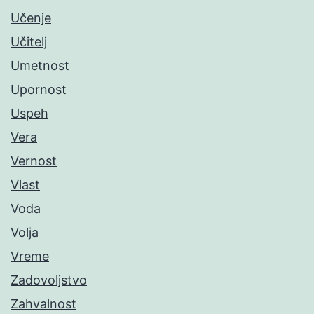
Učenje
Učitelj
Umetnost
Upornost
Uspeh
Vera
Vernost
Vlast
Voda
Volja
Vreme
Zadovoljstvo
Zahvalnost