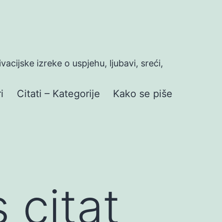
ivacijske izreke o uspjehu, ljubavi, sreći,
i
Citati – Kategorije
Kako se piše
citat