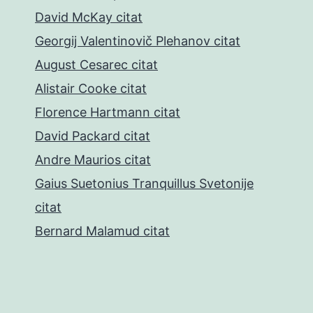
David McKay citat
Georgij Valentinovič Plehanov citat
August Cesarec citat
Alistair Cooke citat
Florence Hartmann citat
David Packard citat
Andre Maurios citat
Gaius Suetonius Tranquillus Svetonije
citat
Bernard Malamud citat