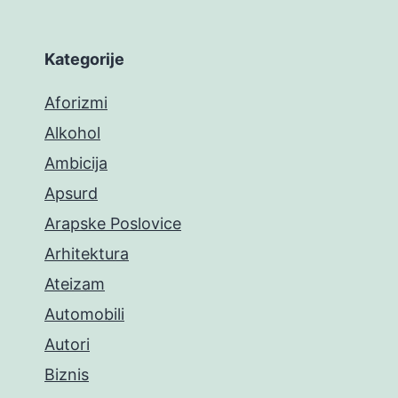
Kategorije
Aforizmi
Alkohol
Ambicija
Apsurd
Arapske Poslovice
Arhitektura
Ateizam
Automobili
Autori
Biznis