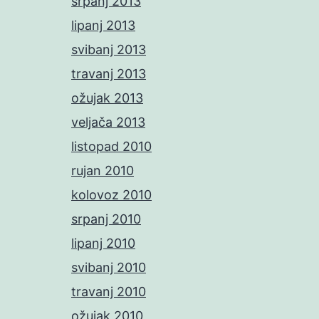
srpanj 2013
lipanj 2013
svibanj 2013
travanj 2013
ožujak 2013
veljača 2013
listopad 2010
rujan 2010
kolovoz 2010
srpanj 2010
lipanj 2010
svibanj 2010
travanj 2010
ožujak 2010