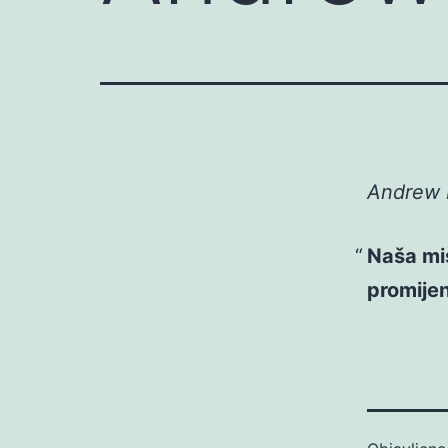
Andrew 
Naša misi
promijen