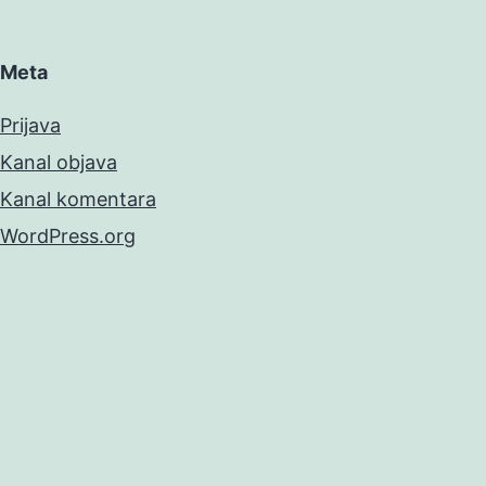
Meta
Prijava
Kanal objava
Kanal komentara
WordPress.org