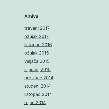
Arhiva
travanj 2017
ožujak 2017
listopad 2016
ožujak 2015
veljača 2015
siječanj 2015
prosinac 2014
studeni 2014
listopad 2014
rujan 2014