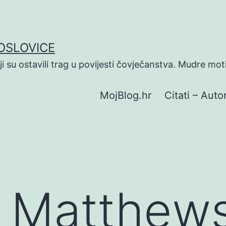
POSLOVICE
koji su ostavili trag u povijesti čovječanstva. Mudre mot
MojBlog.hr
Citati – Autor
Matthews 