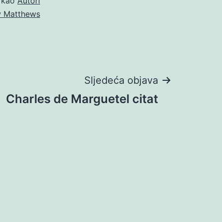
o kao
Autori
 Matthews
Sljedeća objava
Charles de Marguetel citat