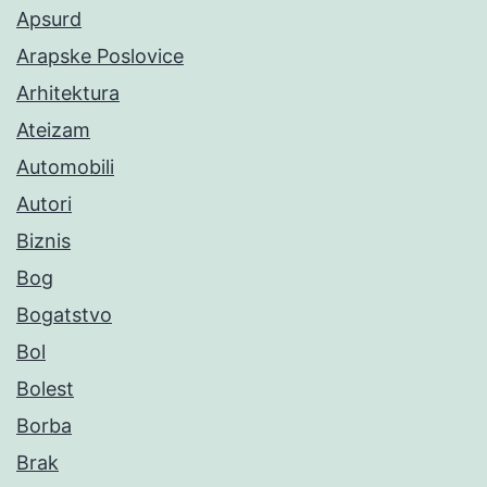
Apsurd
Arapske Poslovice
Arhitektura
Ateizam
Automobili
Autori
Biznis
Bog
Bogatstvo
Bol
Bolest
Borba
Brak