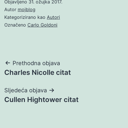
Objavljeno
31. ožujka 2017.
Autor
mojblog
Kategorizirano kao
Autori
Označeno
Carlo Goldoni
Navigacija
Prethodna objava
Charles Nicolle citat
objava
Sljedeća objava
Cullen Hightower citat