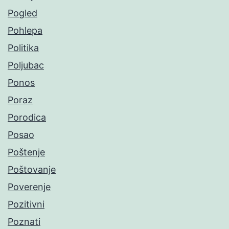
Pogled
Pohlepa
Politika
Poljubac
Ponos
Poraz
Porodica
Posao
Poštenje
Poštovanje
Poverenje
Pozitivni
Poznati