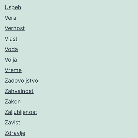
Uspeh
Vera
Vernost
Vlast
Voda
Volja
Vreme
Zadovoljstvo
Zahvalnost
Zakon
Zaljubljenost
Zavist
Zdravlje