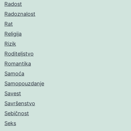
Radost
Radoznalost
Rat
Religija
Rizik
Roditeljstvo
Romantika
Samoća
Samopouzdanje
Savest
Savršenstvo
Sebičnost
Seks