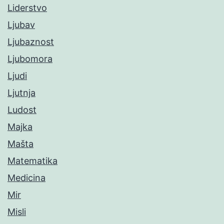
Liderstvo
Ljubav
Ljubaznost
Ljubomora
Ljudi
Ljutnja
Ludost
Majka
Mašta
Matematika
Medicina
Mir
Misli