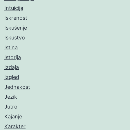
Intuicija
Iskrenost
Iskušenje
Iskustvo
Istina
Istorija
Izdaja
Izgled
Jednakost
Jezik
Jutro
Kajanje
Karakter