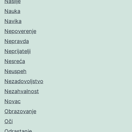
Nasilje
Nauka
Navika
Nepoverenje
Nepravda
Neprijatelji
Nesreća
Neuspeh
Nezadovoljstvo
Nezahvalnost
Novac
Obrazovanje
Oči
Odrastanje