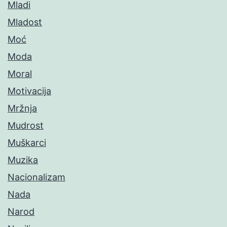
Mladi
Mladost
Moć
Moda
Moral
Motivacija
Mržnja
Mudrost
Muškarci
Muzika
Nacionalizam
Nada
Narod