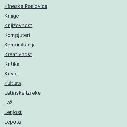
Kineske Poslovice
Knjige
Književnost
Kompjuteri
Komunikacija
Kreativnost
Kritika
Krivica
Kultura
Latinske Izreke
Laž
Lenjost
Lepota