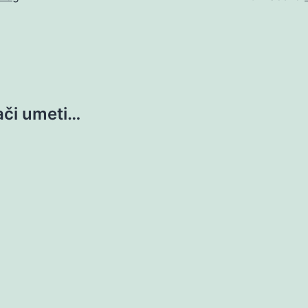
ači umeti…