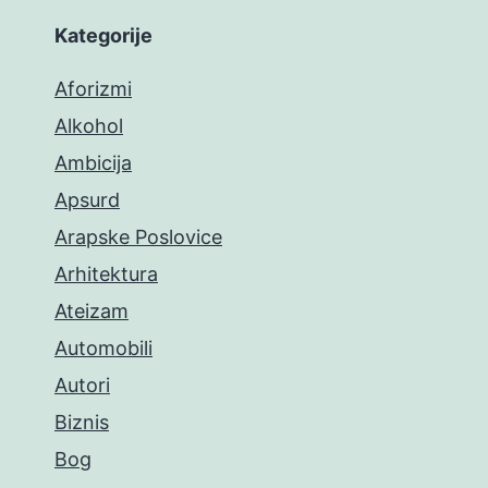
Kategorije
Aforizmi
Alkohol
Ambicija
Apsurd
Arapske Poslovice
Arhitektura
Ateizam
Automobili
Autori
Biznis
Bog