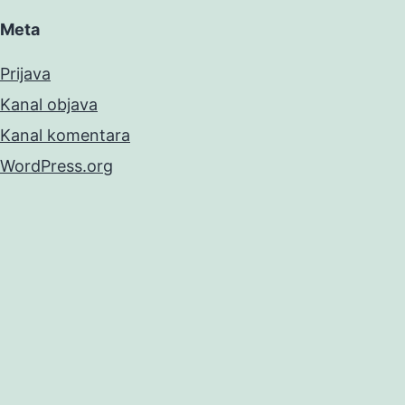
Meta
Prijava
Kanal objava
Kanal komentara
WordPress.org