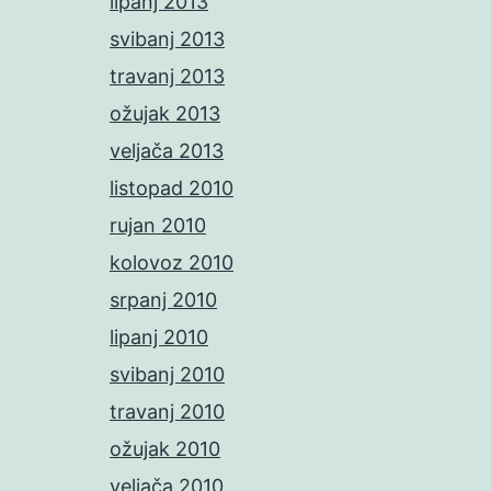
lipanj 2013
svibanj 2013
travanj 2013
ožujak 2013
veljača 2013
listopad 2010
rujan 2010
kolovoz 2010
srpanj 2010
lipanj 2010
svibanj 2010
travanj 2010
ožujak 2010
veljača 2010