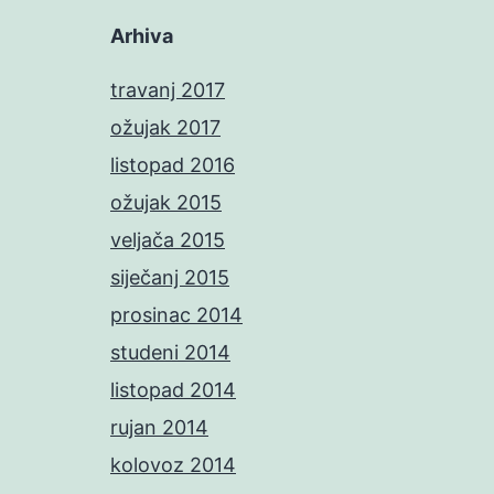
Arhiva
travanj 2017
ožujak 2017
listopad 2016
ožujak 2015
veljača 2015
siječanj 2015
prosinac 2014
studeni 2014
listopad 2014
rujan 2014
kolovoz 2014