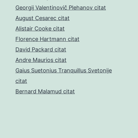
Georgij Valentinovič Plehanov citat
August Cesarec citat
Alistair Cooke citat
Florence Hartmann citat
David Packard citat
Andre Maurios citat
Gaius Suetonius Tranquillus Svetonije
citat
Bernard Malamud citat