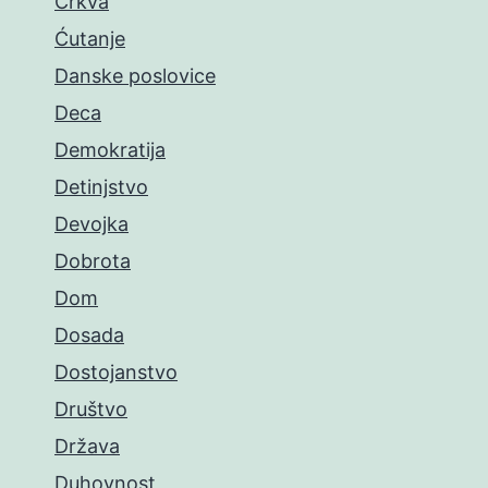
Crkva
Ćutanje
Danske poslovice
Deca
Demokratija
Detinjstvo
Devojka
Dobrota
Dom
Dosada
Dostojanstvo
Društvo
Država
Duhovnost