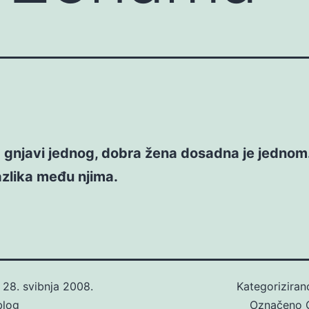
 gnjavi jednog, dobra žena dosadna je jednom.
azlika među njima.
o
28. svibnja 2008.
Kategorizira
blog
Označeno