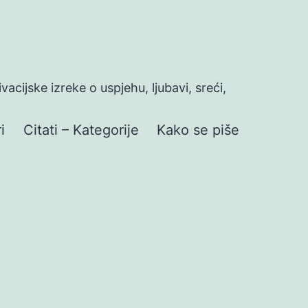
ivacijske izreke o uspjehu, ljubavi, sreći,
i
Citati – Kategorije
Kako se piše