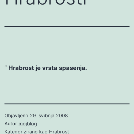
Hrabrost je vrsta spasenja.
Objavljeno
29. svibnja 2008.
Autor
mojblog
Kategorizirano kao
Hrabrost