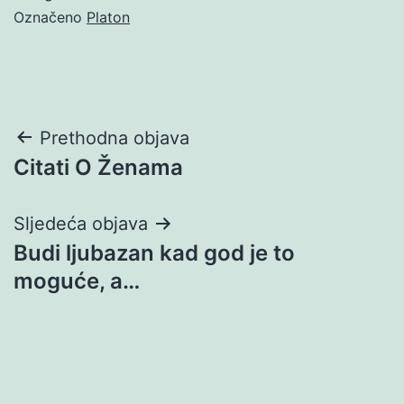
Označeno
Platon
Navigacija
Prethodna objava
Citati O Ženama
objava
Sljedeća objava
Budi ljubazan kad god je to
moguće, a…