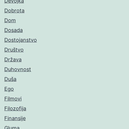
Devojka
Dobrota
Dom
Dosada
Dostojanstvo
Društvo
Država
Duhovnost
Duša
Ego
Filmovi
Filozofija
Finansije
Gluma