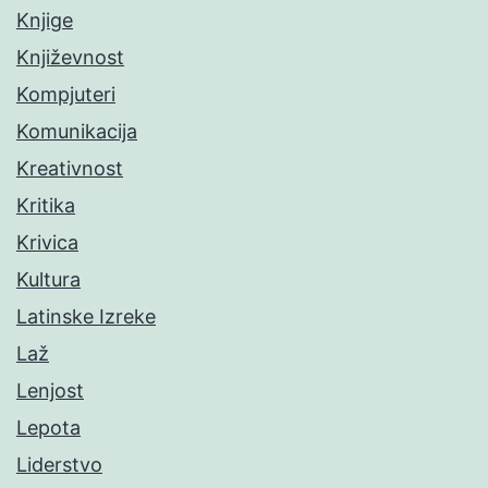
Knjige
Književnost
Kompjuteri
Komunikacija
Kreativnost
Kritika
Krivica
Kultura
Latinske Izreke
Laž
Lenjost
Lepota
Liderstvo