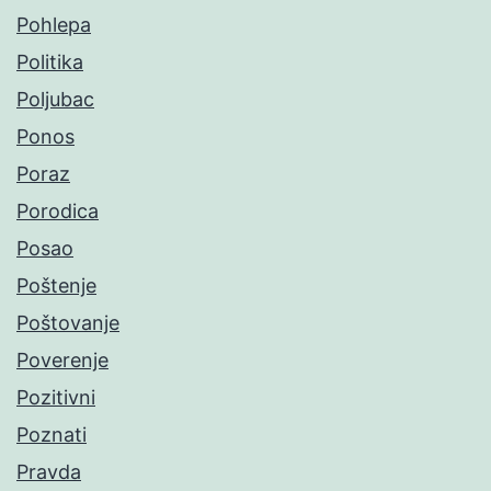
Pohlepa
Politika
Poljubac
Ponos
Poraz
Porodica
Posao
Poštenje
Poštovanje
Poverenje
Pozitivni
Poznati
Pravda