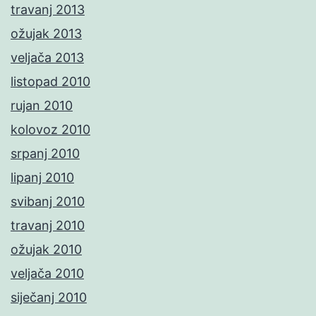
travanj 2013
ožujak 2013
veljača 2013
listopad 2010
rujan 2010
kolovoz 2010
srpanj 2010
lipanj 2010
svibanj 2010
travanj 2010
ožujak 2010
veljača 2010
siječanj 2010