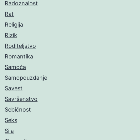
Radoznalost
Rat
Religija
Rizik
Roditeljstvo
Romantika
Samoća
Samopouzdanje
Savest
Savršenstvo
Sebičnost
Seks
Sila