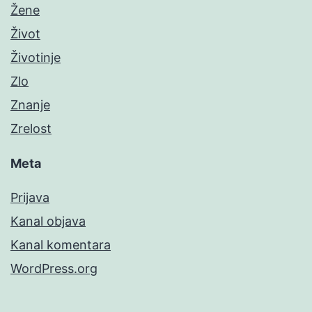
Žene
Život
Životinje
Zlo
Znanje
Zrelost
Meta
Prijava
Kanal objava
Kanal komentara
WordPress.org