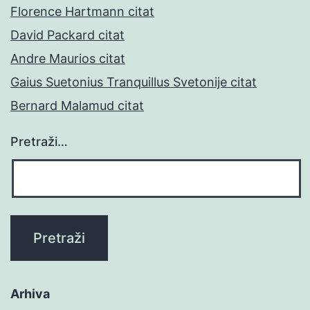
Florence Hartmann citat
David Packard citat
Andre Maurios citat
Gaius Suetonius Tranquillus Svetonije citat
Bernard Malamud citat
Pretraži…
Arhiva