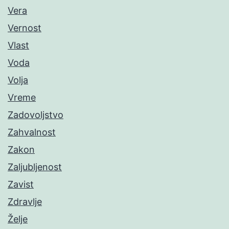
Vera
Vernost
Vlast
Voda
Volja
Vreme
Zadovoljstvo
Zahvalnost
Zakon
Zaljubljenost
Zavist
Zdravlje
Želje