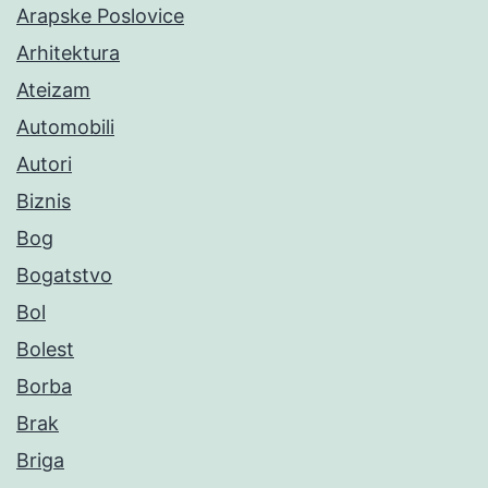
Arapske Poslovice
Arhitektura
Ateizam
Automobili
Autori
Biznis
Bog
Bogatstvo
Bol
Bolest
Borba
Brak
Briga