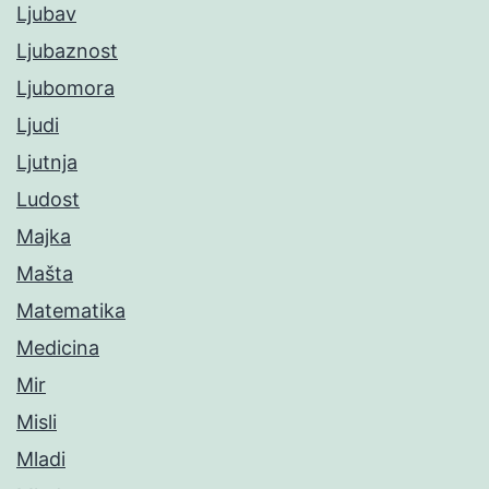
Ljubav
Ljubaznost
Ljubomora
Ljudi
Ljutnja
Ludost
Majka
Mašta
Matematika
Medicina
Mir
Misli
Mladi