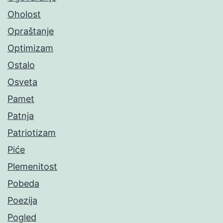
Oholost
Opraštanje
Optimizam
Ostalo
Osveta
Pamet
Patnja
Patriotizam
Piće
Plemenitost
Pobeda
Poezija
Pogled