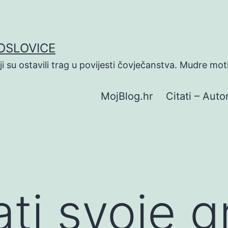
POSLOVICE
koji su ostavili trag u povijesti čovječanstva. Mudre mot
MojBlog.hr
Citati – Autor
ti svoje g