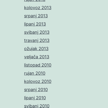
kolovoz 2013
srpanj 2013
lipanj 2013
svibanj 2013
travanj 2013
ožujak 2013
veljača 2013
listopad 2010
rujan 2010
kolovoz 2010
srpanj 2010
lipanj 2010
svibanj 2010