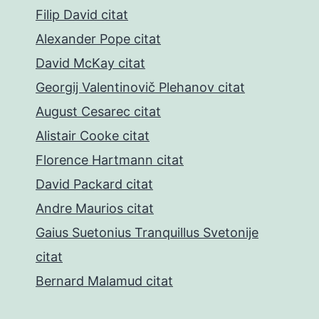
Filip David citat
Alexander Pope citat
David McKay citat
Georgij Valentinovič Plehanov citat
August Cesarec citat
Alistair Cooke citat
Florence Hartmann citat
David Packard citat
Andre Maurios citat
Gaius Suetonius Tranquillus Svetonije
citat
Bernard Malamud citat