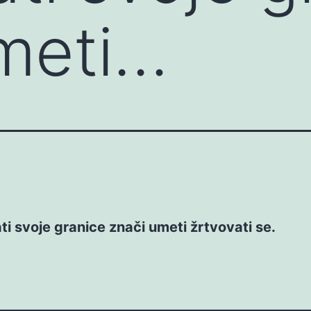
meti…
i svoje granice znači umeti žrtvovati se.