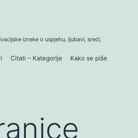
ivacijske izreke o uspjehu, ljubavi, sreći,
i
Citati – Kategorije
Kako se piše
ranice