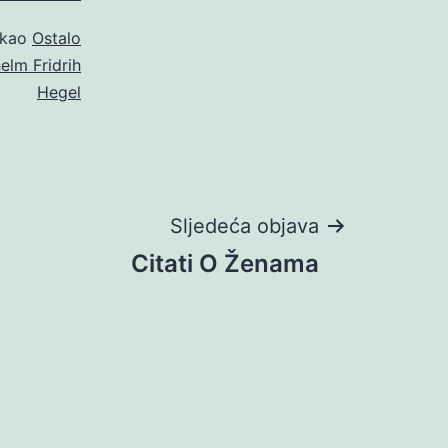
 kao
Ostalo
elm Fridrih
Hegel
Sljedeća objava
Citati O Ženama