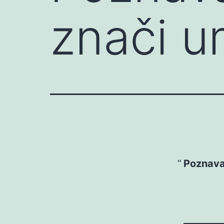
znači u
Poznavat