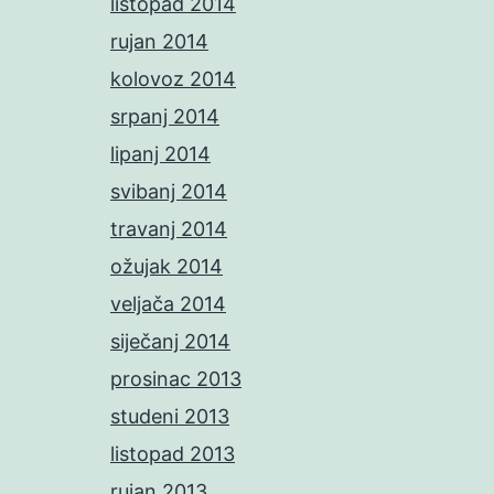
listopad 2014
rujan 2014
kolovoz 2014
srpanj 2014
lipanj 2014
svibanj 2014
travanj 2014
ožujak 2014
veljača 2014
siječanj 2014
prosinac 2013
studeni 2013
listopad 2013
rujan 2013