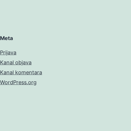
Meta
Prijava
Kanal objava
Kanal komentara
WordPress.org