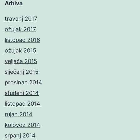
Arhiva
travanj 2017
ožujak 2017
listopad 2016
ožujak 2015
veljača 2015
siječanj 2015
prosinac 2014
studeni 2014
listopad 2014
rujan 2014
kolovoz 2014
srpanj 2014