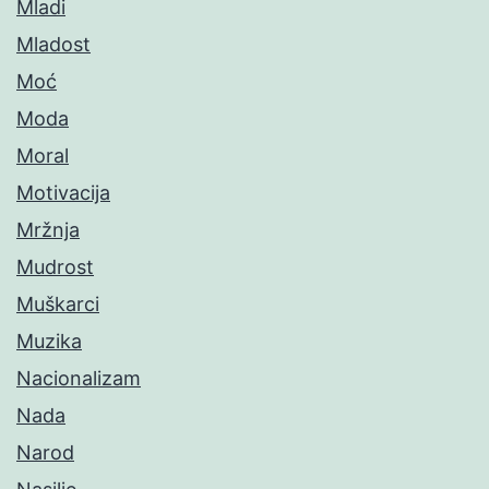
Mladi
Mladost
Moć
Moda
Moral
Motivacija
Mržnja
Mudrost
Muškarci
Muzika
Nacionalizam
Nada
Narod