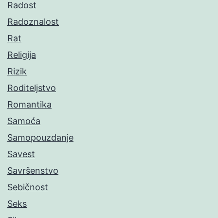
Radost
Radoznalost
Rat
Religija
Rizik
Roditeljstvo
Romantika
Samoća
Samopouzdanje
Savest
Savršenstvo
Sebičnost
Seks