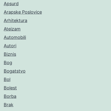
Apsurd
Arapske Poslovice
Arhitektura
Ateizam
Automobili
Autori
Biznis
Bog
Bogatstvo
Bol
Bolest
Borba
Brak