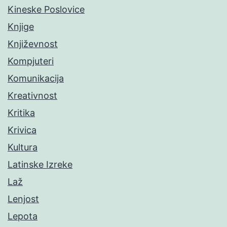
Kineske Poslovice
Knjige
Književnost
Kompjuteri
Komunikacija
Kreativnost
Kritika
Krivica
Kultura
Latinske Izreke
Laž
Lenjost
Lepota