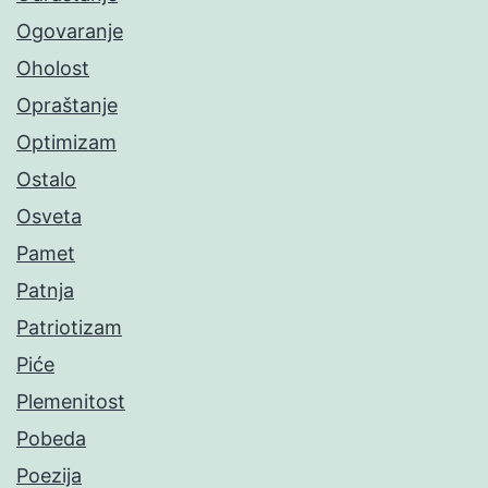
Ogovaranje
Oholost
Opraštanje
Optimizam
Ostalo
Osveta
Pamet
Patnja
Patriotizam
Piće
Plemenitost
Pobeda
Poezija