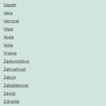
Uspeh
Vera
Vernost
Vlast
Voda
Volja
Vreme
Zadovoljstvo
Zahvalnost
Zakon
Zaljubljenost
Zavist
Zdravlje