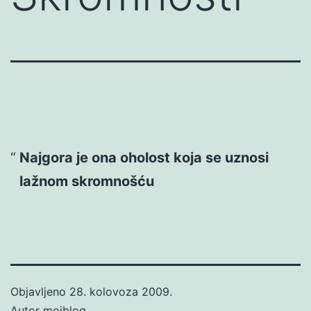
Najgora je ona oholost koja se uznosi
lažnom skromnošću
Objavljeno
28. kolovoza 2009.
Autor
mojblog