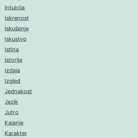
Intuicija
Iskrenost
Iskušenje
Iskustvo
Istina
Istorija
Izdaja
Izgled
Jednakost
Jezik
Jutro
Kajanje
Karakter