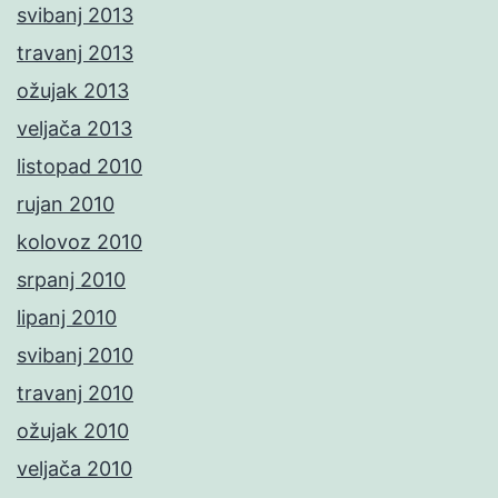
svibanj 2013
travanj 2013
ožujak 2013
veljača 2013
listopad 2010
rujan 2010
kolovoz 2010
srpanj 2010
lipanj 2010
svibanj 2010
travanj 2010
ožujak 2010
veljača 2010