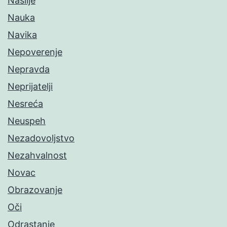
Nasilje
Nauka
Navika
Nepoverenje
Nepravda
Neprijatelji
Nesreća
Neuspeh
Nezadovoljstvo
Nezahvalnost
Novac
Obrazovanje
Oči
Odrastanje