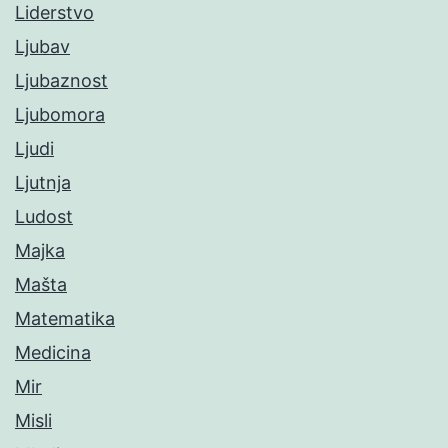
Liderstvo
Ljubav
Ljubaznost
Ljubomora
Ljudi
Ljutnja
Ludost
Majka
Mašta
Matematika
Medicina
Mir
Misli