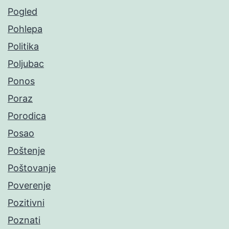
Pogled
Pohlepa
Politika
Poljubac
Ponos
Poraz
Porodica
Posao
Poštenje
Poštovanje
Poverenje
Pozitivni
Poznati