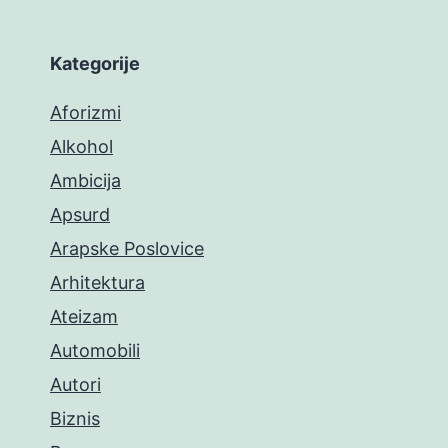
Kategorije
Aforizmi
Alkohol
Ambicija
Apsurd
Arapske Poslovice
Arhitektura
Ateizam
Automobili
Autori
Biznis