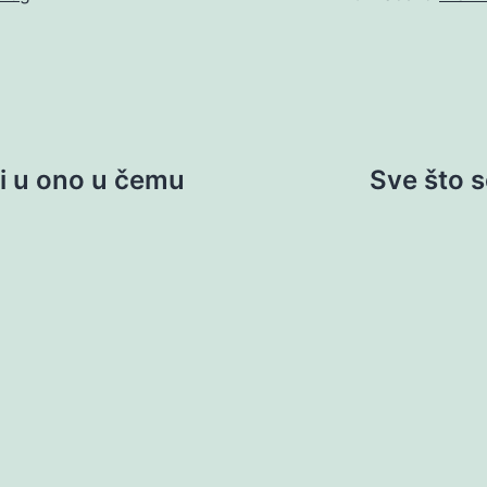
i u ono u čemu
Sve što 