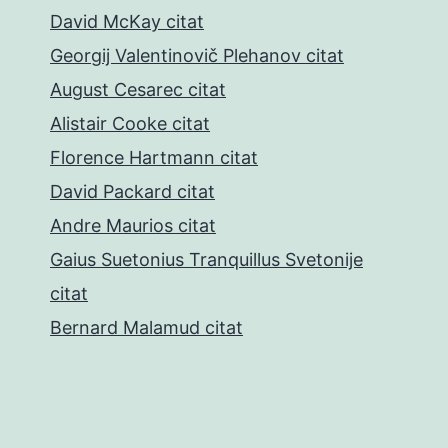
David McKay citat
Georgij Valentinovič Plehanov citat
August Cesarec citat
Alistair Cooke citat
Florence Hartmann citat
David Packard citat
Andre Maurios citat
Gaius Suetonius Tranquillus Svetonije
citat
Bernard Malamud citat