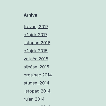
Arhiva
travanj 2017
ožujak 2017
listopad 2016
ožujak 2015
veljača 2015
siječanj 2015
prosinac 2014
studeni 2014
listopad 2014
rujan 2014