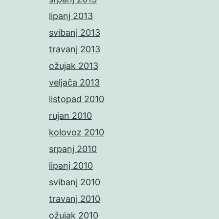
lipanj 2013
svibanj 2013
travanj 2013
ožujak 2013
veljača 2013
listopad 2010
rujan 2010
kolovoz 2010
srpanj 2010
lipanj 2010
svibanj 2010
travanj 2010
ožujak 2010