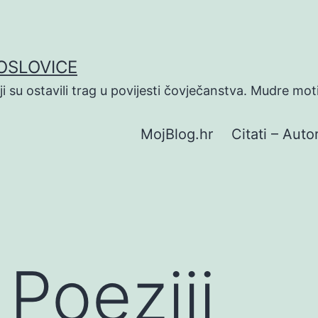
POSLOVICE
koji su ostavili trag u povijesti čovječanstva. Mudre mot
MojBlog.hr
Citati – Autor
 Poeziji