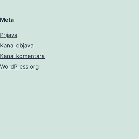
Meta
Prijava
Kanal objava
Kanal komentara
WordPress.org