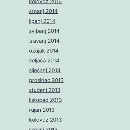
kolovoz 2014
srpanj 2014
lipanj 2014
svibanj 2014
travanj 2014
ožujak 2014
veljača 2014
siječanj 2014
prosinac 2013
studeni 2013
listopad 2013
rujan 2013
kolovoz 2013
srpanj 2013