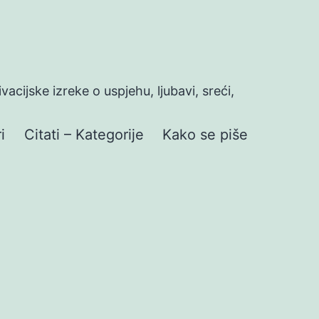
ivacijske izreke o uspjehu, ljubavi, sreći,
i
Citati – Kategorije
Kako se piše