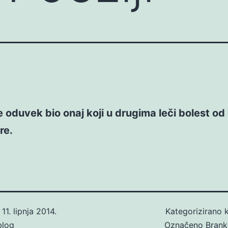
e oduvek bio onaj koji u drugima leči bolest od
re.
o
11. lipnja 2014.
Kategorizirano
blog
Označeno
Brank