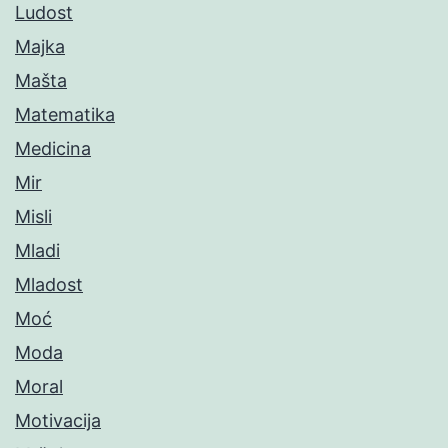
Ludost
Majka
Mašta
Matematika
Medicina
Mir
Misli
Mladi
Mladost
Moć
Moda
Moral
Motivacija