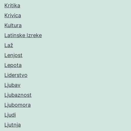
Kritika
Krivica
Kultura
Latinske Izreke
Laž
Lenjost
Lepota
Liderstvo
Ljubav
Ljubaznost
Ljubomora
Ljudi
Ljutnja