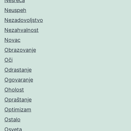
Nesreća
Neuspeh
Nezadovoljstvo
Nezahvalnost
Novac
Obrazovanje
Oči
Odrastanje
Ogovaranje
Oholost
Opraštanje
Optimizam
Ostalo
Osveta