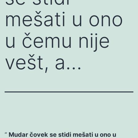
mešati u ono
u čemu nije
vešt, a…
Mudar čovek se stidi mešati u ono u