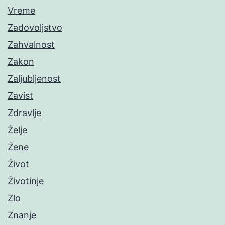
Vreme
Zadovoljstvo
Zahvalnost
Zakon
Zaljubljenost
Zavist
Zdravlje
Želje
Žene
Život
Životinje
Zlo
Znanje