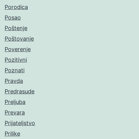
Porodica
Posao
Poštenje
Poštovanje
Poverenje
Pozitivni
Poznati
Pravda
Predrasude
Preljuba
Prevara
Prijateljstvo
Prilike