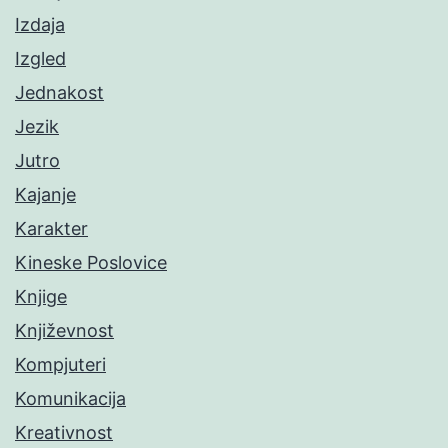
Izdaja
Izgled
Jednakost
Jezik
Jutro
Kajanje
Karakter
Kineske Poslovice
Knjige
Književnost
Kompjuteri
Komunikacija
Kreativnost