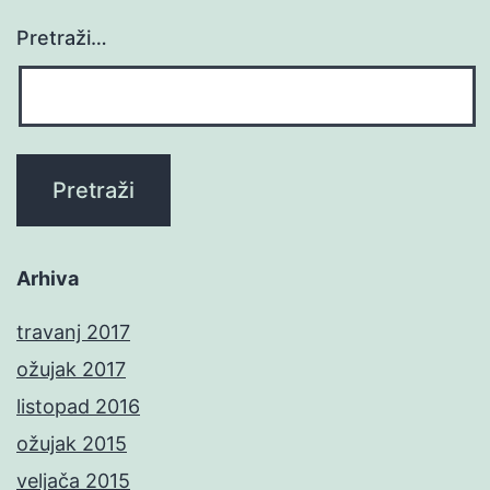
Pretraži…
Arhiva
travanj 2017
ožujak 2017
listopad 2016
ožujak 2015
veljača 2015