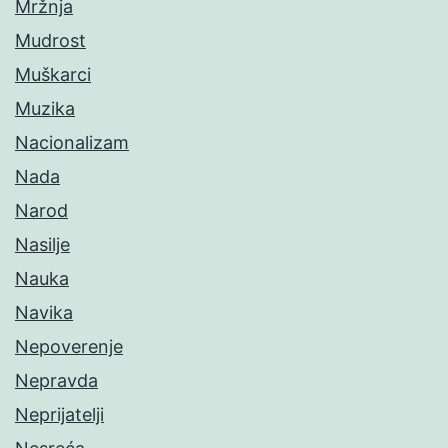
Mržnja
Mudrost
Muškarci
Muzika
Nacionalizam
Nada
Narod
Nasilje
Nauka
Navika
Nepoverenje
Nepravda
Neprijatelji