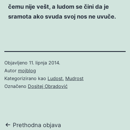
čemu nije vešt, a ludom se čini da je
sramota ako svuda svoj nos ne uvuče.
Objavljeno
11. lipnja 2014.
Autor
mojblog
Kategorizirano kao
Ludost
,
Mudrost
Označeno
Dositej Obradović
Navigacija
Prethodna objava