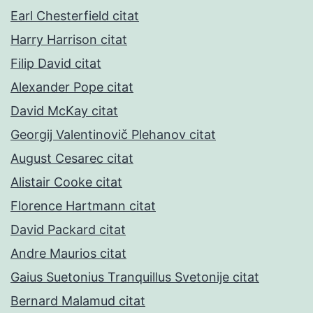
Earl Chesterfield citat
Harry Harrison citat
Filip David citat
Alexander Pope citat
David McKay citat
Georgij Valentinovič Plehanov citat
August Cesarec citat
Alistair Cooke citat
Florence Hartmann citat
David Packard citat
Andre Maurios citat
Gaius Suetonius Tranquillus Svetonije citat
Bernard Malamud citat