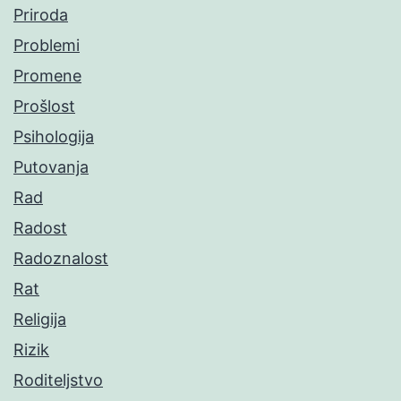
Priroda
Problemi
Promene
Prošlost
Psihologija
Putovanja
Rad
Radost
Radoznalost
Rat
Religija
Rizik
Roditeljstvo