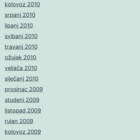
kolovoz 2010
srpanj 2010
lipanj 2010
svibanj 2010
travanj 2010
ožujak 2010
veljača 2010
siječanj 2010
prosinac 2009
studeni 2009
listopad 2009
rujan 2009
kolovoz 2009