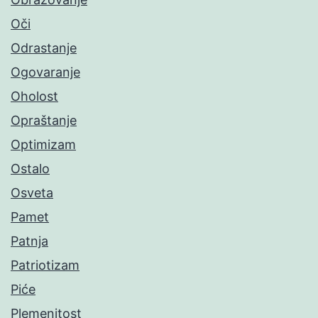
Oči
Odrastanje
Ogovaranje
Oholost
Opraštanje
Optimizam
Ostalo
Osveta
Pamet
Patnja
Patriotizam
Piće
Plemenitost