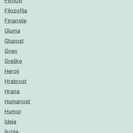
Filmovi
Filozofija
Finansije
Gluma
Glupost
Gnev
Greške
Heroji
Hrabrost
Hrana
Humanost
Humor
Ideja
Iluzija