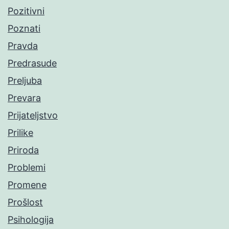
Pozitivni
Poznati
Pravda
Predrasude
Preljuba
Prevara
Prijateljstvo
Prilike
Priroda
Problemi
Promene
Prošlost
Psihologija