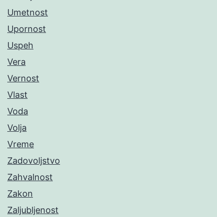
Umetnost
Upornost
Uspeh
Vera
Vernost
Vlast
Voda
Volja
Vreme
Zadovoljstvo
Zahvalnost
Zakon
Zaljubljenost