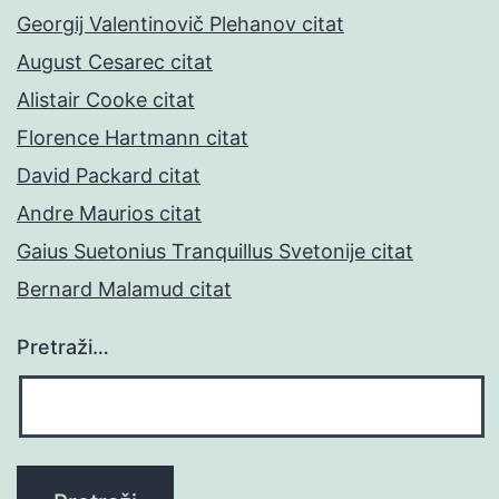
Georgij Valentinovič Plehanov citat
August Cesarec citat
Alistair Cooke citat
Florence Hartmann citat
David Packard citat
Andre Maurios citat
Gaius Suetonius Tranquillus Svetonije citat
Bernard Malamud citat
Pretraži…