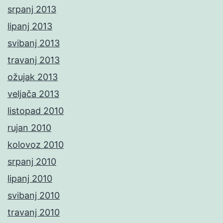
srpanj 2013
lipanj 2013
svibanj 2013
travanj 2013
ožujak 2013
veljača 2013
listopad 2010
rujan 2010
kolovoz 2010
srpanj 2010
lipanj 2010
svibanj 2010
travanj 2010