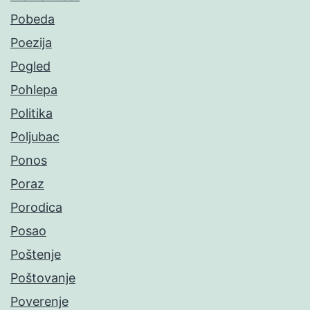
Pobeda
Poezija
Pogled
Pohlepa
Politika
Poljubac
Ponos
Poraz
Porodica
Posao
Poštenje
Poštovanje
Poverenje