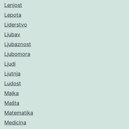
Lenjost
Lepota
Liderstvo
Ljubav
Ljubaznost
Ljubomora
Ljudi
Ljutnja
Ludost
Majka
Mašta
Matematika
Medicina