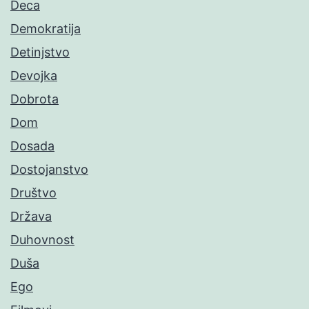
Deca
Demokratija
Detinjstvo
Devojka
Dobrota
Dom
Dosada
Dostojanstvo
Društvo
Država
Duhovnost
Duša
Ego