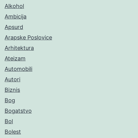
Alkohol
Ambicija
Apsurd
Arapske Poslovice
Arhitektura
Ateizam
Automobili
Autori
Biznis
Bog
Bogatstvo
Bol
Bolest