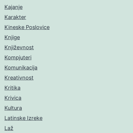
Kajanje
Karakter
Kineske Poslovice
Knjige
Književnost
Kompjuteri
Komunikacija
Kreativnost
Kritika
Krivica
Kultura
Latinske Izreke
Laž