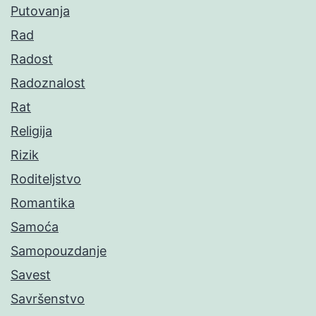
Putovanja
Rad
Radost
Radoznalost
Rat
Religija
Rizik
Roditeljstvo
Romantika
Samoća
Samopouzdanje
Savest
Savršenstvo