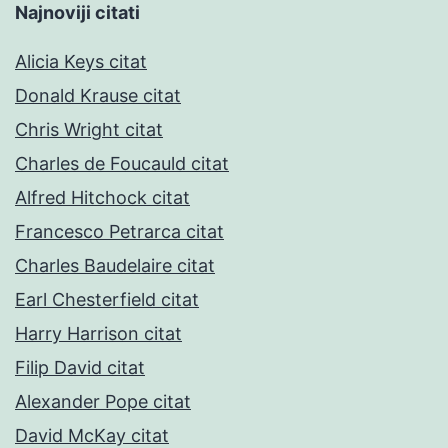
Najnoviji citati
Alicia Keys citat
Donald Krause citat
Chris Wright citat
Charles de Foucauld citat
Alfred Hitchock citat
Francesco Petrarca citat
Charles Baudelaire citat
Earl Chesterfield citat
Harry Harrison citat
Filip David citat
Alexander Pope citat
David McKay citat