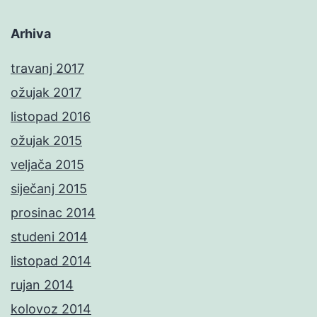
Arhiva
travanj 2017
ožujak 2017
listopad 2016
ožujak 2015
veljača 2015
siječanj 2015
prosinac 2014
studeni 2014
listopad 2014
rujan 2014
kolovoz 2014