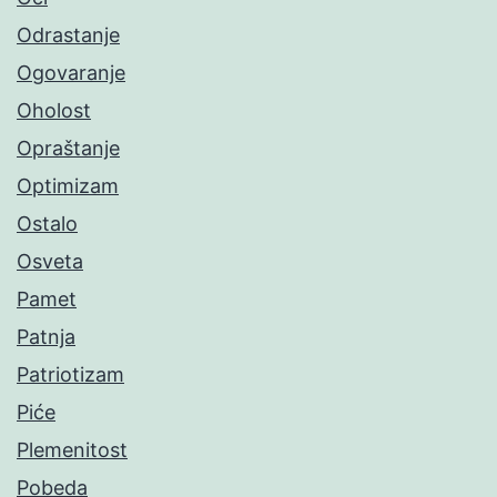
Odrastanje
Ogovaranje
Oholost
Opraštanje
Optimizam
Ostalo
Osveta
Pamet
Patnja
Patriotizam
Piće
Plemenitost
Pobeda