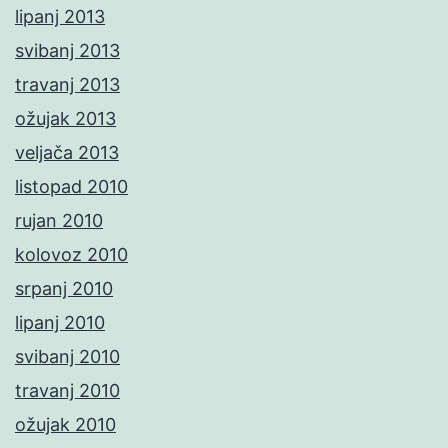
lipanj 2013
svibanj 2013
travanj 2013
ožujak 2013
veljača 2013
listopad 2010
rujan 2010
kolovoz 2010
srpanj 2010
lipanj 2010
svibanj 2010
travanj 2010
ožujak 2010