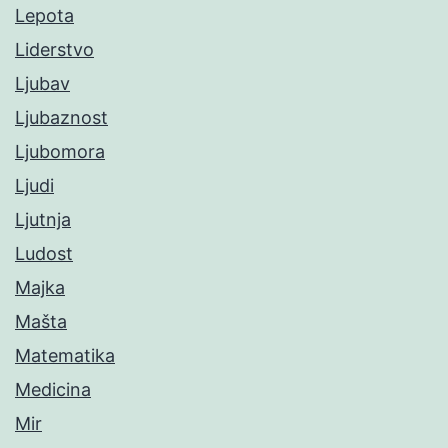
Lepota
Liderstvo
Ljubav
Ljubaznost
Ljubomora
Ljudi
Ljutnja
Ludost
Majka
Mašta
Matematika
Medicina
Mir