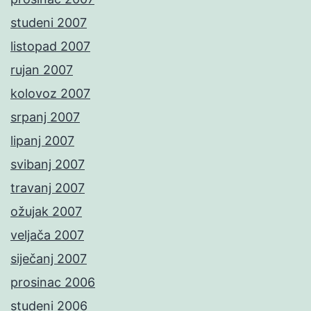
studeni 2007
listopad 2007
rujan 2007
kolovoz 2007
srpanj 2007
lipanj 2007
svibanj 2007
travanj 2007
ožujak 2007
veljača 2007
siječanj 2007
prosinac 2006
studeni 2006