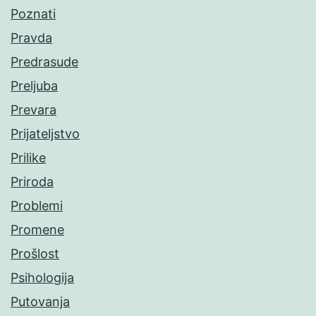
Poznati
Pravda
Predrasude
Preljuba
Prevara
Prijateljstvo
Prilike
Priroda
Problemi
Promene
Prošlost
Psihologija
Putovanja