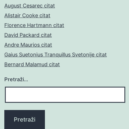
August Cesarec citat
Alistair Cooke citat
Florence Hartmann citat
David Packard citat
Andre Maurios citat
Gaius Suetonius Tranquillus Svetonije citat
Bernard Malamud citat
Pretraži…