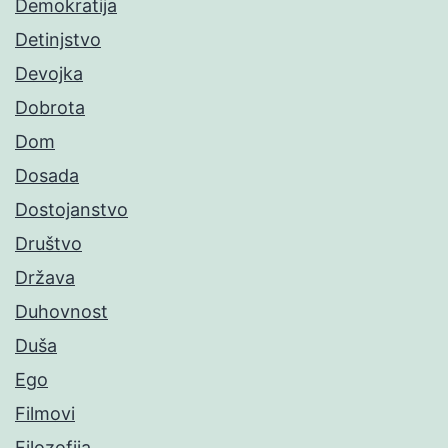
Demokratija
Detinjstvo
Devojka
Dobrota
Dom
Dosada
Dostojanstvo
Društvo
Država
Duhovnost
Duša
Ego
Filmovi
Filozofija