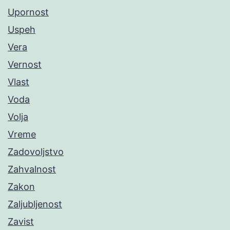
Upornost
Uspeh
Vera
Vernost
Vlast
Voda
Volja
Vreme
Zadovoljstvo
Zahvalnost
Zakon
Zaljubljenost
Zavist