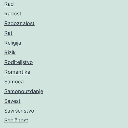
Rad
Radost
Radoznalost
Rat
Religija
Rizik
Roditeljstvo
Romantika
Samoća
Samopouzdanje
Savest
Savršenstvo
Sebičnost