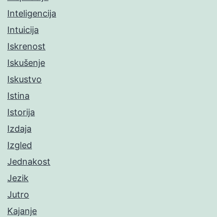
Inteligencija
Intuicija
Iskrenost
Iskušenje
Iskustvo
Istina
Istorija
Izdaja
Izgled
Jednakost
Jezik
Jutro
Kajanje