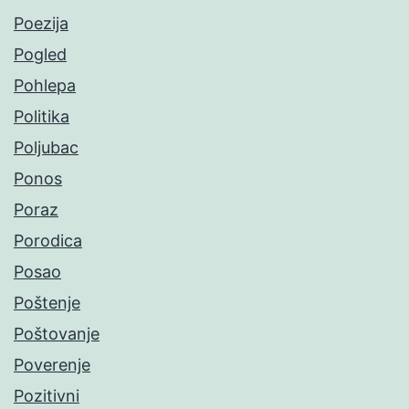
Poezija
Pogled
Pohlepa
Politika
Poljubac
Ponos
Poraz
Porodica
Posao
Poštenje
Poštovanje
Poverenje
Pozitivni