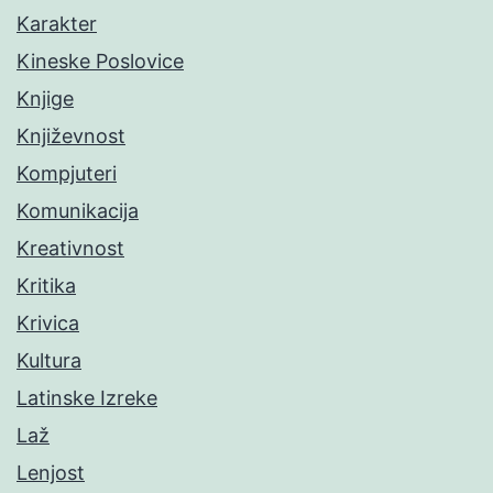
Karakter
Kineske Poslovice
Knjige
Književnost
Kompjuteri
Komunikacija
Kreativnost
Kritika
Krivica
Kultura
Latinske Izreke
Laž
Lenjost