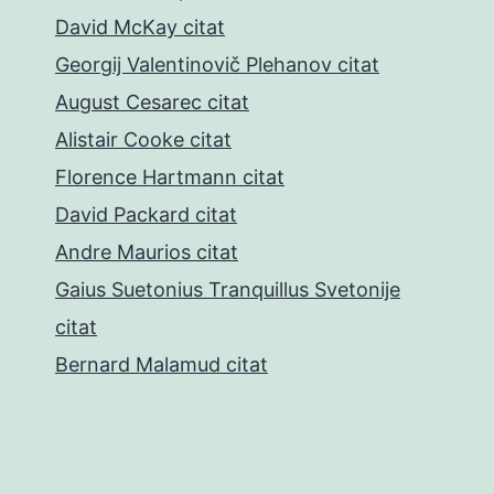
David McKay citat
Georgij Valentinovič Plehanov citat
August Cesarec citat
Alistair Cooke citat
Florence Hartmann citat
David Packard citat
Andre Maurios citat
Gaius Suetonius Tranquillus Svetonije
citat
Bernard Malamud citat