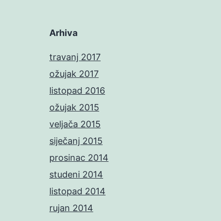
Arhiva
travanj 2017
ožujak 2017
listopad 2016
ožujak 2015
veljača 2015
siječanj 2015
prosinac 2014
studeni 2014
listopad 2014
rujan 2014