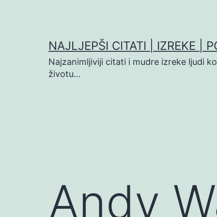
Preskoči
na
sadržaj
NAJLJEPŠI CITATI | IZREKE | 
Najzanimljiviji citati i mudre izreke ljudi 
životu…
Andy Wa