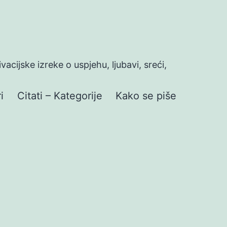
ivacijske izreke o uspjehu, ljubavi, sreći,
i
Citati – Kategorije
Kako se piše