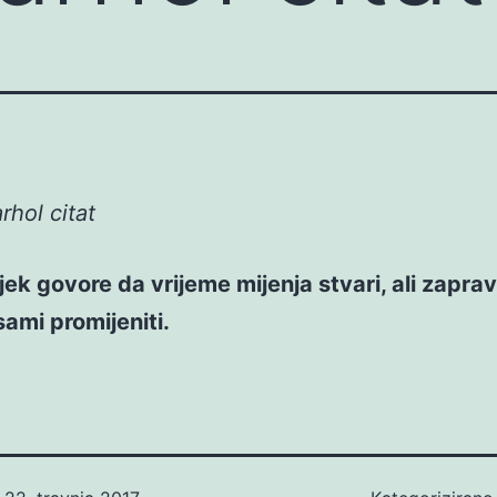
hol citat
ijek govore da vrijeme mijenja stvari, ali zaprav
ami promijeniti.