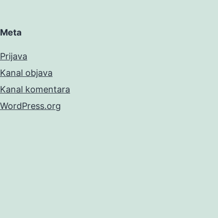
Meta
Prijava
Kanal objava
Kanal komentara
WordPress.org