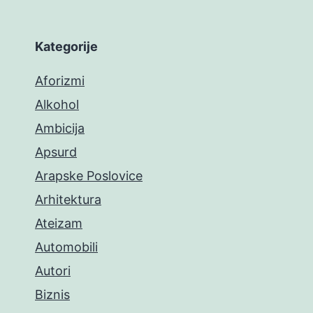
Kategorije
Aforizmi
Alkohol
Ambicija
Apsurd
Arapske Poslovice
Arhitektura
Ateizam
Automobili
Autori
Biznis