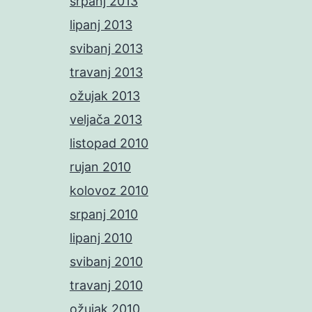
srpanj 2013
lipanj 2013
svibanj 2013
travanj 2013
ožujak 2013
veljača 2013
listopad 2010
rujan 2010
kolovoz 2010
srpanj 2010
lipanj 2010
svibanj 2010
travanj 2010
ožujak 2010