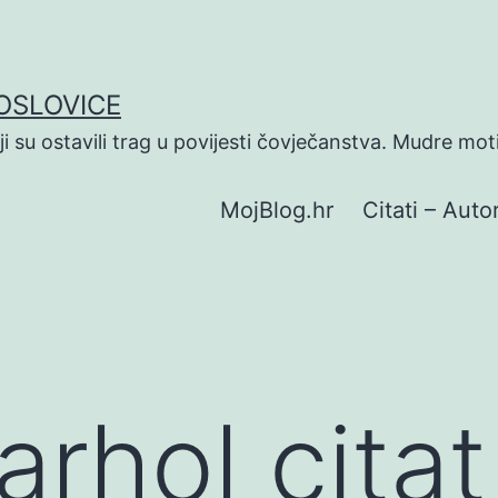
POSLOVICE
koji su ostavili trag u povijesti čovječanstva. Mudre mot
MojBlog.hr
Citati – Autor
rhol citat