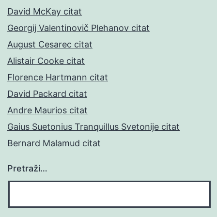
David McKay citat
Georgij Valentinovič Plehanov citat
August Cesarec citat
Alistair Cooke citat
Florence Hartmann citat
David Packard citat
Andre Maurios citat
Gaius Suetonius Tranquillus Svetonije citat
Bernard Malamud citat
Pretraži…