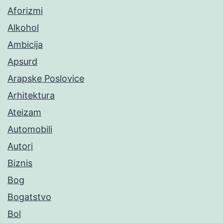
Aforizmi
Alkohol
Ambicija
Apsurd
Arapske Poslovice
Arhitektura
Ateizam
Automobili
Autori
Biznis
Bog
Bogatstvo
Bol