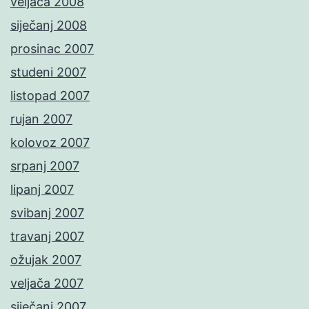
veljača 2008
siječanj 2008
prosinac 2007
studeni 2007
listopad 2007
rujan 2007
kolovoz 2007
srpanj 2007
lipanj 2007
svibanj 2007
travanj 2007
ožujak 2007
veljača 2007
siječanj 2007