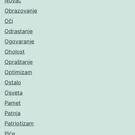
Novac
Obrazovanje
Oči
Odrastanje
Ogovaranje
Oholost
Opraštanje
Optimizam
Ostalo
Osveta
Pamet
Patnja
Patriotizam
Piće