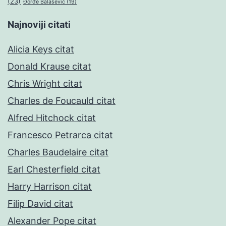
(23)
Đorđe Balašević
(19)
Najnoviji citati
Alicia Keys citat
Donald Krause citat
Chris Wright citat
Charles de Foucauld citat
Alfred Hitchock citat
Francesco Petrarca citat
Charles Baudelaire citat
Earl Chesterfield citat
Harry Harrison citat
Filip David citat
Alexander Pope citat