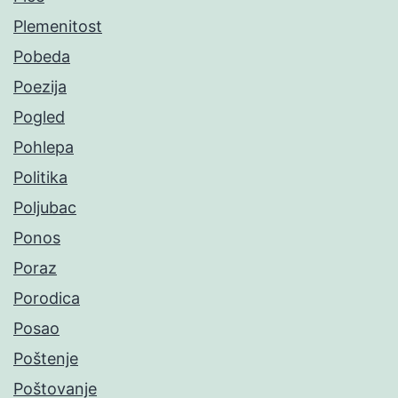
Plemenitost
Pobeda
Poezija
Pogled
Pohlepa
Politika
Poljubac
Ponos
Poraz
Porodica
Posao
Poštenje
Poštovanje