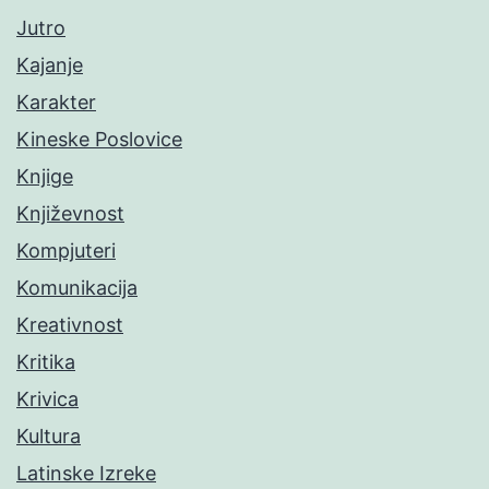
Jutro
Kajanje
Karakter
Kineske Poslovice
Knjige
Književnost
Kompjuteri
Komunikacija
Kreativnost
Kritika
Krivica
Kultura
Latinske Izreke