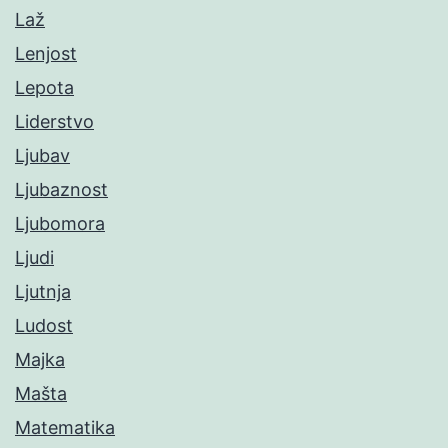
Laž
Lenjost
Lepota
Liderstvo
Ljubav
Ljubaznost
Ljubomora
Ljudi
Ljutnja
Ludost
Majka
Mašta
Matematika