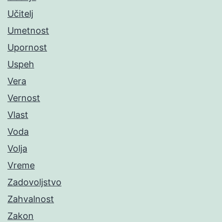
Učitelj
Umetnost
Upornost
Uspeh
Vera
Vernost
Vlast
Voda
Volja
Vreme
Zadovoljstvo
Zahvalnost
Zakon