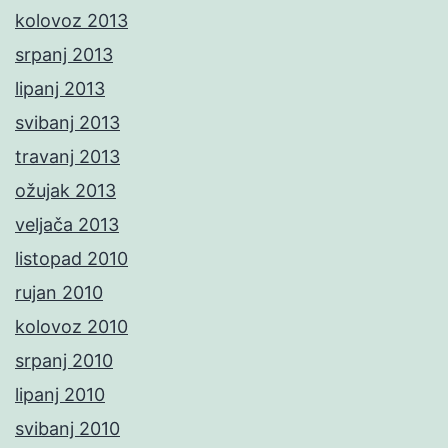
kolovoz 2013
srpanj 2013
lipanj 2013
svibanj 2013
travanj 2013
ožujak 2013
veljača 2013
listopad 2010
rujan 2010
kolovoz 2010
srpanj 2010
lipanj 2010
svibanj 2010