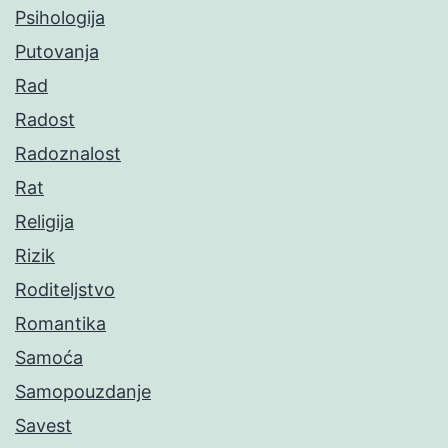
Psihologija
Putovanja
Rad
Radost
Radoznalost
Rat
Religija
Rizik
Roditeljstvo
Romantika
Samoća
Samopouzdanje
Savest