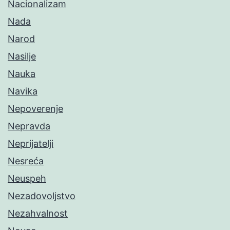
Nacionalizam
Nada
Narod
Nasilje
Nauka
Navika
Nepoverenje
Nepravda
Neprijatelji
Nesreća
Neuspeh
Nezadovoljstvo
Nezahvalnost