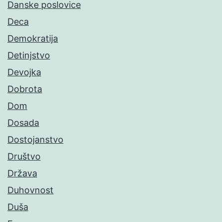
Danske poslovice
Deca
Demokratija
Detinjstvo
Devojka
Dobrota
Dom
Dosada
Dostojanstvo
Društvo
Država
Duhovnost
Duša