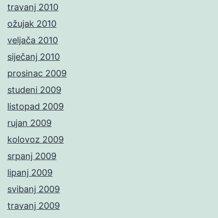
travanj 2010
ožujak 2010
veljača 2010
siječanj 2010
prosinac 2009
studeni 2009
listopad 2009
rujan 2009
kolovoz 2009
srpanj 2009
lipanj 2009
svibanj 2009
travanj 2009