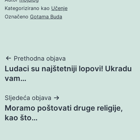
Kategorizirano kao
Učenje
Označeno
Gotama Buda
Navigacija
Prethodna objava
Ludaci su najštetniji lopovi! Ukradu
objava
vam…
Sljedeća objava
Moramo poštovati druge religije,
kao što…