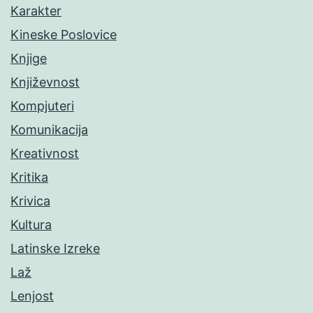
Karakter
Kineske Poslovice
Knjige
Književnost
Kompjuteri
Komunikacija
Kreativnost
Kritika
Krivica
Kultura
Latinske Izreke
Laž
Lenjost