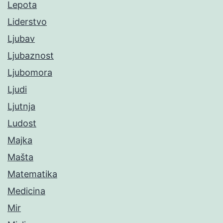
Lepota
Liderstvo
Ljubav
Ljubaznost
Ljubomora
Ljudi
Ljutnja
Ludost
Majka
Mašta
Matematika
Medicina
Mir