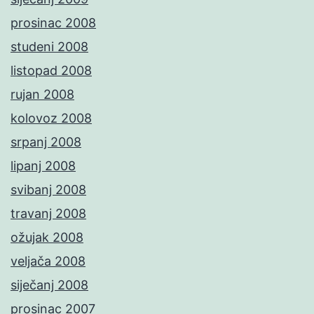
prosinac 2008
studeni 2008
listopad 2008
rujan 2008
kolovoz 2008
srpanj 2008
lipanj 2008
svibanj 2008
travanj 2008
ožujak 2008
veljača 2008
siječanj 2008
prosinac 2007