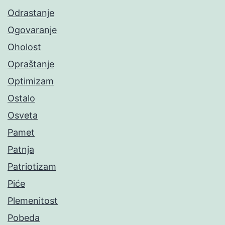
Odrastanje
Ogovaranje
Oholost
Opraštanje
Optimizam
Ostalo
Osveta
Pamet
Patnja
Patriotizam
Piće
Plemenitost
Pobeda