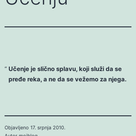
Učenje je slično splavu, koji služi da se
pređe reka, a ne da se vežemo za njega.
Objavljeno
17. srpnja 2010.
Autor
mojblog