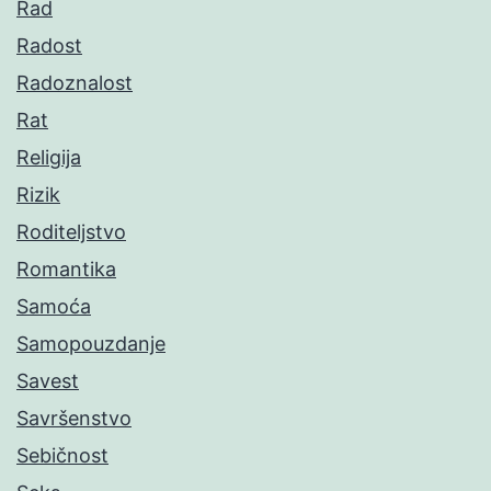
Rad
Radost
Radoznalost
Rat
Religija
Rizik
Roditeljstvo
Romantika
Samoća
Samopouzdanje
Savest
Savršenstvo
Sebičnost