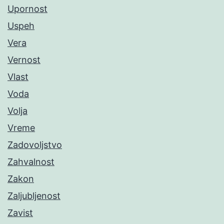
Upornost
Uspeh
Vera
Vernost
Vlast
Voda
Volja
Vreme
Zadovoljstvo
Zahvalnost
Zakon
Zaljubljenost
Zavist