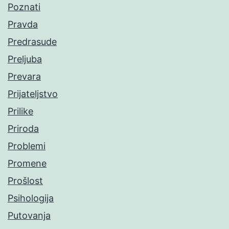
Poznati
Pravda
Predrasude
Preljuba
Prevara
Prijateljstvo
Prilike
Priroda
Problemi
Promene
Prošlost
Psihologija
Putovanja