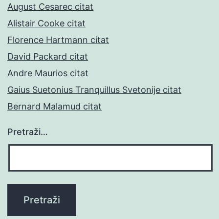
August Cesarec citat
Alistair Cooke citat
Florence Hartmann citat
David Packard citat
Andre Maurios citat
Gaius Suetonius Tranquillus Svetonije citat
Bernard Malamud citat
Pretraži…