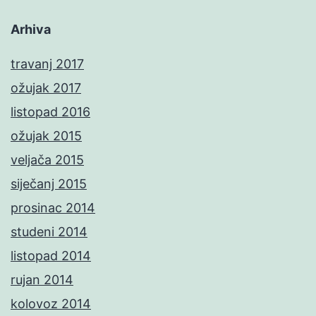
Arhiva
travanj 2017
ožujak 2017
listopad 2016
ožujak 2015
veljača 2015
siječanj 2015
prosinac 2014
studeni 2014
listopad 2014
rujan 2014
kolovoz 2014