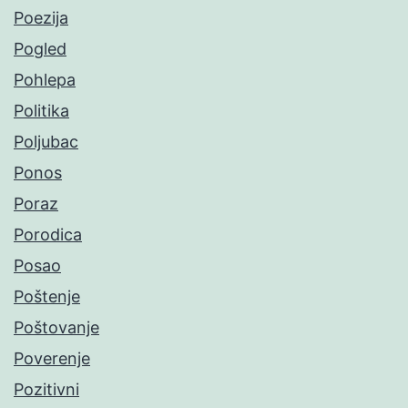
Poezija
Pogled
Pohlepa
Politika
Poljubac
Ponos
Poraz
Porodica
Posao
Poštenje
Poštovanje
Poverenje
Pozitivni