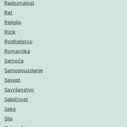
Radoznalost
Rat
Religija
Rizik
Roditeljstvo
Romantika
Samoća
Samopouzdanje
Savest
Savršenstvo
Sebičnost
Seks
Sila