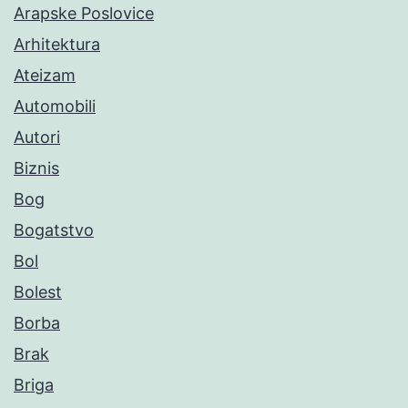
Arapske Poslovice
Arhitektura
Ateizam
Automobili
Autori
Biznis
Bog
Bogatstvo
Bol
Bolest
Borba
Brak
Briga