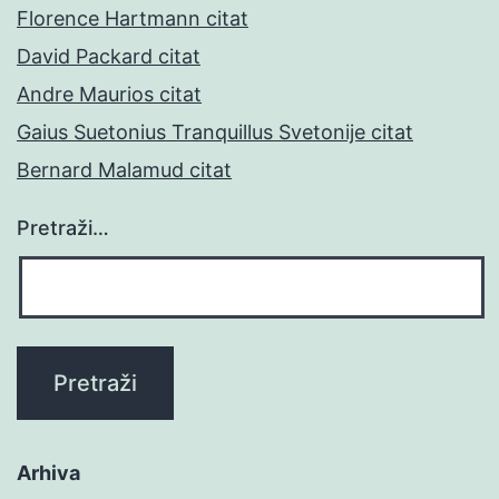
Florence Hartmann citat
David Packard citat
Andre Maurios citat
Gaius Suetonius Tranquillus Svetonije citat
Bernard Malamud citat
Pretraži…
Arhiva