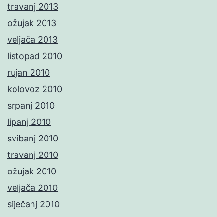
travanj 2013
ožujak 2013
veljača 2013
listopad 2010
rujan 2010
kolovoz 2010
srpanj 2010
lipanj 2010
svibanj 2010
travanj 2010
ožujak 2010
veljača 2010
siječanj 2010