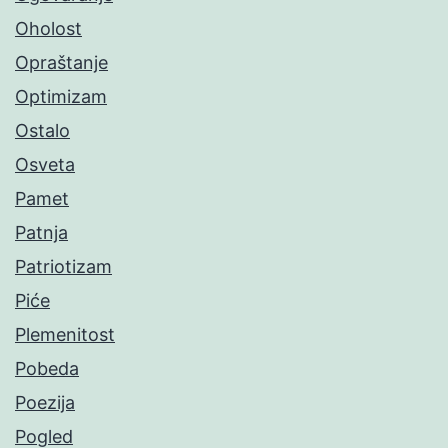
Oholost
Opraštanje
Optimizam
Ostalo
Osveta
Pamet
Patnja
Patriotizam
Piće
Plemenitost
Pobeda
Poezija
Pogled