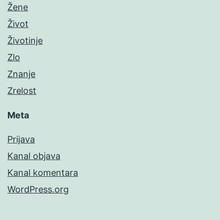
Žene
Život
Životinje
Zlo
Znanje
Zrelost
Meta
Prijava
Kanal objava
Kanal komentara
WordPress.org