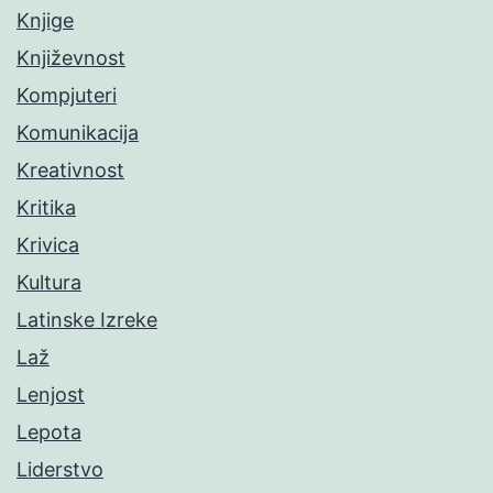
Knjige
Književnost
Kompjuteri
Komunikacija
Kreativnost
Kritika
Krivica
Kultura
Latinske Izreke
Laž
Lenjost
Lepota
Liderstvo