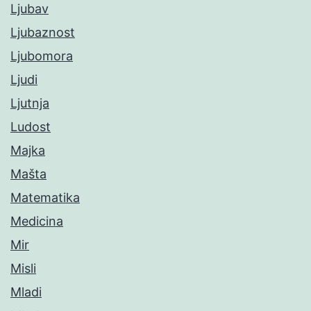
Ljubav
Ljubaznost
Ljubomora
Ljudi
Ljutnja
Ludost
Majka
Mašta
Matematika
Medicina
Mir
Misli
Mladi