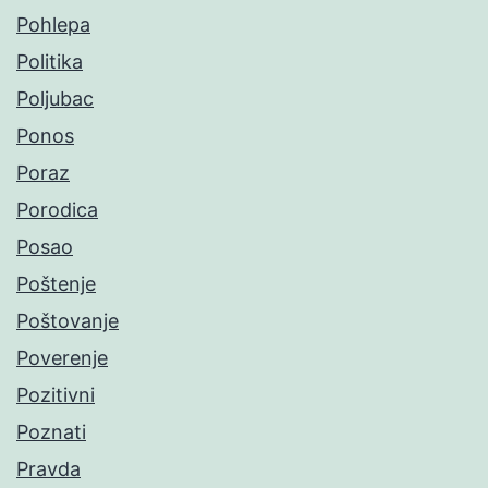
Pohlepa
Politika
Poljubac
Ponos
Poraz
Porodica
Posao
Poštenje
Poštovanje
Poverenje
Pozitivni
Poznati
Pravda