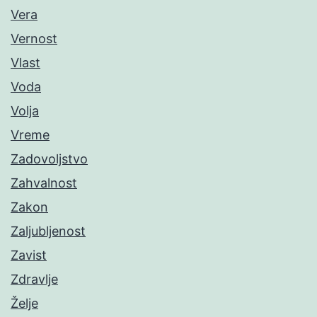
Vera
Vernost
Vlast
Voda
Volja
Vreme
Zadovoljstvo
Zahvalnost
Zakon
Zaljubljenost
Zavist
Zdravlje
Želje