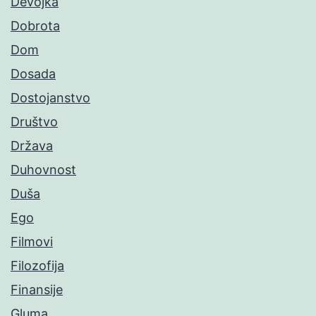
Devojka
Dobrota
Dom
Dosada
Dostojanstvo
Društvo
Država
Duhovnost
Duša
Ego
Filmovi
Filozofija
Finansije
Gluma