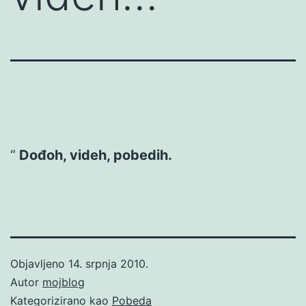
Dođoh, videh, pobedih.
Objavljeno
14. srpnja 2010.
Autor
mojblog
Kategorizirano kao
Pobeda