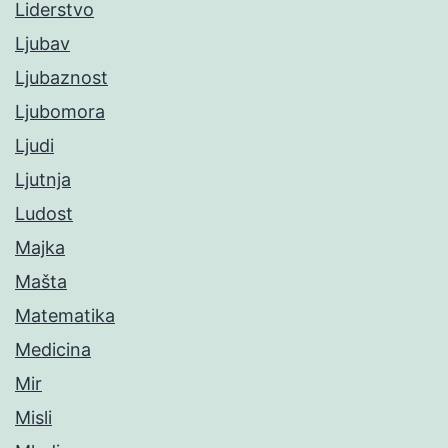
Liderstvo
Ljubav
Ljubaznost
Ljubomora
Ljudi
Ljutnja
Ludost
Majka
Mašta
Matematika
Medicina
Mir
Misli