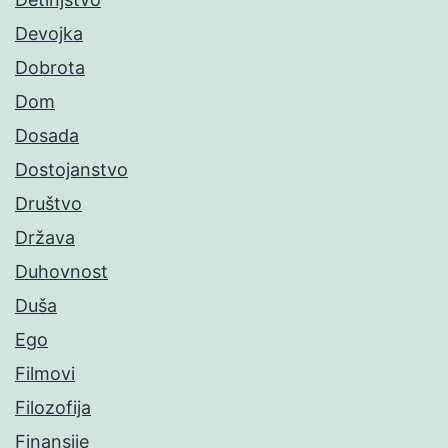
Devojka
Dobrota
Dom
Dosada
Dostojanstvo
Društvo
Država
Duhovnost
Duša
Ego
Filmovi
Filozofija
Finansije