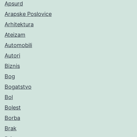
Apsurd
Arapske Poslovice
Arhitektura
Ateizam
Automobili
Autori
Biznis
Bog
Bogatstvo
Bol
Bolest
Borba
Brak