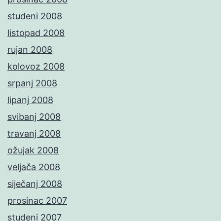
studeni 2008
listopad 2008
rujan 2008
kolovoz 2008
srpanj 2008
lipanj 2008
svibanj 2008
travanj 2008
ožujak 2008
veljača 2008
siječanj 2008
prosinac 2007
studeni 2007