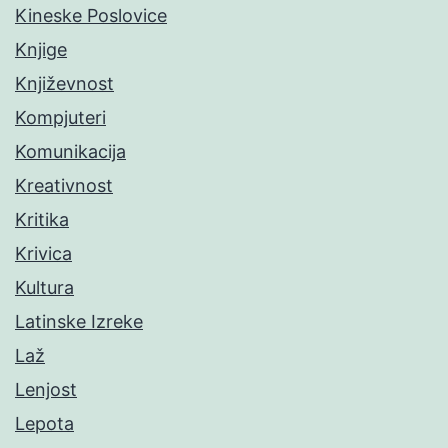
Kineske Poslovice
Knjige
Književnost
Kompjuteri
Komunikacija
Kreativnost
Kritika
Krivica
Kultura
Latinske Izreke
Laž
Lenjost
Lepota