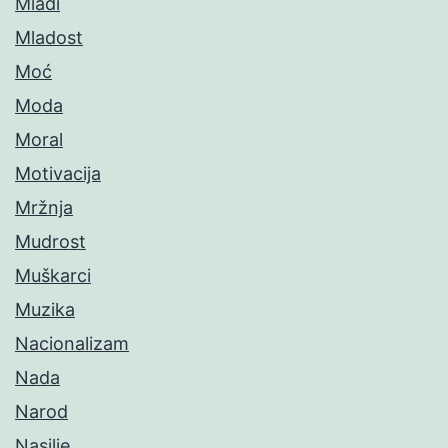
Mladi
Mladost
Moć
Moda
Moral
Motivacija
Mržnja
Mudrost
Muškarci
Muzika
Nacionalizam
Nada
Narod
Nasilje