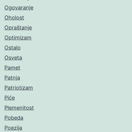
Ogovaranje
Oholost
Opraštanje
Optimizam
Ostalo
Osveta
Pamet
Patnja
Patriotizam
Piće
Plemenitost
Pobeda
Poezija