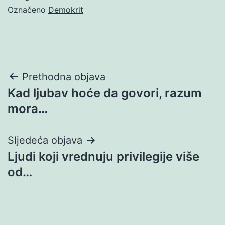
Označeno
Demokrit
Navigacija
Prethodna objava
Kad ljubav hoće da govori, razum
objava
mora…
Sljedeća objava
Ljudi koji vrednuju privilegije više
od…