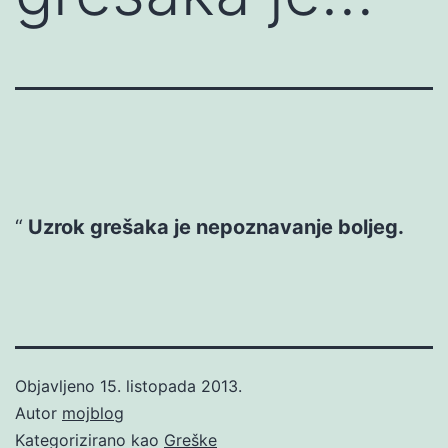
Uzrok grešaka je nepoznavanje boljeg.
Objavljeno
15. listopada 2013.
Autor
mojblog
Kategorizirano kao
Greške