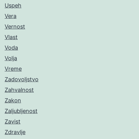
Uspeh
Vera
Vernost
Vlast
Voda
Volja
Vreme
Zadovoljstvo
Zahvalnost
Zakon
Zaljubljenost
Zavist
Zdravlje