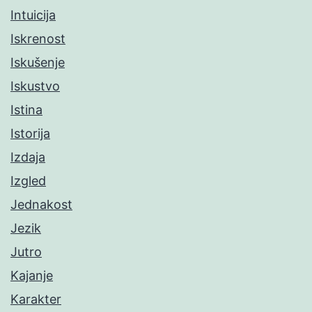
Intuicija
Iskrenost
Iskušenje
Iskustvo
Istina
Istorija
Izdaja
Izgled
Jednakost
Jezik
Jutro
Kajanje
Karakter