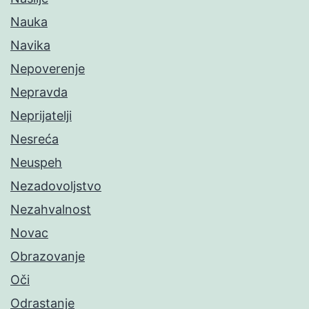
Nauka
Navika
Nepoverenje
Nepravda
Neprijatelji
Nesreća
Neuspeh
Nezadovoljstvo
Nezahvalnost
Novac
Obrazovanje
Oči
Odrastanje