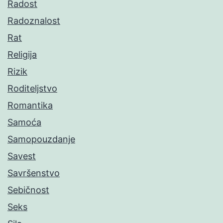
Radost
Radoznalost
Rat
Religija
Rizik
Roditeljstvo
Romantika
Samoća
Samopouzdanje
Savest
Savršenstvo
Sebičnost
Seks