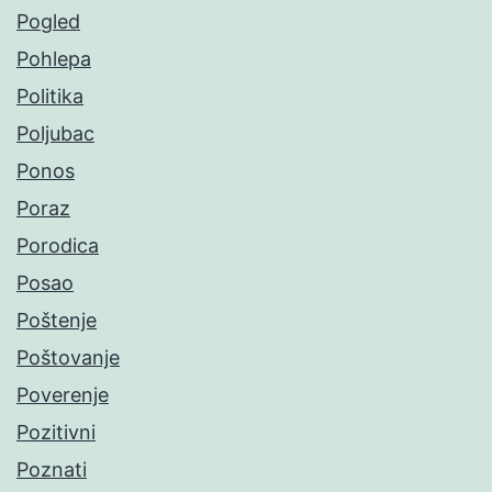
Pogled
Pohlepa
Politika
Poljubac
Ponos
Poraz
Porodica
Posao
Poštenje
Poštovanje
Poverenje
Pozitivni
Poznati