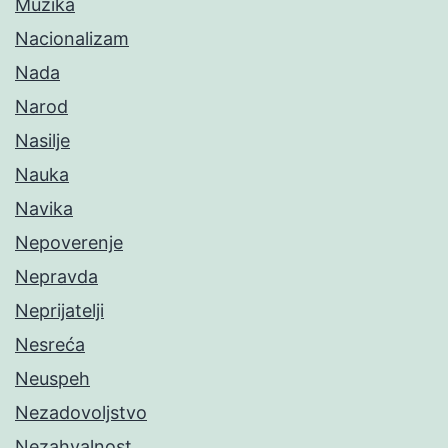
Muzika
Nacionalizam
Nada
Narod
Nasilje
Nauka
Navika
Nepoverenje
Nepravda
Neprijatelji
Nesreća
Neuspeh
Nezadovoljstvo
Nezahvalnost