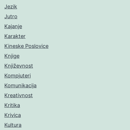
Jezik
Jutro
Kajanje
Karakter
Kineske Poslovice
Knjige
Književnost
Kompjuteri
Komunikacija
Kreativnost
Kritika
Krivica
Kultura