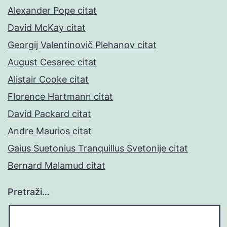
Alexander Pope citat
David McKay citat
Georgij Valentinovič Plehanov citat
August Cesarec citat
Alistair Cooke citat
Florence Hartmann citat
David Packard citat
Andre Maurios citat
Gaius Suetonius Tranquillus Svetonije citat
Bernard Malamud citat
Pretraži…