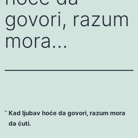
govori, razum
mora…
Kad ljubav hoće da govori, razum mora
da ćuti.