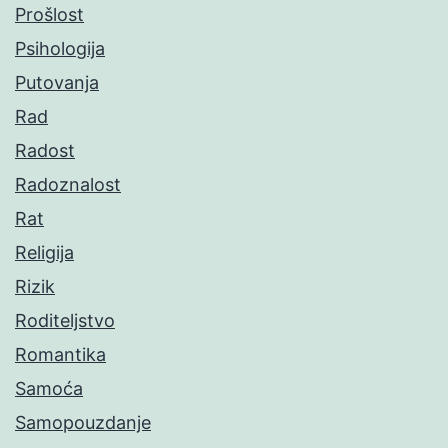
Prošlost
Psihologija
Putovanja
Rad
Radost
Radoznalost
Rat
Religija
Rizik
Roditeljstvo
Romantika
Samoća
Samopouzdanje