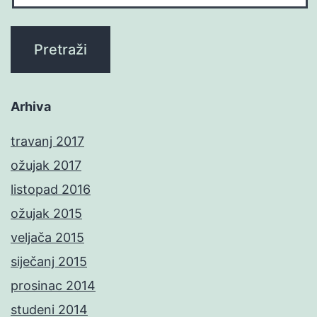
Arhiva
travanj 2017
ožujak 2017
listopad 2016
ožujak 2015
veljača 2015
siječanj 2015
prosinac 2014
studeni 2014