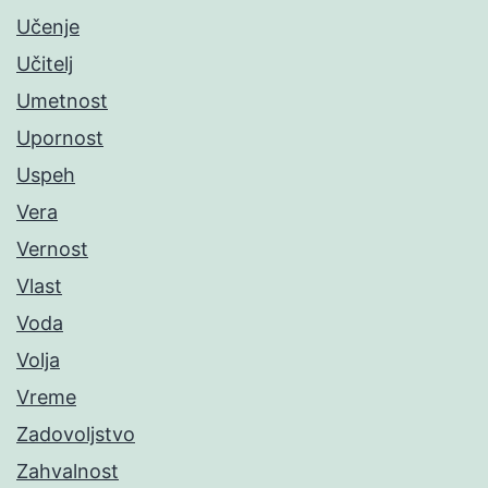
Učenje
Učitelj
Umetnost
Upornost
Uspeh
Vera
Vernost
Vlast
Voda
Volja
Vreme
Zadovoljstvo
Zahvalnost