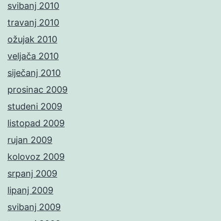
svibanj 2010
travanj 2010
ožujak 2010
veljača 2010
siječanj 2010
prosinac 2009
studeni 2009
listopad 2009
rujan 2009
kolovoz 2009
srpanj 2009
lipanj 2009
svibanj 2009