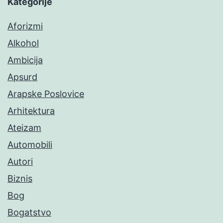
Kategorije
Aforizmi
Alkohol
Ambicija
Apsurd
Arapske Poslovice
Arhitektura
Ateizam
Automobili
Autori
Biznis
Bog
Bogatstvo