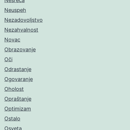
Nesreća
Neuspeh
Nezadovoljstvo
Nezahvalnost
Novac
Obrazovanje
Oči
Odrastanje
Ogovaranje
Oholost
Opraštanje
Optimizam
Ostalo
Osveta