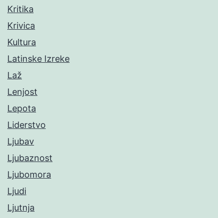
Kritika
Krivica
Kultura
Latinske Izreke
Laž
Lenjost
Lepota
Liderstvo
Ljubav
Ljubaznost
Ljubomora
Ljudi
Ljutnja