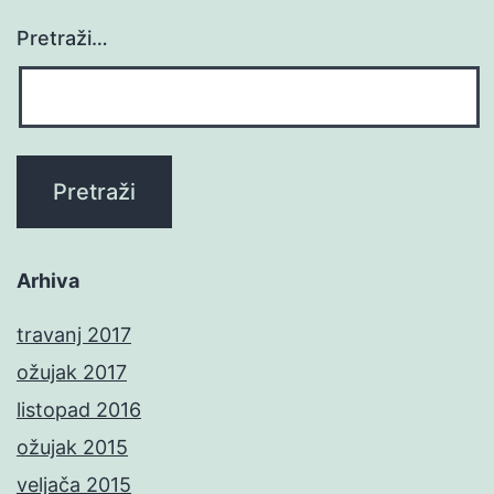
Pretraži…
Arhiva
travanj 2017
ožujak 2017
listopad 2016
ožujak 2015
veljača 2015