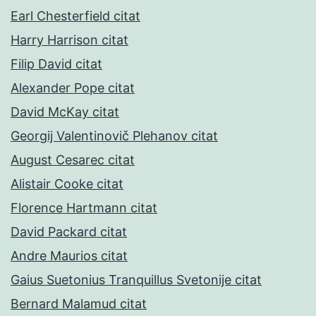
Earl Chesterfield citat
Harry Harrison citat
Filip David citat
Alexander Pope citat
David McKay citat
Georgij Valentinovič Plehanov citat
August Cesarec citat
Alistair Cooke citat
Florence Hartmann citat
David Packard citat
Andre Maurios citat
Gaius Suetonius Tranquillus Svetonije citat
Bernard Malamud citat