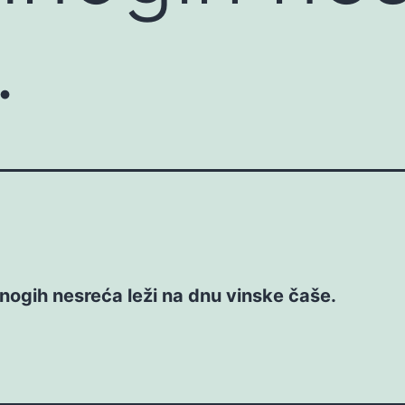
…
ogih nesreća leži na dnu vinske čaše.