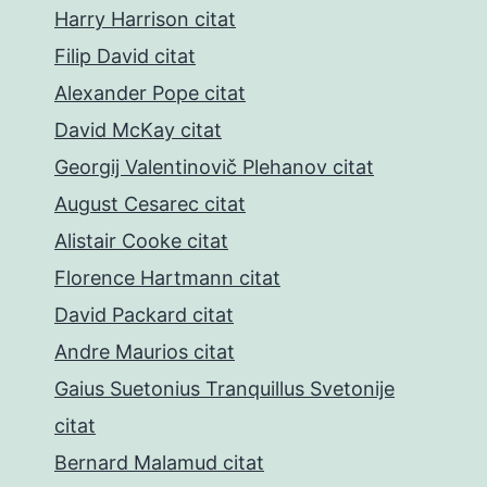
Harry Harrison citat
Filip David citat
Alexander Pope citat
David McKay citat
Georgij Valentinovič Plehanov citat
August Cesarec citat
Alistair Cooke citat
Florence Hartmann citat
David Packard citat
Andre Maurios citat
Gaius Suetonius Tranquillus Svetonije
citat
Bernard Malamud citat