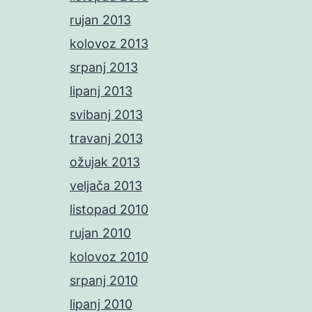
rujan 2013
kolovoz 2013
srpanj 2013
lipanj 2013
svibanj 2013
travanj 2013
ožujak 2013
veljača 2013
listopad 2010
rujan 2010
kolovoz 2010
srpanj 2010
lipanj 2010