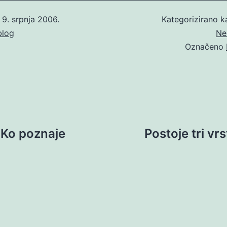
o
9. srpnja 2006.
Kategorizirano 
blog
Ne
Označeno
. Ko poznaje
Postoje tri vrst