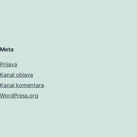
Meta
Prijava
Kanal objava
Kanal komentara
WordPress.org