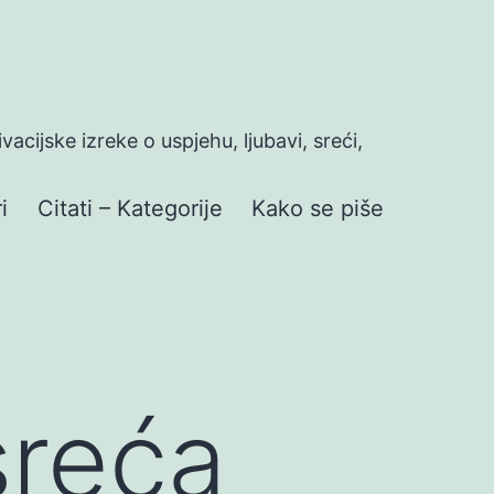
ivacijske izreke o uspjehu, ljubavi, sreći,
i
Citati – Kategorije
Kako se piše
sreća