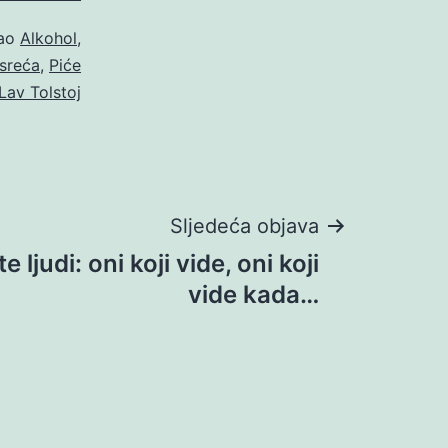
kao
Alkohol
,
sreća
,
Piće
Lav Tolstoj
Sljedeća objava
e ljudi: oni koji vide, oni koji
vide kada…