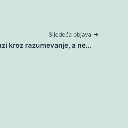
Sljedeća objava
azi kroz razumevanje, a ne…