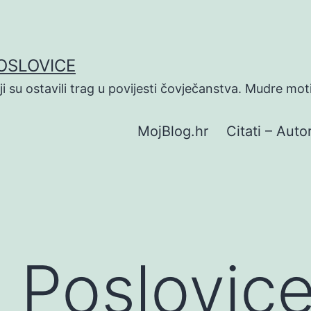
POSLOVICE
koji su ostavili trag u povijesti čovječanstva. Mudre mot
MojBlog.hr
Citati – Autor
 Poslovic