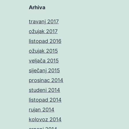
Arhiva
travanj 2017
ožujak 2017
listopad 2016
ožujak 2015
veljača 2015
siječanj 2015
prosinac 2014
studeni 2014
listopad 2014
rujan 2014
kolovoz 2014