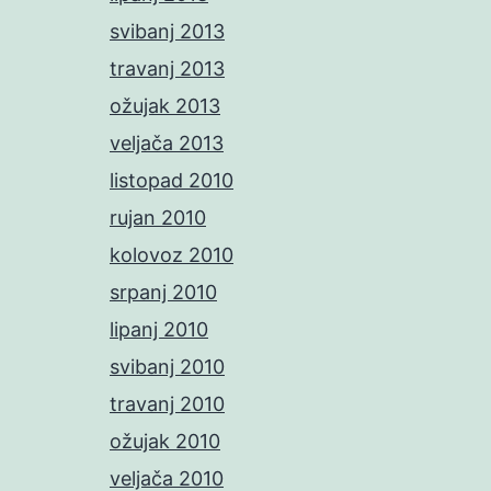
svibanj 2013
travanj 2013
ožujak 2013
veljača 2013
listopad 2010
rujan 2010
kolovoz 2010
srpanj 2010
lipanj 2010
svibanj 2010
travanj 2010
ožujak 2010
veljača 2010