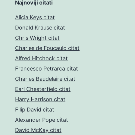
Najnoviji citati
Alicia Keys citat
Donald Krause citat
Chris Wright citat
Charles de Foucauld citat
Alfred Hitchock citat
Francesco Petrarca citat
Charles Baudelaire citat
Earl Chesterfield citat
Harry Harrison citat
Filip David citat
Alexander Pope citat
David McKay citat