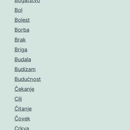
Bogatstvo
Bol
Bolest
Borba
Brak
Briga
Budala
Budizam
Budućnost
Čekanje
Cilj
Čitanje
Čovek
Crkva