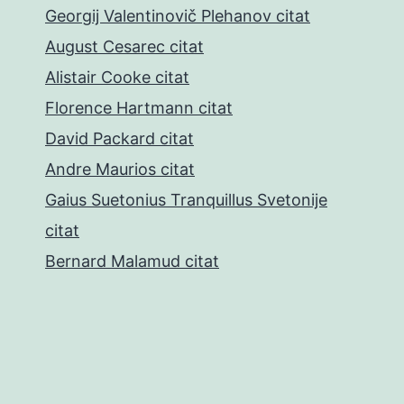
Georgij Valentinovič Plehanov citat
August Cesarec citat
Alistair Cooke citat
Florence Hartmann citat
David Packard citat
Andre Maurios citat
Gaius Suetonius Tranquillus Svetonije
citat
Bernard Malamud citat