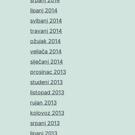
srpanj 2014
lipanj 2014
svibanj 2014
travanj 2014
ožujak 2014
veljača 2014
siječanj 2014
prosinac 2013
studeni 2013
listopad 2013
rujan 2013
kolovoz 2013
srpanj 2013
lipanj 2013