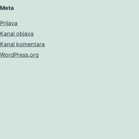
Meta
Prijava
Kanal objava
Kanal komentara
WordPress.org