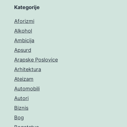
Kategorije
Aforizmi
Alkohol
Ambicija
Apsurd
Arapske Poslovice
Arhitektura
Ateizam
Automobili
Autori
Biznis
Bog