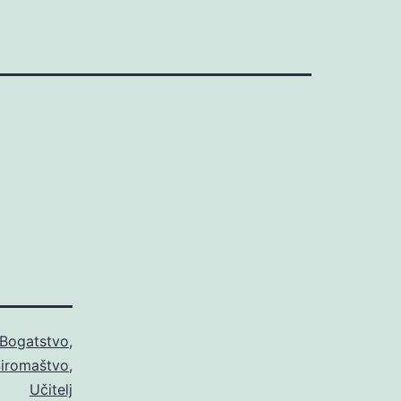
Bogatstvo
,
iromaštvo
,
Učitelj