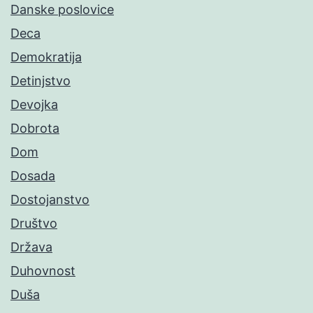
Danske poslovice
Deca
Demokratija
Detinjstvo
Devojka
Dobrota
Dom
Dosada
Dostojanstvo
Društvo
Država
Duhovnost
Duša