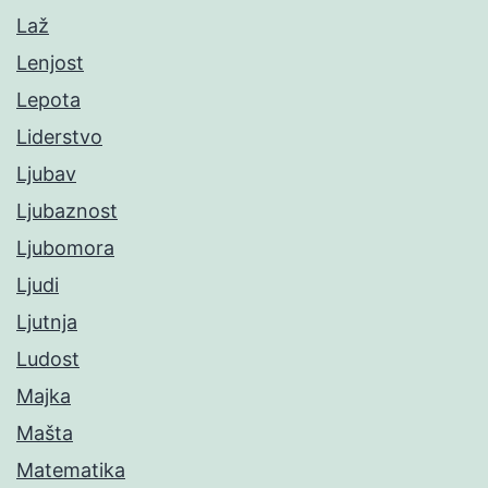
Laž
Lenjost
Lepota
Liderstvo
Ljubav
Ljubaznost
Ljubomora
Ljudi
Ljutnja
Ludost
Majka
Mašta
Matematika