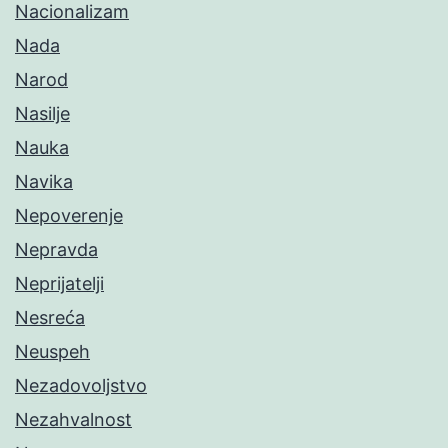
Nacionalizam
Nada
Narod
Nasilje
Nauka
Navika
Nepoverenje
Nepravda
Neprijatelji
Nesreća
Neuspeh
Nezadovoljstvo
Nezahvalnost