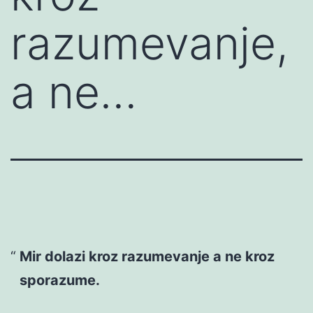
razumevanje,
a ne…
Mir dolazi kroz razumevanje a ne kroz
sporazume.