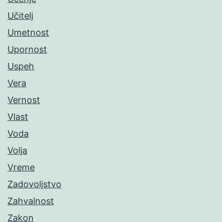
Učitelj
Umetnost
Upornost
Uspeh
Vera
Vernost
Vlast
Voda
Volja
Vreme
Zadovoljstvo
Zahvalnost
Zakon