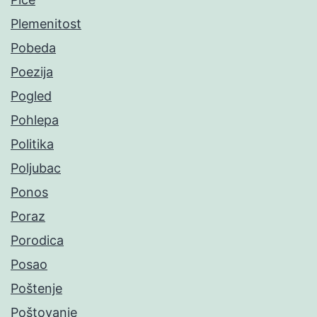
Plemenitost
Pobeda
Poezija
Pogled
Pohlepa
Politika
Poljubac
Ponos
Poraz
Porodica
Posao
Poštenje
Poštovanje