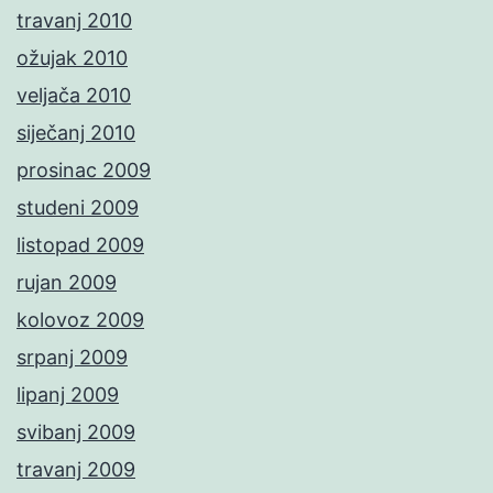
travanj 2010
ožujak 2010
veljača 2010
siječanj 2010
prosinac 2009
studeni 2009
listopad 2009
rujan 2009
kolovoz 2009
srpanj 2009
lipanj 2009
svibanj 2009
travanj 2009