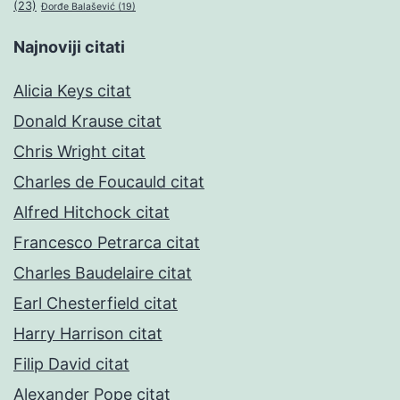
(23)
Đorđe Balašević
(19)
Najnoviji citati
Alicia Keys citat
Donald Krause citat
Chris Wright citat
Charles de Foucauld citat
Alfred Hitchock citat
Francesco Petrarca citat
Charles Baudelaire citat
Earl Chesterfield citat
Harry Harrison citat
Filip David citat
Alexander Pope citat