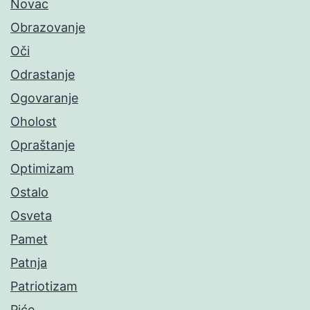
Novac
Obrazovanje
Oči
Odrastanje
Ogovaranje
Oholost
Opraštanje
Optimizam
Ostalo
Osveta
Pamet
Patnja
Patriotizam
Piće