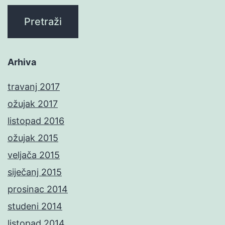
Arhiva
travanj 2017
ožujak 2017
listopad 2016
ožujak 2015
veljača 2015
siječanj 2015
prosinac 2014
studeni 2014
listopad 2014