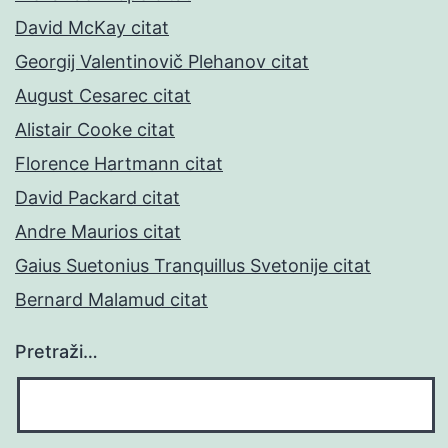
David McKay citat
Georgij Valentinovič Plehanov citat
August Cesarec citat
Alistair Cooke citat
Florence Hartmann citat
David Packard citat
Andre Maurios citat
Gaius Suetonius Tranquillus Svetonije citat
Bernard Malamud citat
Pretraži…