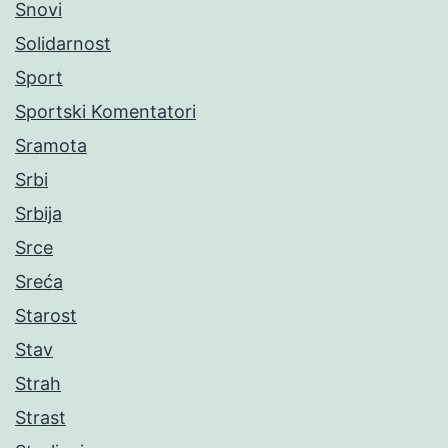
Snovi
Solidarnost
Sport
Sportski Komentatori
Sramota
Srbi
Srbija
Srce
Sreća
Starost
Stav
Strah
Strast