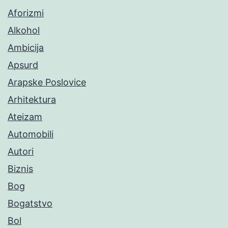
Aforizmi
Alkohol
Ambicija
Apsurd
Arapske Poslovice
Arhitektura
Ateizam
Automobili
Autori
Biznis
Bog
Bogatstvo
Bol