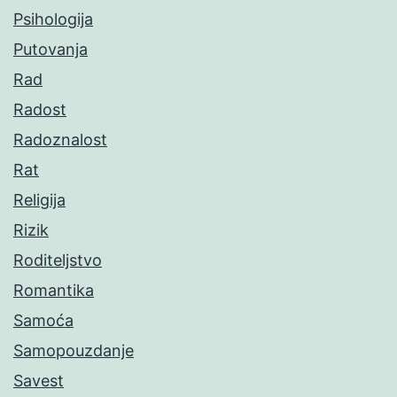
Psihologija
Putovanja
Rad
Radost
Radoznalost
Rat
Religija
Rizik
Roditeljstvo
Romantika
Samoća
Samopouzdanje
Savest