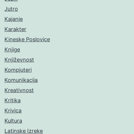
Jutro
Kajanje
Karakter
Kineske Poslovice
Knjige
Književnost
Kompjuteri
Komunikacija
Kreativnost
Kritika
Krivica
Kultura
Latinske Izreke