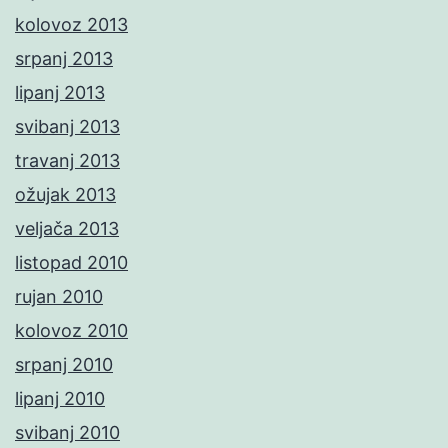
kolovoz 2013
srpanj 2013
lipanj 2013
svibanj 2013
travanj 2013
ožujak 2013
veljača 2013
listopad 2010
rujan 2010
kolovoz 2010
srpanj 2010
lipanj 2010
svibanj 2010