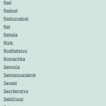
Rad
Radost
Radoznalost
Rat
Religija
Rizik
Roditeljstvo
Romantika
Samoća
Samopouzdanje
Savest
Savršenstvo
Sebičnost