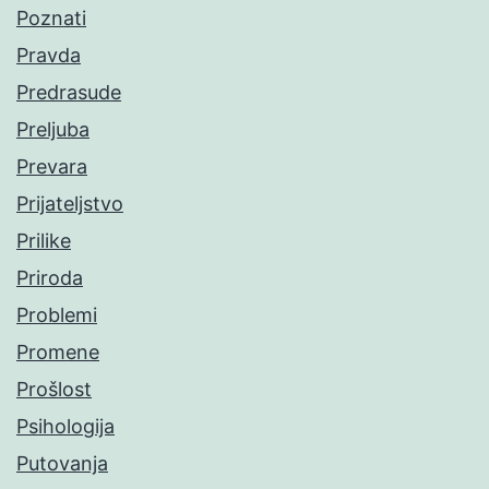
Poznati
Pravda
Predrasude
Preljuba
Prevara
Prijateljstvo
Prilike
Priroda
Problemi
Promene
Prošlost
Psihologija
Putovanja