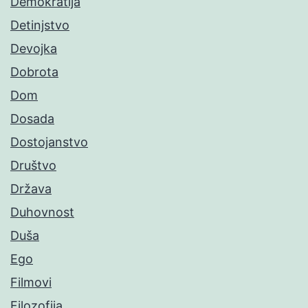
Demokratija
Detinjstvo
Devojka
Dobrota
Dom
Dosada
Dostojanstvo
Društvo
Država
Duhovnost
Duša
Ego
Filmovi
Filozofija