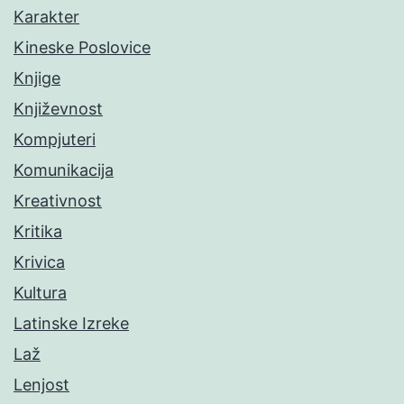
Karakter
Kineske Poslovice
Knjige
Književnost
Kompjuteri
Komunikacija
Kreativnost
Kritika
Krivica
Kultura
Latinske Izreke
Laž
Lenjost