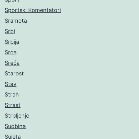
Sportski Komentatori
Sramota
Srbi
Srbija
Srce
Sreća
Starost
Stav
Strah
Strast
Strpljenje
Sudbina
Sujeta