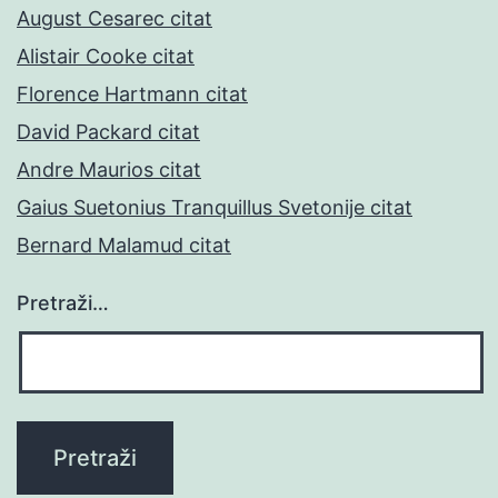
August Cesarec citat
Alistair Cooke citat
Florence Hartmann citat
David Packard citat
Andre Maurios citat
Gaius Suetonius Tranquillus Svetonije citat
Bernard Malamud citat
Pretraži…