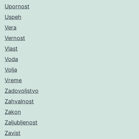
Upornost
Uspeh
Vera
Vernost
Vlast
Voda
Volja
Vreme
Zadovoljstvo
Zahvalnost
Zakon
Zaljubljenost
Zavist