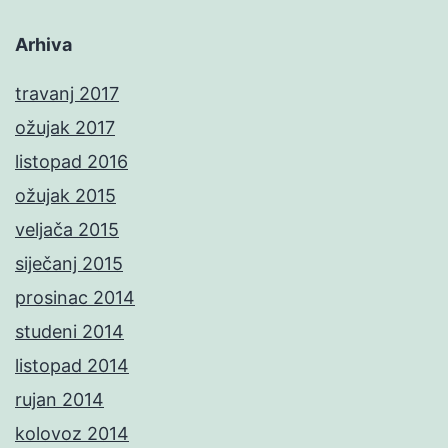
Arhiva
travanj 2017
ožujak 2017
listopad 2016
ožujak 2015
veljača 2015
siječanj 2015
prosinac 2014
studeni 2014
listopad 2014
rujan 2014
kolovoz 2014