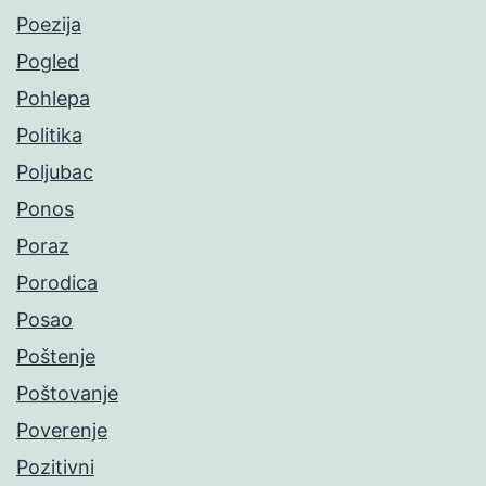
Poezija
Pogled
Pohlepa
Politika
Poljubac
Ponos
Poraz
Porodica
Posao
Poštenje
Poštovanje
Poverenje
Pozitivni