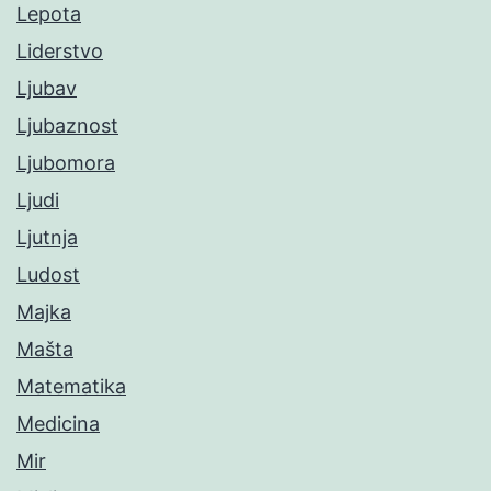
Lepota
Liderstvo
Ljubav
Ljubaznost
Ljubomora
Ljudi
Ljutnja
Ludost
Majka
Mašta
Matematika
Medicina
Mir