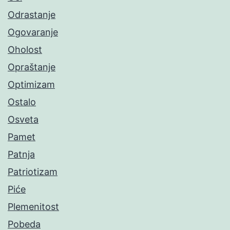
Odrastanje
Ogovaranje
Oholost
Opraštanje
Optimizam
Ostalo
Osveta
Pamet
Patnja
Patriotizam
Piće
Plemenitost
Pobeda