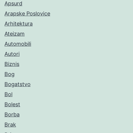
Apsurd
Arapske Poslovice
Arhitektura
Ateizam
Automobili
Autori
Biznis
Bog
Bogatstvo
Bol
Bolest
Borba
Brak