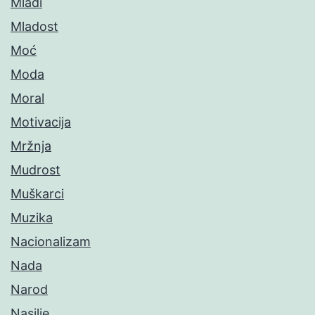
Mladi
Mladost
Moć
Moda
Moral
Motivacija
Mržnja
Mudrost
Muškarci
Muzika
Nacionalizam
Nada
Narod
Nasilje