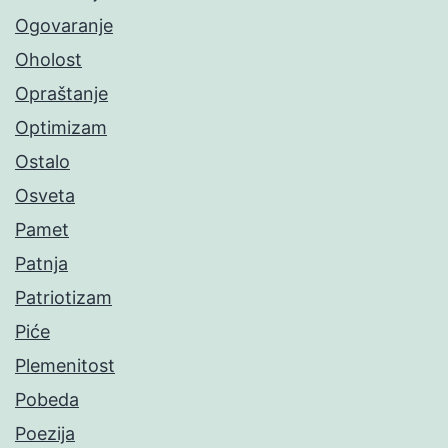
Ogovaranje
Oholost
Opraštanje
Optimizam
Ostalo
Osveta
Pamet
Patnja
Patriotizam
Piće
Plemenitost
Pobeda
Poezija