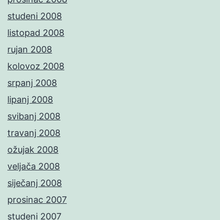
studeni 2008
listopad 2008
rujan 2008
kolovoz 2008
srpanj 2008
lipanj 2008
svibanj 2008
travanj 2008
ožujak 2008
veljača 2008
siječanj 2008
prosinac 2007
studeni 2007