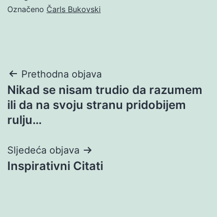
Označeno
Čarls Bukovski
Navigacija
Prethodna objava
Nikad se nisam trudio da razumem
objava
ili da na svoju stranu pridobijem
rulju…
Sljedeća objava
Inspirativni Citati