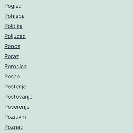
Pogled
Pohlepa
Politika
Poljubac
Ponos
Poraz
Porodica
Posao
Poštenje
Poštovanje
Poverenje
Pozitivni
Poznati