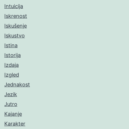
Intuicija
Iskrenost
Iskušenje
Iskustvo
Istina
Istorija
Izdaja
Izgled
Jednakost
Jezik
Jutro
Kajanje
Karakter