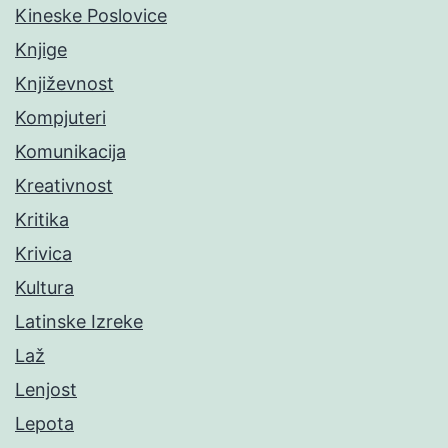
Kineske Poslovice
Knjige
Književnost
Kompjuteri
Komunikacija
Kreativnost
Kritika
Krivica
Kultura
Latinske Izreke
Laž
Lenjost
Lepota