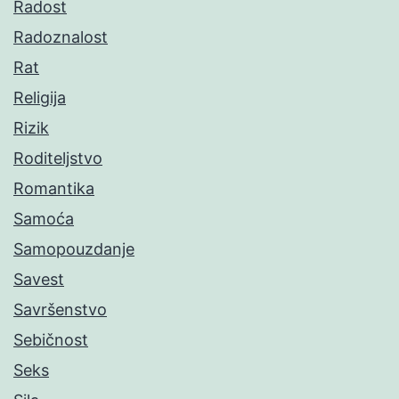
Radost
Radoznalost
Rat
Religija
Rizik
Roditeljstvo
Romantika
Samoća
Samopouzdanje
Savest
Savršenstvo
Sebičnost
Seks