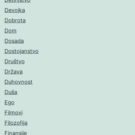
Devojka
Dobrota
Dom
Dosada
Dostojanstvo
Društvo
Država
Duhovnost
Duša
Ego
Filmovi
Filozofija
Finansije