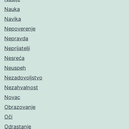
Nauka
Navika
Nepoverenje
Nepravda
Neprijatelji
Nesreća
Neuspeh
Nezadovoljstvo
Nezahvalnost
Novac
Obrazovanje
Oči
Odrastanje