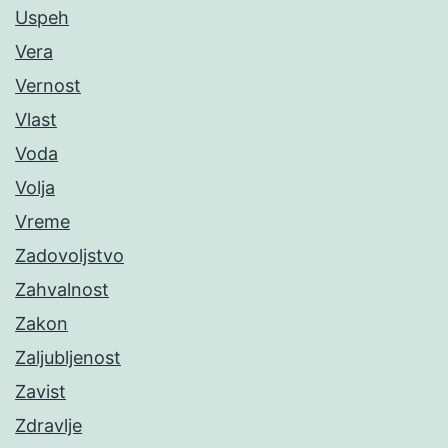
Uspeh
Vera
Vernost
Vlast
Voda
Volja
Vreme
Zadovoljstvo
Zahvalnost
Zakon
Zaljubljenost
Zavist
Zdravlje