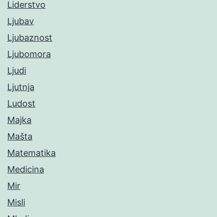
Liderstvo
Ljubav
Ljubaznost
Ljubomora
Ljudi
Ljutnja
Ludost
Majka
Mašta
Matematika
Medicina
Mir
Misli