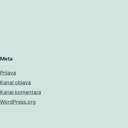
Meta
Prijava
Kanal objava
Kanal komentara
WordPress.org