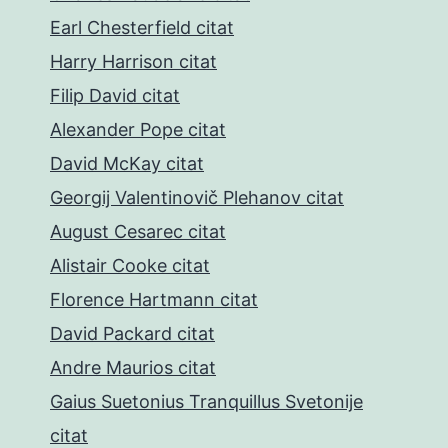
Earl Chesterfield citat
Harry Harrison citat
Filip David citat
Alexander Pope citat
David McKay citat
Georgij Valentinovič Plehanov citat
August Cesarec citat
Alistair Cooke citat
Florence Hartmann citat
David Packard citat
Andre Maurios citat
Gaius Suetonius Tranquillus Svetonije
citat