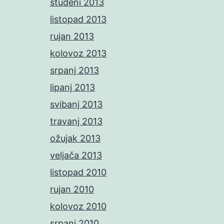
studeni 2013
listopad 2013
rujan 2013
kolovoz 2013
srpanj 2013
lipanj 2013
svibanj 2013
travanj 2013
ožujak 2013
veljača 2013
listopad 2010
rujan 2010
kolovoz 2010
srpanj 2010