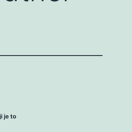
i je to