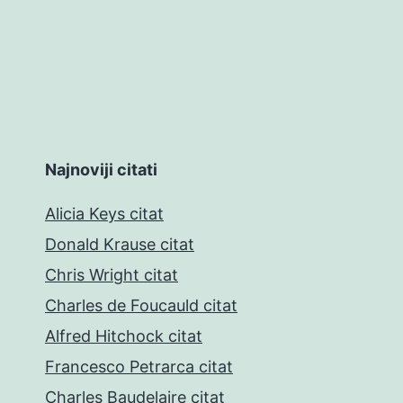
Najnoviji citati
Alicia Keys citat
Donald Krause citat
Chris Wright citat
Charles de Foucauld citat
Alfred Hitchock citat
Francesco Petrarca citat
Charles Baudelaire citat