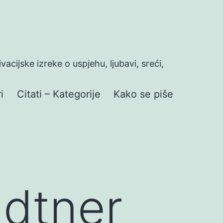
ivacijske izreke o uspjehu, ljubavi, sreći,
i
Citati – Kategorije
Kako se piše
dtner