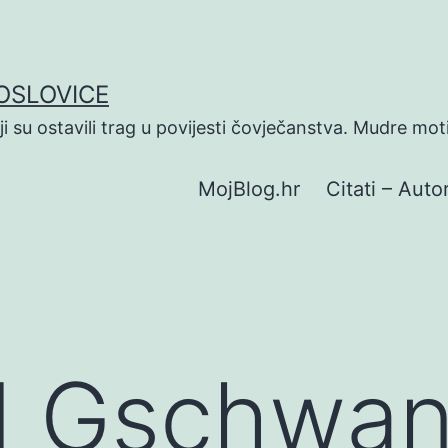
POSLOVICE
koji su ostavili trag u povijesti čovječanstva. Mudre mot
MojBlog.hr
Citati – Autor
d Gschwan