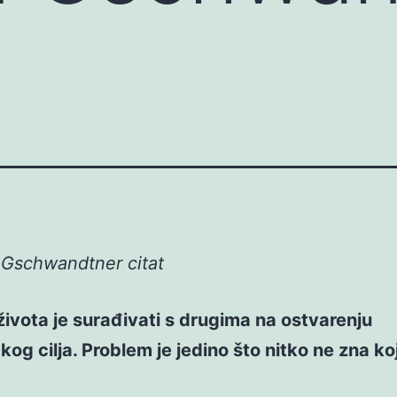
 Gschwandtner citat
ivota je surađivati s drugima na ostvarenju
kog cilja. Problem je jedino što nitko ne zna koj