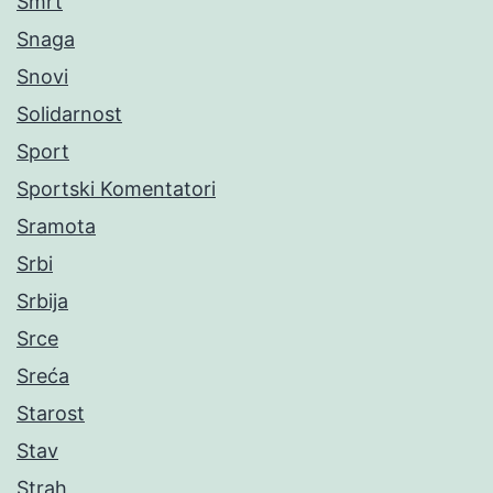
Smrt
Snaga
Snovi
Solidarnost
Sport
Sportski Komentatori
Sramota
Srbi
Srbija
Srce
Sreća
Starost
Stav
Strah