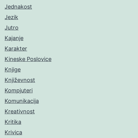
Jednakost
Jezik
Jutro
Kajanje
Karakter
Kineske Poslovice
Knjige
Književnost
Kompjuteri
Komunikacija
Kreativnost
Kritika
Krivica