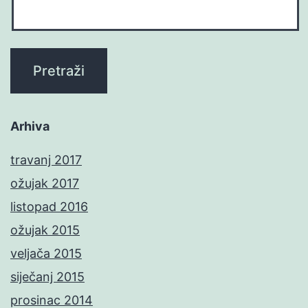
Arhiva
travanj 2017
ožujak 2017
listopad 2016
ožujak 2015
veljača 2015
siječanj 2015
prosinac 2014