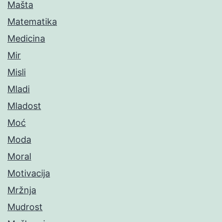
Mašta
Matematika
Medicina
Mir
Misli
Mladi
Mladost
Moć
Moda
Moral
Motivacija
Mržnja
Mudrost