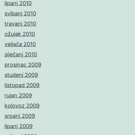
lipanj 2010
svibanj 2010
travanj 2010
ožujak 2010
veljača 2010
siječanj 2010
prosinac 2009
studeni 2009
listopad 2009
rujan 2009
kolovoz 2009
srpanj 2009
lipanj 2009