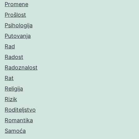
Promene
Prošlost
Psihologija
Putovanja
Rad
Radost
Radoznalost
Rat
Religija
Rizik
Roditeljstvo
Romantika
Samoća