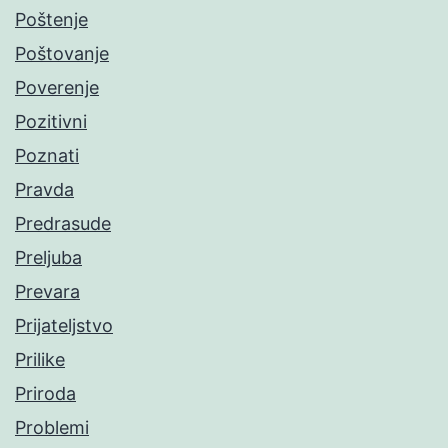
Poštenje
Poštovanje
Poverenje
Pozitivni
Poznati
Pravda
Predrasude
Preljuba
Prevara
Prijateljstvo
Prilike
Priroda
Problemi