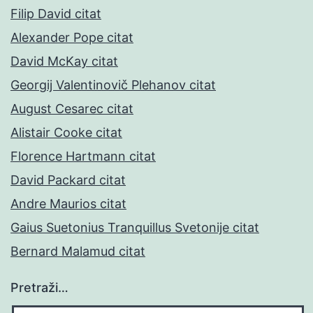
Filip David citat
Alexander Pope citat
David McKay citat
Georgij Valentinovič Plehanov citat
August Cesarec citat
Alistair Cooke citat
Florence Hartmann citat
David Packard citat
Andre Maurios citat
Gaius Suetonius Tranquillus Svetonije citat
Bernard Malamud citat
Pretraži…