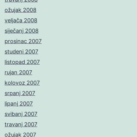
ožujak 2008
veljača 2008
siječanj 2008
prosinac 2007
studeni 2007
listopad 2007
rujan 2007
kolovoz 2007
srpanj 2007
lipanj 2007
svibanj 2007
travanj 2007
ožujak 2007