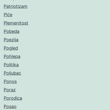
Patriotizam
Piće
Plemenitost
Pobeda
Poezija
Pogled
Pohlepa
Politika
Poljubac
Ponos
Poraz
Porodica
Posao