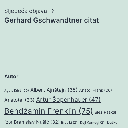
Sljedeća objava
Gerhard Gschwandtner citat
Autori
Albert Ajnštajn
(35)
Anatol Frans
(26)
Agata Kristi
(20)
Artur Šopenhauer
(47)
Aristotel
(33)
Bendžamin Frenklin
(75)
Blez Paskal
Branislav Nušić
(32)
(26)
Duško
Brus Li
(21)
Dejl Karnegi
(21)