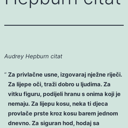
Audrey Hepburn citat
Za privlačne usne, izgovaraj nježne riječi.
Za lijepe oči, traži dobro u ljudima. Za
vitku figuru, podijeli hranu s onima koji je
nemaju. Za lijepu kosu, neka ti djeca
provlače prste kroz kosu barem jednom
dnevno. Za siguran hod, hodaj sa