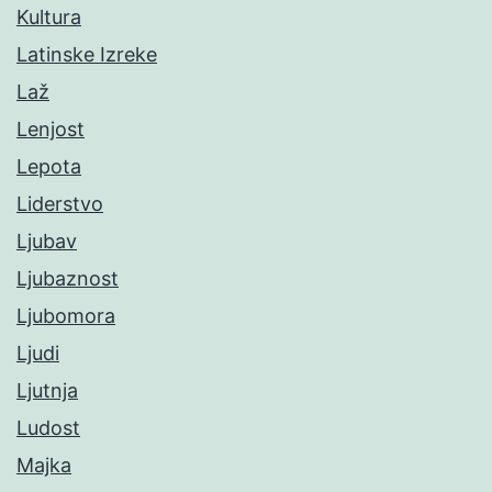
Kultura
Latinske Izreke
Laž
Lenjost
Lepota
Liderstvo
Ljubav
Ljubaznost
Ljubomora
Ljudi
Ljutnja
Ludost
Majka