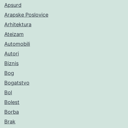
Apsurd
Arapske Poslovice
Arhitektura
Ateizam
Automobili
Autori
Biznis
Bog
Bogatstvo
Bol
Bolest
Borba
Brak