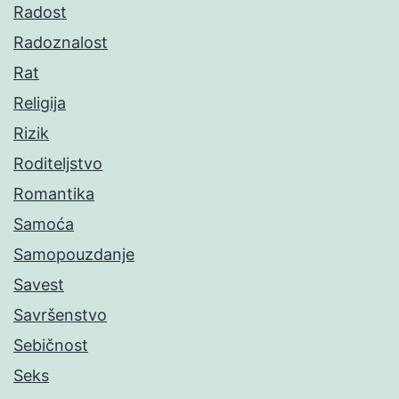
Radost
Radoznalost
Rat
Religija
Rizik
Roditeljstvo
Romantika
Samoća
Samopouzdanje
Savest
Savršenstvo
Sebičnost
Seks