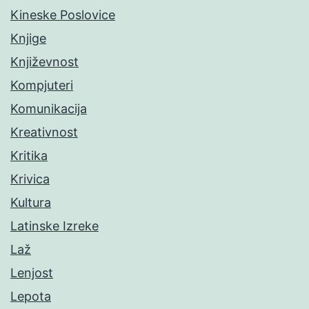
Kineske Poslovice
Knjige
Književnost
Kompjuteri
Komunikacija
Kreativnost
Kritika
Krivica
Kultura
Latinske Izreke
Laž
Lenjost
Lepota