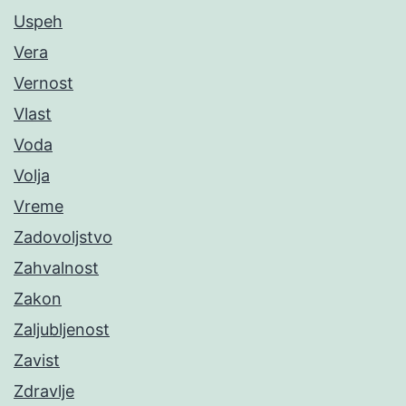
Uspeh
Vera
Vernost
Vlast
Voda
Volja
Vreme
Zadovoljstvo
Zahvalnost
Zakon
Zaljubljenost
Zavist
Zdravlje