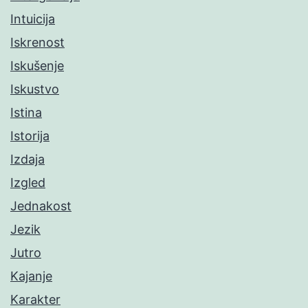
Intuicija
Iskrenost
Iskušenje
Iskustvo
Istina
Istorija
Izdaja
Izgled
Jednakost
Jezik
Jutro
Kajanje
Karakter