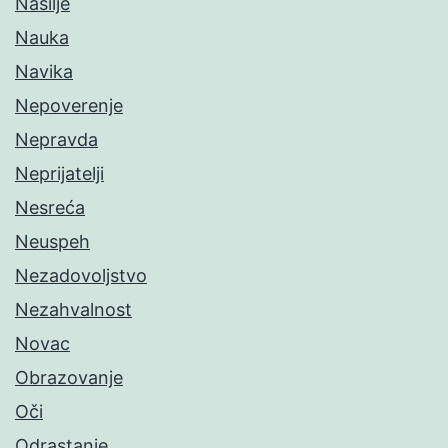
Nasilje
Nauka
Navika
Nepoverenje
Nepravda
Neprijatelji
Nesreća
Neuspeh
Nezadovoljstvo
Nezahvalnost
Novac
Obrazovanje
Oči
Odrastanje