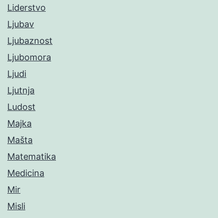
Liderstvo
Ljubav
Ljubaznost
Ljubomora
Ljudi
Ljutnja
Ludost
Majka
Mašta
Matematika
Medicina
Mir
Misli