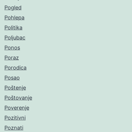
Pogled
Pohlepa
Politika
Poljubac
Ponos
Poraz
Porodica
Posao
Poštenje
Poštovanje
Poverenje
Pozitivni
Poznati