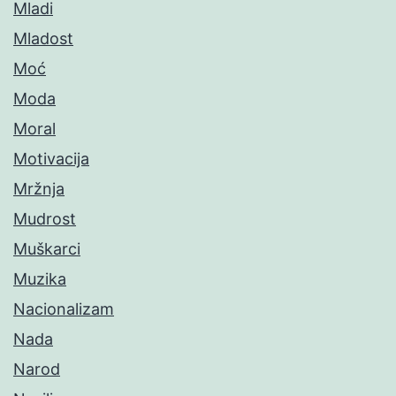
Mladi
Mladost
Moć
Moda
Moral
Motivacija
Mržnja
Mudrost
Muškarci
Muzika
Nacionalizam
Nada
Narod