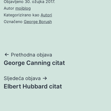
Objavljeno
30. ožujka 2017.
Autor
mojblog
Kategorizirano kao
Autori
Označeno
George Borush
Navigacija
Prethodna objava
George Canning citat
objava
Sljedeća objava
Elbert Hubbard citat