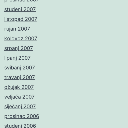
studeni 2007
listopad 2007
rujan 2007
kolovoz 2007
srpanj 2007
lipanj 2007
svibanj 2007
travanj 2007
ožujak 2007
veljača 2007
siječanj 2007
prosinac 2006
studeni 2006