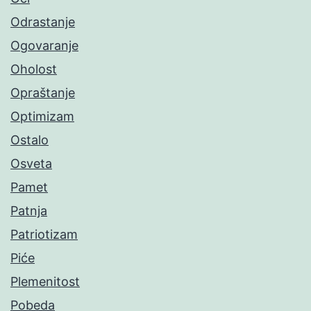
Odrastanje
Ogovaranje
Oholost
Opraštanje
Optimizam
Ostalo
Osveta
Pamet
Patnja
Patriotizam
Piće
Plemenitost
Pobeda