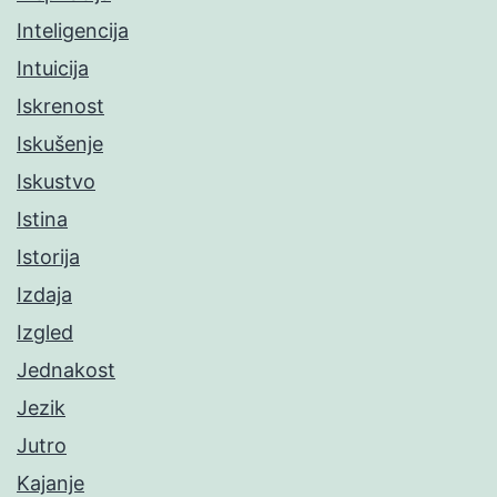
Inteligencija
Intuicija
Iskrenost
Iskušenje
Iskustvo
Istina
Istorija
Izdaja
Izgled
Jednakost
Jezik
Jutro
Kajanje