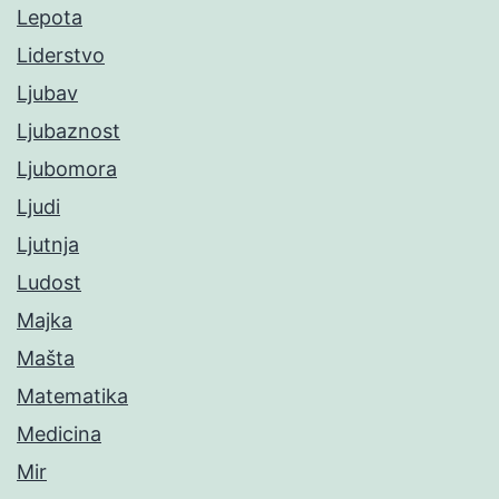
Lepota
Liderstvo
Ljubav
Ljubaznost
Ljubomora
Ljudi
Ljutnja
Ludost
Majka
Mašta
Matematika
Medicina
Mir