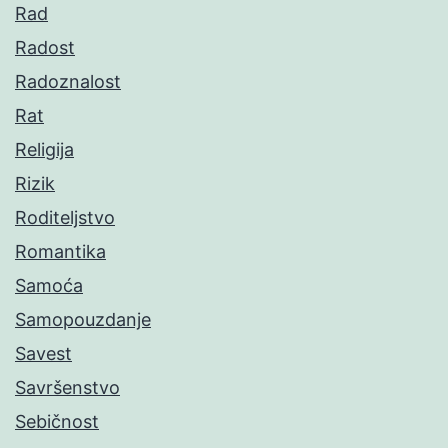
Rad
Radost
Radoznalost
Rat
Religija
Rizik
Roditeljstvo
Romantika
Samoća
Samopouzdanje
Savest
Savršenstvo
Sebičnost