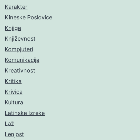
Karakter
Kineske Poslovice
Knjige
Književnost
Kompjuteri
Komunikacija
Kreativnost
Kritika
Krivica
Kultura
Latinske Izreke
Laž
Lenjost