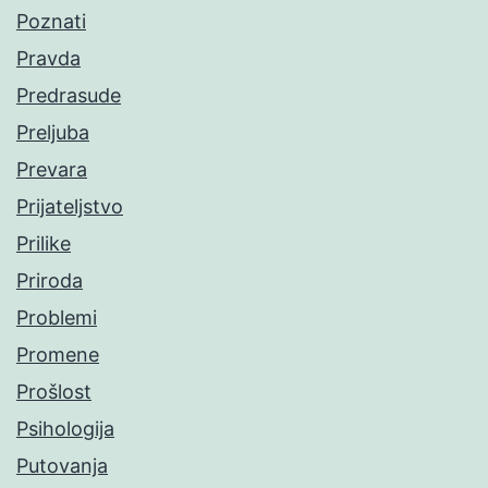
Poznati
Pravda
Predrasude
Preljuba
Prevara
Prijateljstvo
Prilike
Priroda
Problemi
Promene
Prošlost
Psihologija
Putovanja