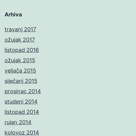
Arhiva
travanj 2017
ožujak 2017
listopad 2016
ožujak 2015
veljača 2015
siječanj 2015
prosinac 2014
studeni 2014
listopad 2014
rujan 2014
kolovoz 2014