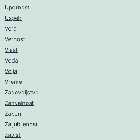
Upornost
Uspeh
Vera
Vernost
Vlast
Voda
Volja
Vreme
Zadovoljstvo
Zahvalnost
Zakon
Zaljubljenost
Zavist