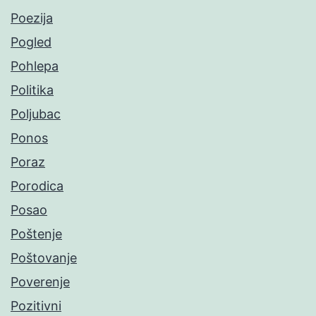
Poezija
Pogled
Pohlepa
Politika
Poljubac
Ponos
Poraz
Porodica
Posao
Poštenje
Poštovanje
Poverenje
Pozitivni