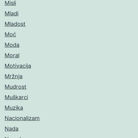
Misli
Mladi
Mladost
Moć
Moda
Moral
Motivacija
Mržnja
Mudrost
Muškarci
Muzika
Nacionalizam
Nada