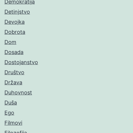
Demokratija
Detinjstvo
Devojka
Dobrota
Dom
Dosada
Dostojanstvo
Društvo
Država
Duhovnost
Duša
Ego
Filmovi
Filozofija