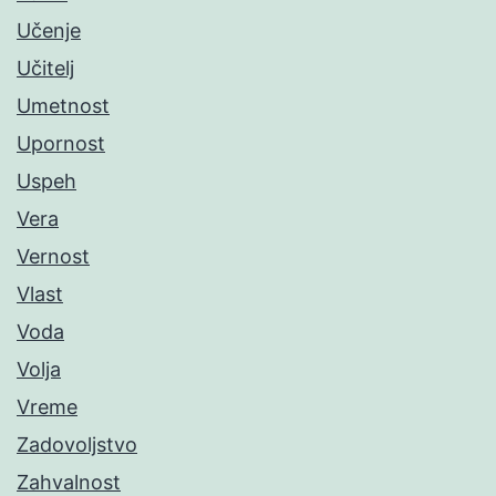
Učenje
Učitelj
Umetnost
Upornost
Uspeh
Vera
Vernost
Vlast
Voda
Volja
Vreme
Zadovoljstvo
Zahvalnost