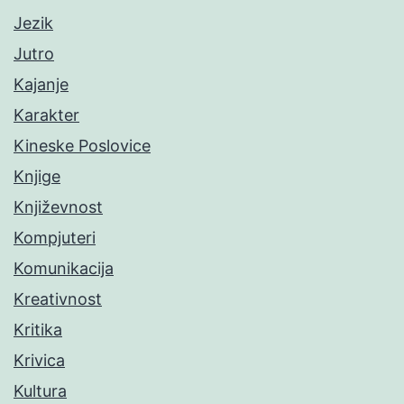
Jezik
Jutro
Kajanje
Karakter
Kineske Poslovice
Knjige
Književnost
Kompjuteri
Komunikacija
Kreativnost
Kritika
Krivica
Kultura