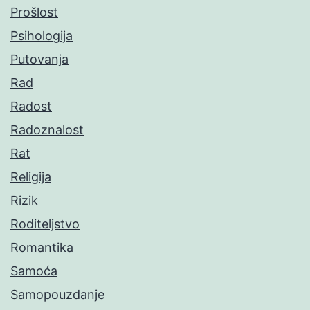
Prošlost
Psihologija
Putovanja
Rad
Radost
Radoznalost
Rat
Religija
Rizik
Roditeljstvo
Romantika
Samoća
Samopouzdanje