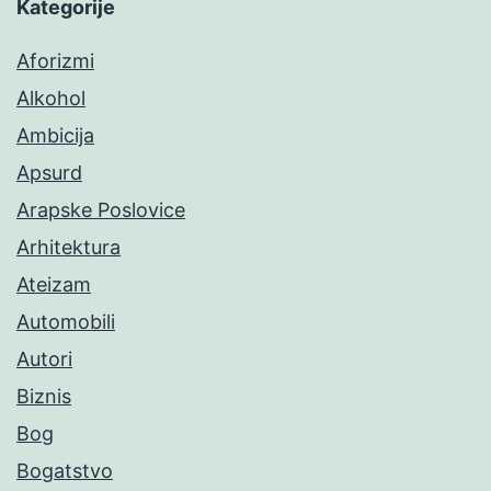
Kategorije
Aforizmi
Alkohol
Ambicija
Apsurd
Arapske Poslovice
Arhitektura
Ateizam
Automobili
Autori
Biznis
Bog
Bogatstvo