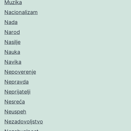
Muzika
Nacionalizam
Nada
Narod
Nasilje
Nauka
Navika
Nepoverenje
Nepravda
Neprijatelji
Nesreća
Neuspeh
Nezadovoljstvo