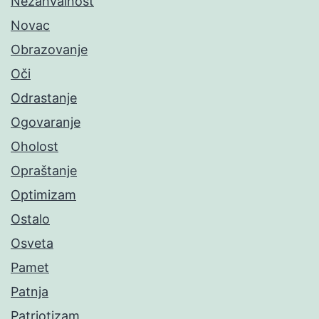
Nezahvalnost
Novac
Obrazovanje
Oči
Odrastanje
Ogovaranje
Oholost
Opraštanje
Optimizam
Ostalo
Osveta
Pamet
Patnja
Patriotizam