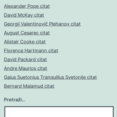
Alexander Pope citat
David McKay citat
Georgij Valentinovič Plehanov citat
August Cesarec citat
Alistair Cooke citat
Florence Hartmann citat
David Packard citat
Andre Maurios citat
Gaius Suetonius Tranquillus Svetonije citat
Bernard Malamud citat
Pretraži…