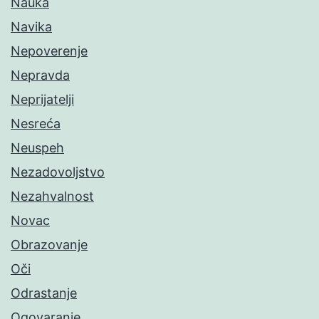
Nauka
Navika
Nepoverenje
Nepravda
Neprijatelji
Nesreća
Neuspeh
Nezadovoljstvo
Nezahvalnost
Novac
Obrazovanje
Oči
Odrastanje
Ogovaranje