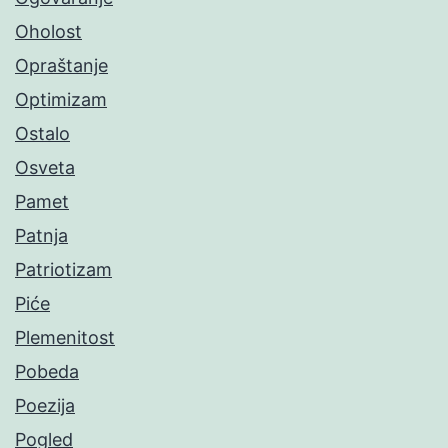
Oholost
Opraštanje
Optimizam
Ostalo
Osveta
Pamet
Patnja
Patriotizam
Piće
Plemenitost
Pobeda
Poezija
Pogled