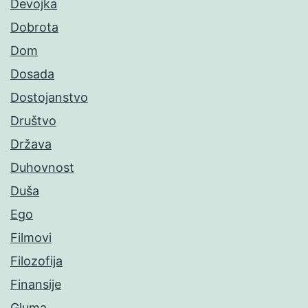
Devojka
Dobrota
Dom
Dosada
Dostojanstvo
Društvo
Država
Duhovnost
Duša
Ego
Filmovi
Filozofija
Finansije
Gluma