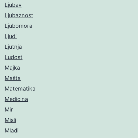
Ljubav
Ljubaznost
Ljubomora
Ljudi
Ljutnja
Ludost
Majka
Mašta
Matematika
Medicina
Mir
Misli
Mladi