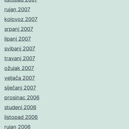
rujan 2007
kolovoz 2007
srpanj 2007
lipanj 2007
svibanj 2007
travanj 2007
ožujak 2007
veljača 2007
siječanj 2007
prosinac 2006
studeni 2006
listopad 2006
rujan 2006