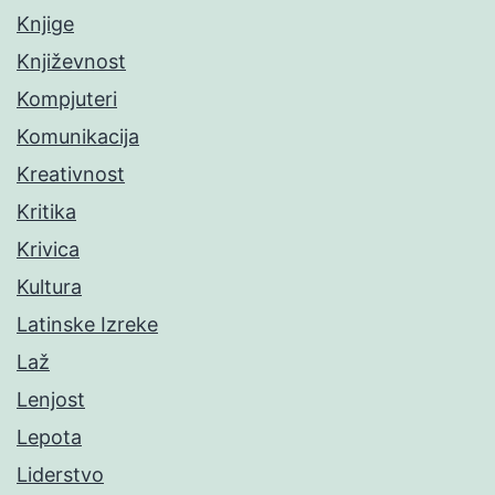
Knjige
Književnost
Kompjuteri
Komunikacija
Kreativnost
Kritika
Krivica
Kultura
Latinske Izreke
Laž
Lenjost
Lepota
Liderstvo