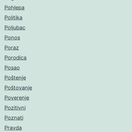
Pohlepa
Politika
Poljubac
Ponos
Poraz
Porodica
Posao
Poštenje
Poštovanje
Poverenje
Pozitivni
Poznati
Pravda