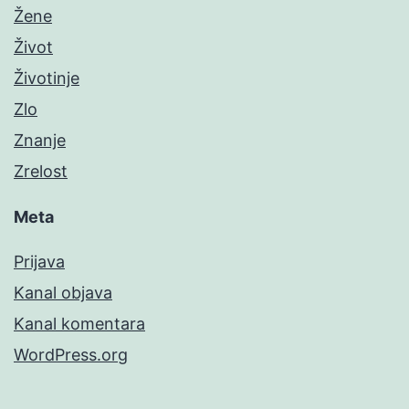
Žene
Život
Životinje
Zlo
Znanje
Zrelost
Meta
Prijava
Kanal objava
Kanal komentara
WordPress.org