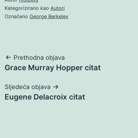
Kategorizirano kao
Autori
Označeno
George Berkeley
Navigacija
Prethodna objava
Grace Murray Hopper citat
objava
Sljedeća objava
Eugene Delacroix citat