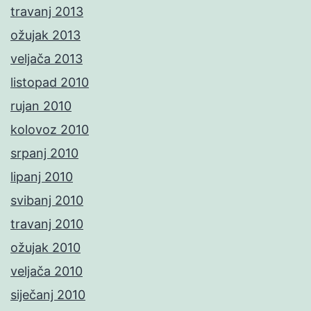
travanj 2013
ožujak 2013
veljača 2013
listopad 2010
rujan 2010
kolovoz 2010
srpanj 2010
lipanj 2010
svibanj 2010
travanj 2010
ožujak 2010
veljača 2010
siječanj 2010