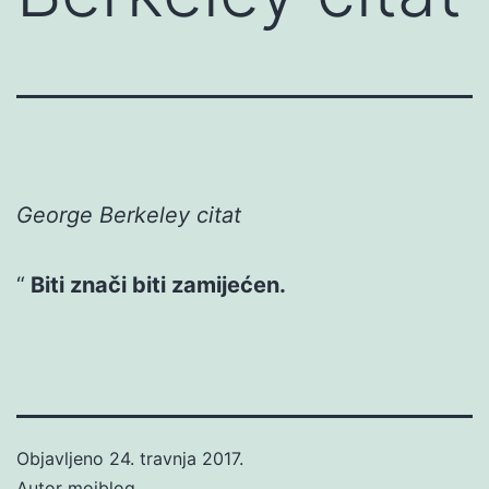
George Berkeley citat
Biti znači biti zamijećen.
Objavljeno
24. travnja 2017.
Autor
mojblog