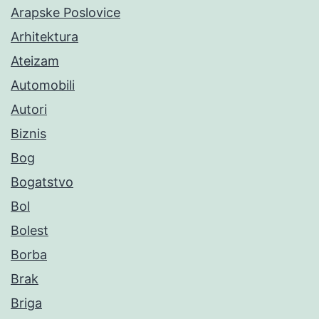
Arapske Poslovice
Arhitektura
Ateizam
Automobili
Autori
Biznis
Bog
Bogatstvo
Bol
Bolest
Borba
Brak
Briga