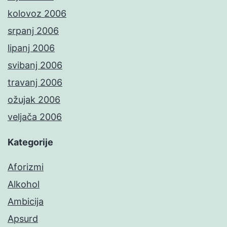
kolovoz 2006
srpanj 2006
lipanj 2006
svibanj 2006
travanj 2006
ožujak 2006
veljača 2006
Kategorije
Aforizmi
Alkohol
Ambicija
Apsurd