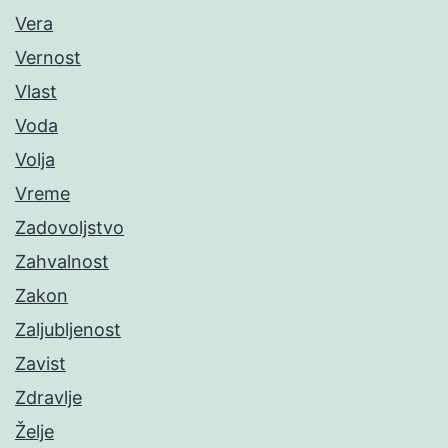
Vera
Vernost
Vlast
Voda
Volja
Vreme
Zadovoljstvo
Zahvalnost
Zakon
Zaljubljenost
Zavist
Zdravlje
Želje