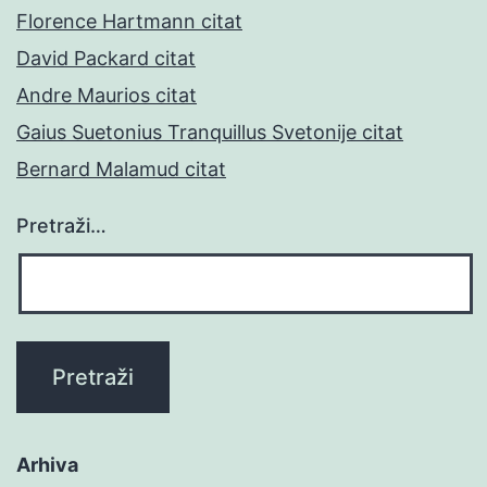
Florence Hartmann citat
David Packard citat
Andre Maurios citat
Gaius Suetonius Tranquillus Svetonije citat
Bernard Malamud citat
Pretraži…
Arhiva