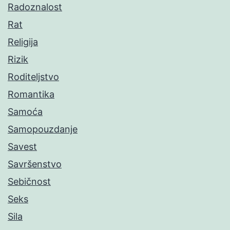
Radoznalost
Rat
Religija
Rizik
Roditeljstvo
Romantika
Samoća
Samopouzdanje
Savest
Savršenstvo
Sebičnost
Seks
Sila