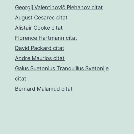
Georgij Valentinovič Plehanov citat
August Cesarec citat
Alistair Cooke citat
Florence Hartmann citat
David Packard citat
Andre Maurios citat
Gaius Suetonius Tranquillus Svetonije
citat
Bernard Malamud citat