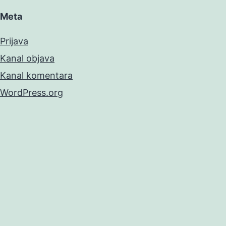
Meta
Prijava
Kanal objava
Kanal komentara
WordPress.org