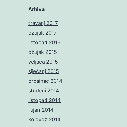
Arhiva
travanj 2017
ožujak 2017
listopad 2016
ožujak 2015
veljača 2015
siječanj 2015
prosinac 2014
studeni 2014
listopad 2014
rujan 2014
kolovoz 2014