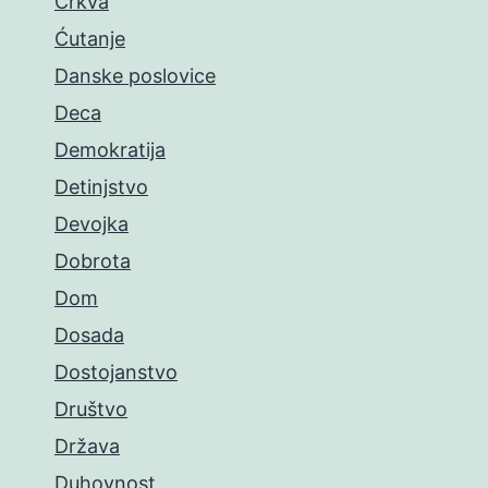
Crkva
Ćutanje
Danske poslovice
Deca
Demokratija
Detinjstvo
Devojka
Dobrota
Dom
Dosada
Dostojanstvo
Društvo
Država
Duhovnost