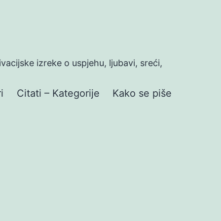
ivacijske izreke o uspjehu, ljubavi, sreći,
i
Citati – Kategorije
Kako se piše