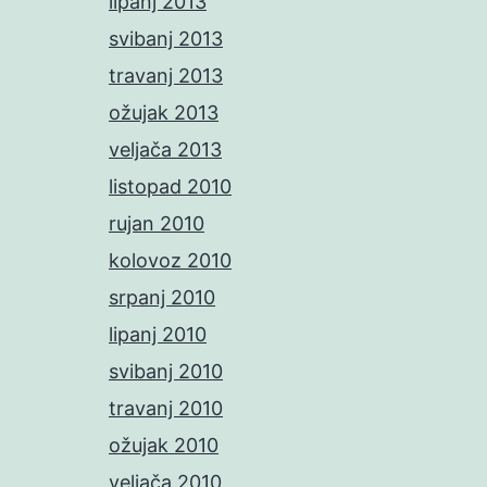
lipanj 2013
svibanj 2013
travanj 2013
ožujak 2013
veljača 2013
listopad 2010
rujan 2010
kolovoz 2010
srpanj 2010
lipanj 2010
svibanj 2010
travanj 2010
ožujak 2010
veljača 2010