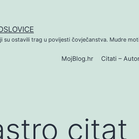
POSLOVICE
koji su ostavili trag u povijesti čovječanstva. Mudre mot
MojBlog.hr
Citati – Autor
stro citat