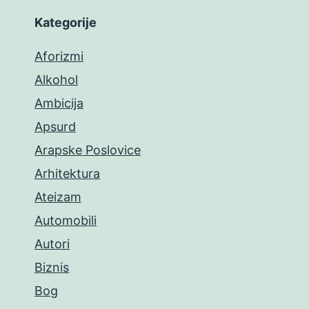
Kategorije
Aforizmi
Alkohol
Ambicija
Apsurd
Arapske Poslovice
Arhitektura
Ateizam
Automobili
Autori
Biznis
Bog