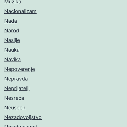
Muzika
Nacionalizam
Nada
Narod
Nasilje
Nauka
Navika
Nepoverenje
Nepravda
Neprijatelji
Nesreća
Neuspeh
Nezadovoljstvo
Nezahvalnost