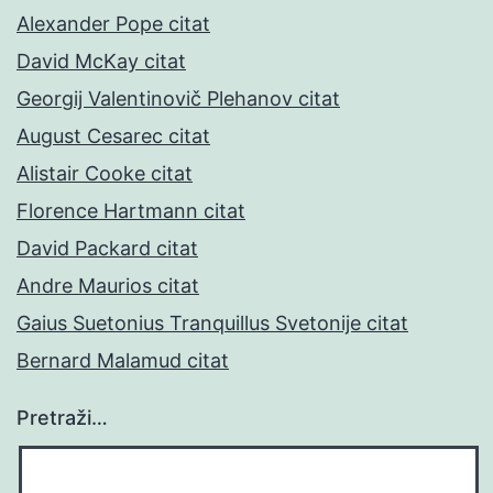
Alexander Pope citat
David McKay citat
Georgij Valentinovič Plehanov citat
August Cesarec citat
Alistair Cooke citat
Florence Hartmann citat
David Packard citat
Andre Maurios citat
Gaius Suetonius Tranquillus Svetonije citat
Bernard Malamud citat
Pretraži…