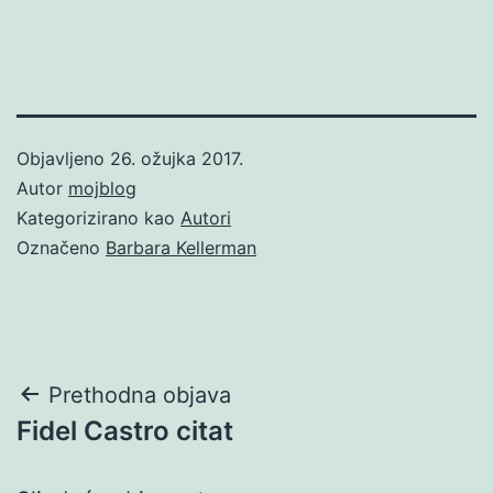
Objavljeno
26. ožujka 2017.
Autor
mojblog
Kategorizirano kao
Autori
Označeno
Barbara Kellerman
Navigacija
Prethodna objava
Fidel Castro citat
objava