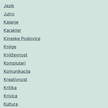
Jezik
Jutro
Kajanje
Karakter
Kineske Poslovice
Knjige
Književnost
Kompjuteri
Komunikacija
Kreativnost
Kritika
Krivica
Kultura