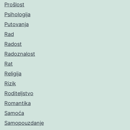
Prošlost
Psihologija
Putovanja
Rad
Radost
Radoznalost
Rat
Religija
Rizik
Roditeljstvo
Romantika
Samoća
Samopouzdanje