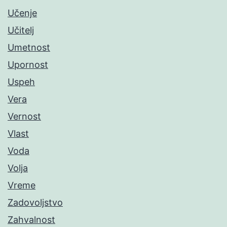
Učenje
Učitelj
Umetnost
Upornost
Uspeh
Vera
Vernost
Vlast
Voda
Volja
Vreme
Zadovoljstvo
Zahvalnost