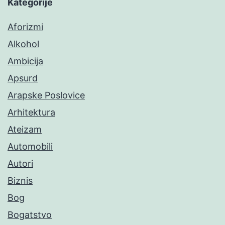
Kategorije
Aforizmi
Alkohol
Ambicija
Apsurd
Arapske Poslovice
Arhitektura
Ateizam
Automobili
Autori
Biznis
Bog
Bogatstvo