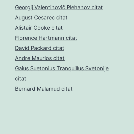
Georgij Valentinovič Plehanov citat
August Cesarec citat
Alistair Cooke citat
Florence Hartmann citat
David Packard citat
Andre Maurios citat
Gaius Suetonius Tranquillus Svetonije
citat
Bernard Malamud citat