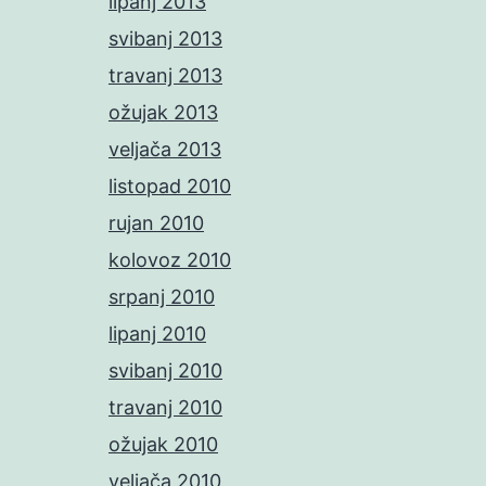
lipanj 2013
svibanj 2013
travanj 2013
ožujak 2013
veljača 2013
listopad 2010
rujan 2010
kolovoz 2010
srpanj 2010
lipanj 2010
svibanj 2010
travanj 2010
ožujak 2010
veljača 2010