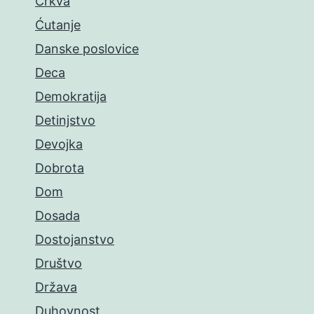
Crkva
Ćutanje
Danske poslovice
Deca
Demokratija
Detinjstvo
Devojka
Dobrota
Dom
Dosada
Dostojanstvo
Društvo
Država
Duhovnost