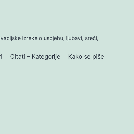
ivacijske izreke o uspjehu, ljubavi, sreći,
i
Citati – Kategorije
Kako se piše