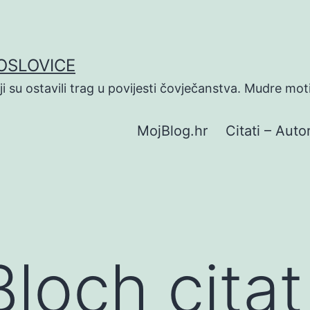
POSLOVICE
koji su ostavili trag u povijesti čovječanstva. Mudre mot
MojBlog.hr
Citati – Autor
Bloch citat