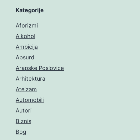
Kategorije
Aforizmi
Alkohol
Ambicija
Apsurd
Arapske Poslovice
Arhitektura
Ateizam
Automobili
Autori
Biznis
Bog