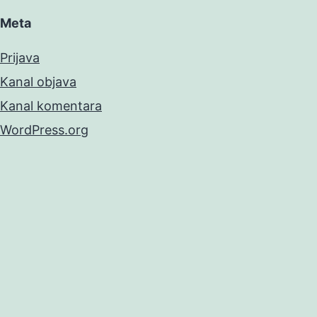
Meta
Prijava
Kanal objava
Kanal komentara
WordPress.org