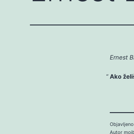
Ernest B
Ako želi
Objavljen
Autor
moj