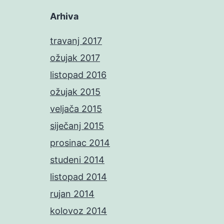
Arhiva
travanj 2017
ožujak 2017
listopad 2016
ožujak 2015
veljača 2015
siječanj 2015
prosinac 2014
studeni 2014
listopad 2014
rujan 2014
kolovoz 2014